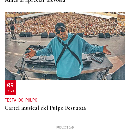
Ames al apreciar alevosía
09
AGO
FESTA DO PULPO
Cartel musical del Pulpo Fest 2026