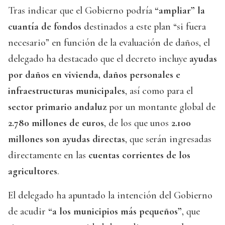
Tras indicar que el Gobierno podría
“ampliar” la
cuantía de fondos
destinados a este plan “si fuera
necesario” en función de la evaluación de daños, el
delegado ha destacado que el decreto incluye
ayudas
por daños en vivienda, daños personales e
infraestructuras municipales
, así como para el
sector primario andaluz
por un montante global de
2.780 millones de euros
, de los que unos
2.100
millones son ayudas directas
, que serán ingresadas
directamente en las
cuentas corrientes de los
agricultores
.
El delegado ha apuntado la intención del Gobierno
de acudir
“a los municipios más pequeños”
, que