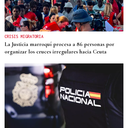
CRISIS MIGRATORIA
La Justicia marroquí procesa a 86 personas por
organizar los cruces irregulares hacia Ceuta