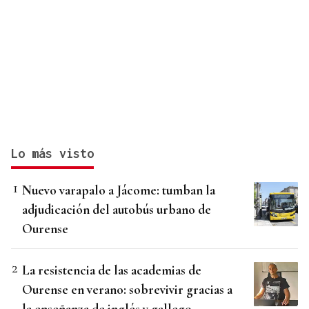
Lo más visto
Nuevo varapalo a Jácome: tumban la
adjudicación del autobús urbano de
Ourense
La resistencia de las academias de
Ourense en verano: sobrevivir gracias a
la enseñanza de inglés y gallego