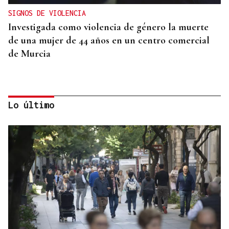
SIGNOS DE VIOLENCIA
Investigada como violencia de género la muerte
de una mujer de 44 años en un centro comercial
de Murcia
Lo último
"CAPACIDAD CRÍTICA"
El reparto de menores de Ceuta abre una crisis