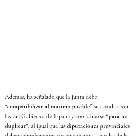
Además, ha señalado que la Junta debe
“compatibilizar al máximo posible”
sus ayudas con
las del Gobierno de España y coordinarse
“para no
duplicar”
, al igual que las
diputaciones provinciales
deben complementar sus aportaciones con las de las