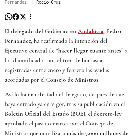
Fernández.
|
Rocío Cruz
El
delegado del Gobierno en
Andalucía
, Pedro
Fernández
, ha reafirmado la intención del
Ejecutivo central
de
“hacer llegar cuanto antes”
a
los damnificados por el tren de borrascas
registradas entre enero y febrero las ayudas
acordadas por el
Consejo de Ministros
.
Así lo ha manifestado el delegado, después de que
haya entrado ya en vigor, tras su publicación en el
Boletín Oficial del Estado (BOE)
, el
decreto-ley
aprobado el pasado martes por el Consejo de
Ministros que movilizará
más de 7.000 millones de