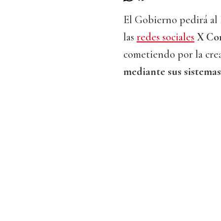
El Gobierno pedirá al 
las
redes sociales
X Co
cometiendo por la cre
mediante sus sistema