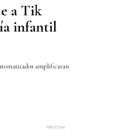
ue a Tik
a infantil
 automatizados amplificaran