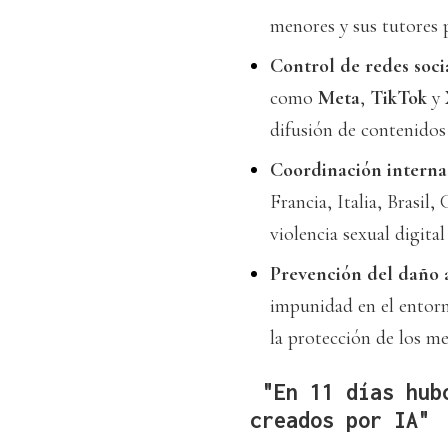
menores y sus tutores p
Control de redes socia
como
Meta
,
TikTok
y
difusión de contenidos 
Coordinación interna
Francia, Italia, Brasil
violencia sexual digital
Prevención del daño a
impunidad en el entorno
la protección de los me
"En 11 días hubo
creados por IA"