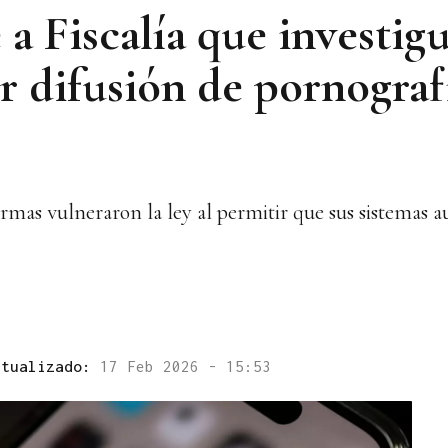
a Fiscalía que investig
 difusión de pornografí
aformas vulneraron la ley al permitir que sus sistemas
ctualizado:
17 Feb 2026 - 15:53