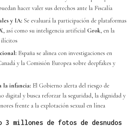
uedan hacer valer sus derechos ante la Fiscalía
les y IA:
Se evaluará la participación de plataformas
X
, así como su inteligencia artificial
Grok
, en la
ilícitos
cional:
España se alinea con investigaciones en
, Canadá y la Comisión Europea sobre deepfakes y
 la infancia:
El Gobierno alerta del riesgo de
 digital y busca reforzar la seguridad, la dignidad y
nores frente a la explotación sexual en línea
 3 millones de fotos de desnudos