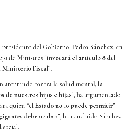
l presidente del Gobierno,
Pedro Sánchez
, en
sejo de Ministros
“invocará el artículo 8 del
 Ministerio Fiscal”
.
tán atentando contra
la salud mental, la
s de nuestros hijos e hijas
”, ha argumentado
 para quien
“el Estado no lo puede permitir”
.
gigantes debe acabar
”, ha concluido Sánchez
 social.