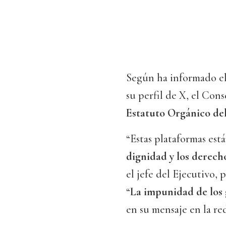
Según ha informado e
su perfil de X, el Con
Estatuto Orgánico del
“Estas plataformas es
dignidad y los derecho
el jefe del Ejecutivo,
“
La impunidad de los 
en su mensaje en la red