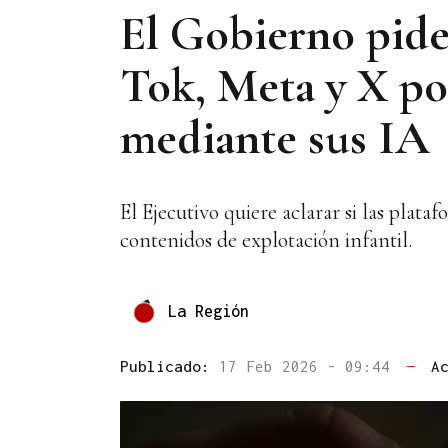
El Gobierno pide 
Tok, Meta y X por
mediante sus IA
El Ejecutivo quiere aclarar si las plat
contenidos de explotación infantil.
La Región
Publicado:
17 Feb 2026 - 09:44
—
A