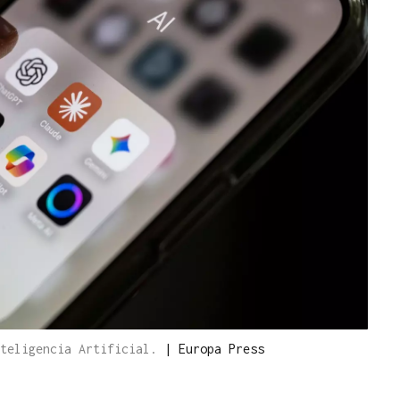
nteligencia Artificial.
|
Europa Press