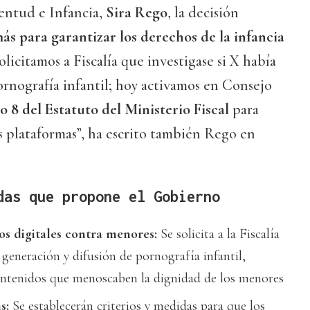
ventud e Infancia,
Sira Rego
, la decisión
ás para garantizar los derechos de la infancia
olicitamos a Fiscalía que investigase si X había
rnografía infantil; hoy activamos en Consejo
o 8 del Estatuto del Ministerio Fiscal
para
es plataformas”, ha escrito también Rego en
das que propone el Gobierno
tos digitales contra menores:
Se solicita a la Fiscalía
a generación y difusión de pornografía infantil,
ontenidos que menoscaben la dignidad de los menores
s:
Se establecerán criterios y medidas para que los