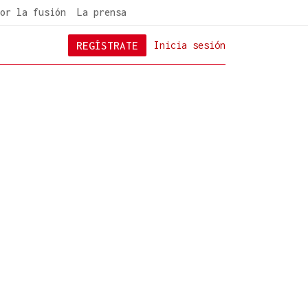
or la fusión
La prensa
REGÍSTRATE
Inicia sesión