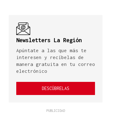
Newsletters La Región
Apúntate a las que más te
interesen y recíbelas de
manera gratuita en tu correo
electrónico
DESCÚBRELAS