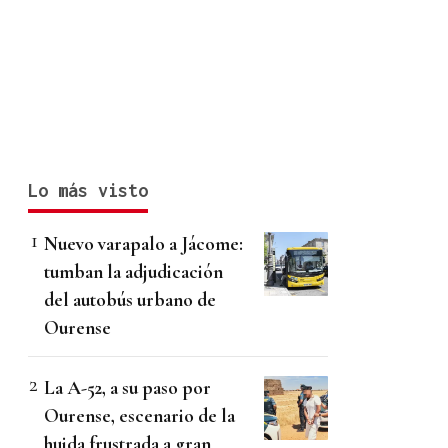
Lo más visto
Nuevo varapalo a Jácome:
tumban la adjudicación
del autobús urbano de
Ourense
La A-52, a su paso por
Ourense, escenario de la
huida frustrada a gran