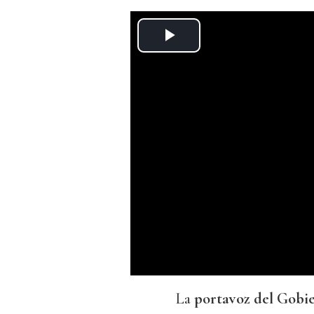
La
portavoz del Gobi