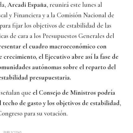
da,
Arcadi España
, reunirá este lunes al
scal y Financiera y a la Comisión Nacional de
ra fijar los objetivos de estabilidad de las
cas de cara a los Presupuestos Generales del
resentar el cuadro macroeconómico con
 crecimiento, el Ejecutivo abre así la fase de
comunidades autónomas sobre el reparto del
 estabilidad presupuestaria.
 señalan que
el Consejo de Ministros podría
 techo de gasto y los objetivos de estabilidad
,
 Congreso para su votación.