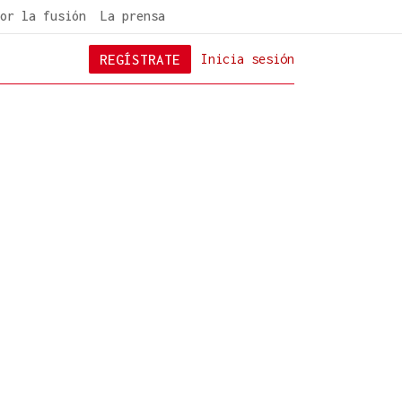
or la fusión
La prensa
REGÍSTRATE
Inicia sesión