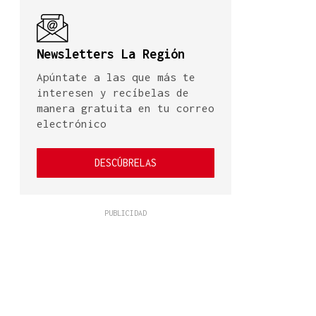
Newsletters La Región
Apúntate a las que más te
interesen y recíbelas de
manera gratuita en tu correo
electrónico
DESCÚBRELAS