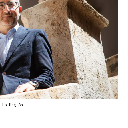
|
La Región