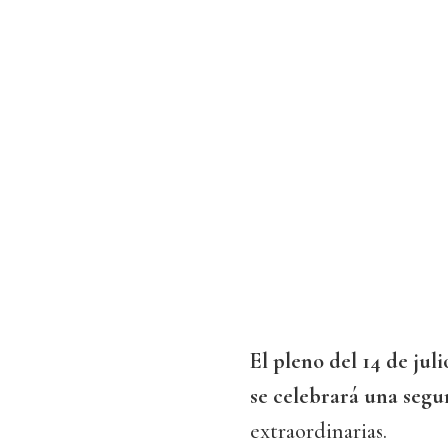
El pleno del 14 de jul
se celebrará una segu
extraordinarias.