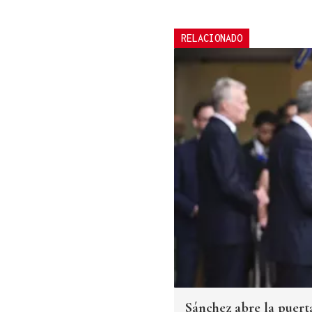
RELACIONADO
Sánchez abre la puerta