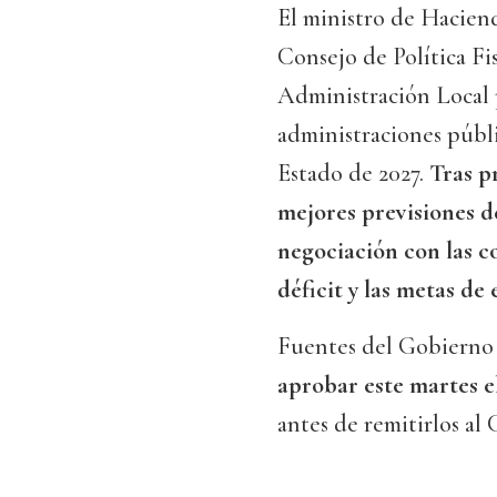
El ministro de Hacien
Consejo de Política Fi
Administración Local pa
administraciones públi
Estado de 2027.
Tras p
mejores previsiones de
negociación con las 
déficit y las metas de
Fuentes del Gobierno
aprobar este martes el
antes de remitirlos al