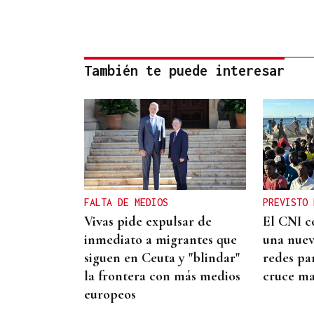
También te puede interesar
FALTA DE MEDIOS
PREVISTO 
Vivas pide expulsar de
El CNI c
inmediato a migrantes que
una nue
siguen en Ceuta y "blindar"
redes pa
la frontera con más medios
cruce ma
europeos