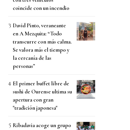
coincide con un incendio
David Pinto, veraneante
en A Mezquita: “Todo
transcurre con más calma.
Se valora más el tiempo y
la cercanía de las
personas”
El primer buffet libre de
sushi de Ourense ultima su
apertura con gran
"tradición japonesa"
Ribadavia acoge un grupo