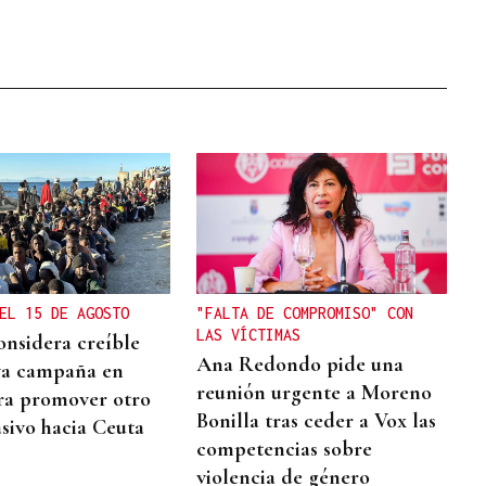
EL 15 DE AGOSTO
"FALTA DE COMPROMISO" CON
LAS VÍCTIMAS
onsidera creíble
Ana Redondo pide una
va campaña en
reunión urgente a Moreno
ra promover otro
Bonilla tras ceder a Vox las
sivo hacia Ceuta
competencias sobre
violencia de género