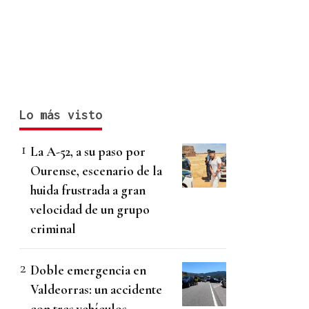
Lo más visto
La A-52, a su paso por
Ourense, escenario de la
huida frustrada a gran
velocidad de un grupo
criminal
Doble emergencia en
Valdeorras: un accidente
con tres vehículos