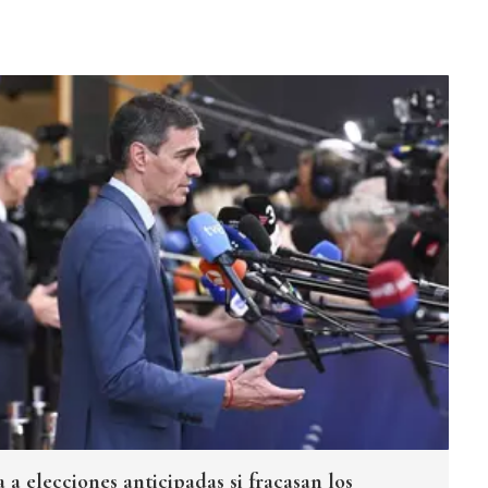
 a elecciones anticipadas si fracasan los