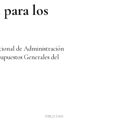
 para los
acional de Administración
esupuestos Generales del