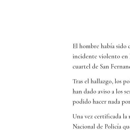
El hombre había sido 
incidente violento en 
cuartel de San Fernand
Tras el hallazgo, los p
han dado aviso a los s
podido hacer nada por 
Una vez certificada la
Nacional de Policía qu