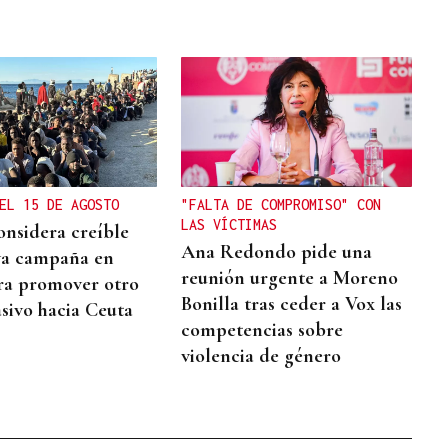
EL 15 DE AGOSTO
"FALTA DE COMPROMISO" CON
LAS VÍCTIMAS
onsidera creíble
Ana Redondo pide una
va campaña en
reunión urgente a Moreno
ra promover otro
Bonilla tras ceder a Vox las
sivo hacia Ceuta
competencias sobre
violencia de género