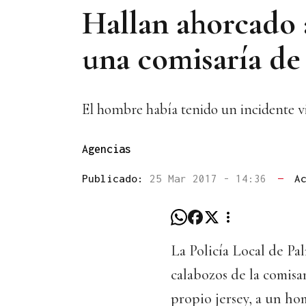
Hallan ahorcado 
una comisaría de
El hombre había tenido un incidente vi
Agencias
Publicado:
25 Mar 2017 - 14:36
—
A
La Policía Local de P
calabozos de la comisa
propio jersey, a un h