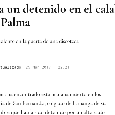
a un detenido en el cal
 Palma
olento en la puerta de una discoteca
ctualizado:
25 Mar 2017 - 22:21
alma ha encontrado esta mañana muerto en los
ría de San Fernando, colgado de la manga de su
ombre que había sido detenido por un altercado