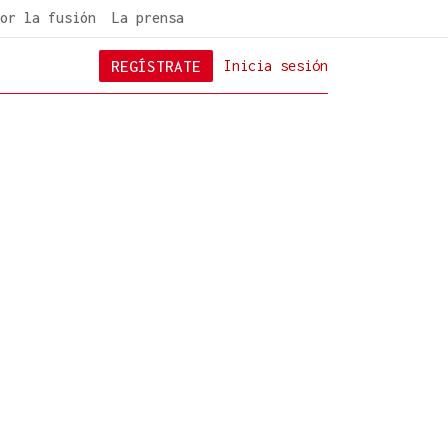
or la fusión
La prensa
REGÍSTRATE
Inicia sesión