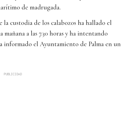
marítimo de madrugada.
 la custodia de los calabozos ha hallado el
 mañana a las 7.30 horas y ha intentando
 ha informado el Ayuntamiento de Palma en un