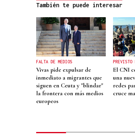
También te puede interesar
FALTA DE MEDIOS
PREVISTO 
Vivas pide expulsar de
El CNI c
inmediato a migrantes que
una nue
siguen en Ceuta y "blindar"
redes pa
la frontera con más medios
cruce ma
europeos