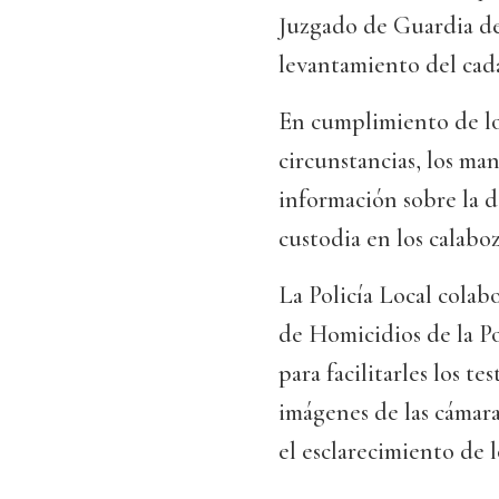
Juzgado de Guardia de 
levantamiento del cad
En cumplimiento de lo
circunstancias, los man
información sobre la d
custodia en los calabo
La Policía Local cola
de Homicidios de la Po
para facilitarles los t
imágenes de las cámar
el esclarecimiento de l