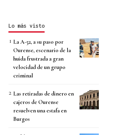
Lo más visto
La A-52, a su paso por
Ourense, escenario de la
huida frustrada a gran
velocidad de un grupo
criminal
Las retiradas de dinero en
cajeros de Ourense
resuelven una estafa en
Burgos