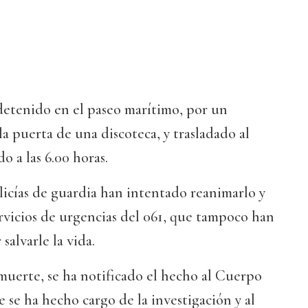
detenido en el paseo marítimo, por un
la puerta de una discoteca, y trasladado al
o a las 6.00 horas.
olicías de guardia han intentado reanimarlo y
ervicios de urgencias del 061, que tampoco han
salvarle la vida.
 muerte, se ha notificado el hecho al Cuerpo
e se ha hecho cargo de la investigación y al