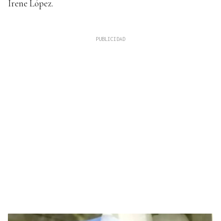
Irene López.