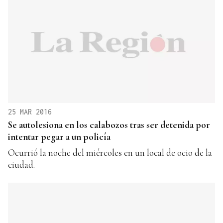
25 MAR 2016
Se autolesiona en los calabozos tras ser detenida por
intentar pegar a un policía
Ocurrió la noche del miércoles en un local de ocio de la
ciudad.