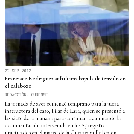
22 SEP 2012
Francisco Rodríguez sufrió una bajada de tensión en
el calabozo
REDACCIÓN. OURENSE
La jornada de ayer comenzó temprano para la jueza
instructora del caso, Pilar de Lara, quien se presentó a
las siete de la mañana para continuar examinando la
documentación intervenida en los 25 registros
practicados en el marco de la Operación Pokemon.