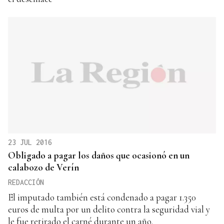
23 JUL 2016
Obligado a pagar los daños que ocasionó en un
calabozo de Verín
REDACCIÓN
El imputado también está condenado a pagar 1.350
euros de multa por un delito contra la seguridad vial y
le fue retirado el carné durante un año.