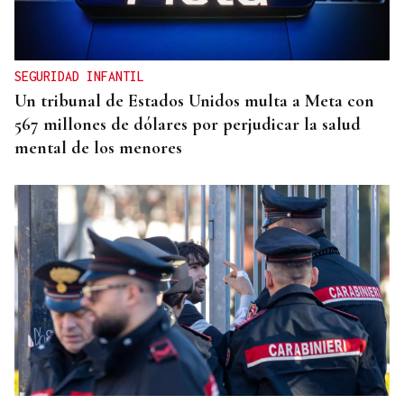
Denuncian el logo sexista de una peña taurina de
Valencia con un toro "sometiendo sexualmente a
una mujer"
SEGURIDAD INFANTIL
Un tribunal de Estados Unidos multa a Meta con
567 millones de dólares por perjudicar la salud
mental de los menores