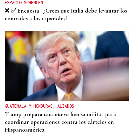
ESPACIO SCHENGEN
❌ ✅ Encuesta | ¿Crees que Italia debe levantar los
controles a los españoles?
GUATEMALA Y HONDURAS, ALIADOS
Trump prepara una nueva fuerza militar para
coordinar operaciones contra los cárteles en
Hispanoamérica