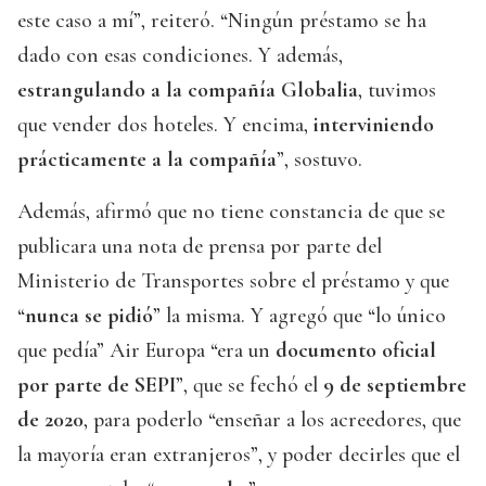
este caso a mí”, reiteró. “Ningún préstamo se ha
dado con esas condiciones. Y además,
estrangulando a la compañía Globalia
, tuvimos
que vender dos hoteles. Y encima,
interviniendo
prácticamente a la compañía
”, sostuvo.
Además, afirmó que no tiene constancia de que se
publicara una nota de prensa por parte del
Ministerio de Transportes sobre el préstamo y que
“
nunca se pidió
” la misma. Y agregó que “lo único
que pedía” Air Europa “era un
documento oficial
por parte de SEPI
”, que se fechó el
9 de septiembre
de 2020
, para poderlo “enseñar a los acreedores, que
la mayoría eran extranjeros”, y poder decirles que el