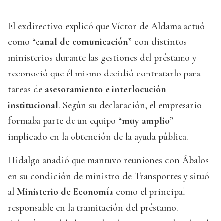
El exdirectivo explicó que Víctor de Aldama actuó
como “
canal de comunicación
” con distintos
ministerios durante las gestiones del préstamo y
reconoció que él mismo decidió contratarlo para
tareas de
asesoramiento e interlocución
institucional
. Según su declaración, el empresario
formaba parte de un equipo “
muy amplio
”
implicado en la obtención de la ayuda pública.
Hidalgo añadió que mantuvo reuniones con Ábalos
en su condición de ministro de Transportes y situó
al
Ministerio de Economía
como el principal
responsable en la tramitación del préstamo.