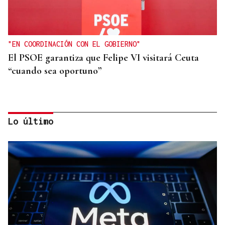
"EN COORDINACIÓN CON EL GOBIERNO"
El PSOE garantiza que Felipe VI visitará Ceuta
“cuando sea oportuno”
Lo último
FIESTAS DE SAGUNT