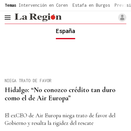
common.go-to-content
Temas
Intervención en Coren
Estafa en Burgos
Previsi
header.menu.open
España
NIEGA TRATO DE FAVOR
Hidalgo: “No conozco crédito tan duro
como el de Air Europa”
El exCEO de Air Europa niega trato de favor del
Gobierno y resalta la rigidez del rescate