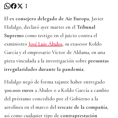
El
ex consejero delegado de Air Europa
, Javier
Hidalgo, declaró ayer martes en el
Tribunal
Supremo
como testigo en el juicio contra el
exministro
José Luis Ábalos
, su exasesor Koldo
García y el empresario Víctor de Aldama, en una
pieza vinculada a la investigación sobre
presuntas
irregularidades durante la pandemia
.
Hidalgo negó de forma tajante haber entregado
500.000 euros
a Ábalos o a Koldo García a cambio
del préstamo concedido por el Gobierno a la
aerolínea en el marco del
rescate de la compañía
,
así como cualquier tipo de
contraprestación