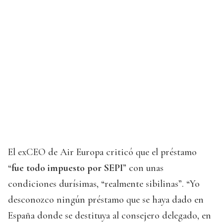
El exCEO de Air Europa criticó que el préstamo
“
fue todo impuesto por SEPI
” con unas
condiciones durísimas, “realmente sibilinas”. “Yo
desconozco ningún préstamo que se haya dado en
España donde se destituya al consejero delegado, en