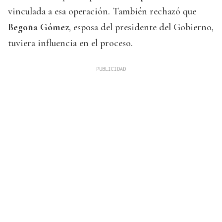
vinculada a esa operación. También rechazó que
Begoña Gómez
, esposa del presidente del Gobierno,
tuviera influencia en el proceso.