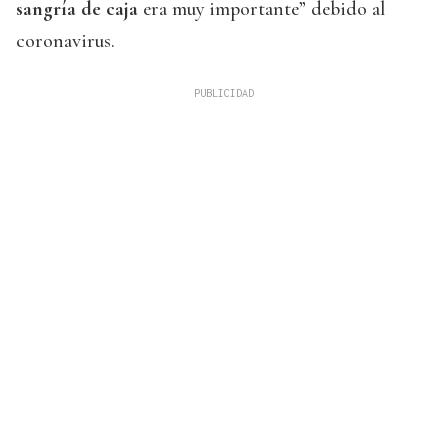
sangría de caja
era muy importante” debido al
coronavirus.