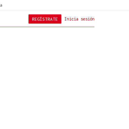
a
REGÍSTRATE
Inicia sesión