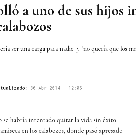
lló a uno de sus hijos i
calabozos
ría ser una carga para nadie" y "no quería que los ni
ctualizado:
30 Abr 2014 - 12:06
 se habría intentado quitar la vida sin éxito
amiseta en los calabozos, donde pasó apresado