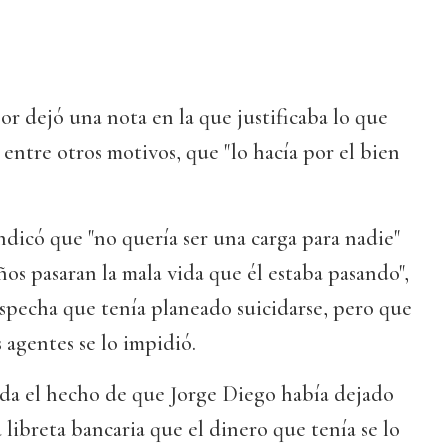
sor dejó una nota en la que justificaba lo que
entre otros motivos, que "lo hacía por el bien
dicó que "no quería ser una carga para nadie"
ños pasaran la mala vida que él estaba pasando",
sospecha que tenía planeado suicidarse, pero que
s agentes se lo impidió.
alda el hecho de que Jorge Diego había dejado
 libreta bancaria que el dinero que tenía se lo