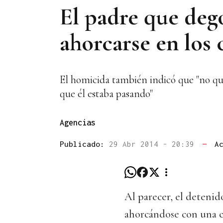
El padre que dego
ahorcarse en los 
El homicida también indicó que "no que
que él estaba pasando"
Agencias
Publicado:
29 Abr 2014 - 20:39
—
A
Al parecer, el detenido
ahorcándose con una c