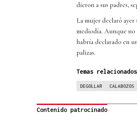
dieron a sus padres, s
La mujer declaró ayer t
mediodía. Aunque no h
habría declarado en u
palizas.
Temas relacionados
DEGOLLAR
CALABOZOS
Contenido patrocinado