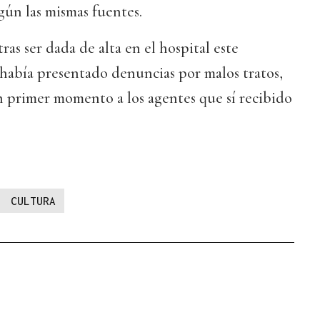
egún las mismas fuentes.
ras ser dada de alta en el hospital este
abía presentado denuncias por malos tratos,
n primer momento a los agentes que sí recibido
CULTURA