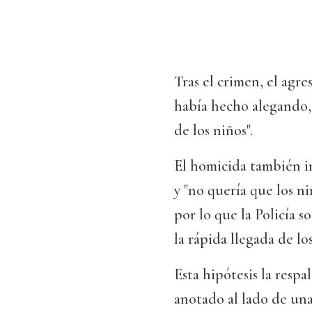
Tras el crimen, el agre
había hecho alegando, 
de los niños".
El homicida también in
y "no quería que los ni
por lo que la Policía 
la rápida llegada de lo
Esta hipótesis la resp
anotado al lado de una