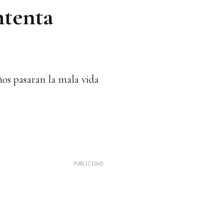
ntenta
ños pasaran la mala vida