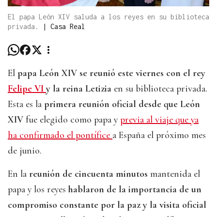
El papa León XIV saluda a los reyes en su biblioteca
privada.
|
Casa Real
El
papa León XIV se reunió este viernes con el rey
Felipe VI
y la reina Letizia
en su biblioteca privada.
Esta es la
primera reunión oficial desde que León
XIV
fue elegido como papa y
previa al viaje que ya
ha confirmado el pontífice
a España el próximo mes
de junio.
En la
reunión de cincuenta minutos
mantenida el
papa y los reyes
hablaron de la importancia de un
compromiso constante por la paz y la visita oficial