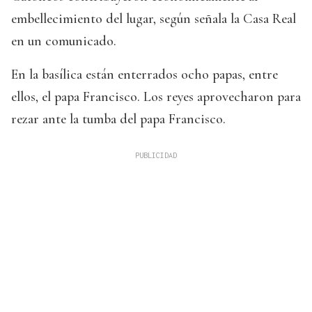
embellecimiento del lugar, según señala la Casa Real
en un comunicado.
En la basílica están enterrados ocho papas, entre
ellos, el papa Francisco. Los reyes aprovecharon para
rezar ante la tumba del papa Francisco.