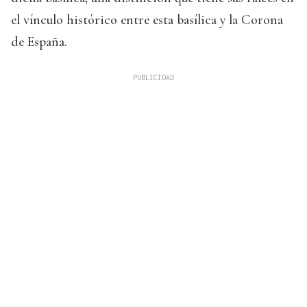
el vínculo histórico entre esta basílica y la Corona
de España.