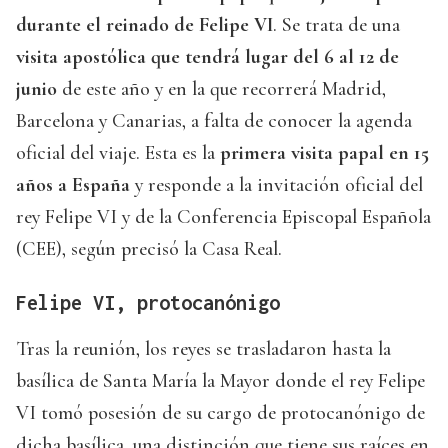
durante el reinado de Felipe VI
. Se trata de una
visita apostólica que tendrá lugar del 6 al 12 de
junio
de este año y en la que recorrerá Madrid,
Barcelona y Canarias, a falta de conocer la agenda
oficial del viaje. Esta es la
primera visita papal en 15
años a España
y responde a la invitación oficial del
rey Felipe VI y de la Conferencia Episcopal Española
(CEE), según precisó la Casa Real.
Felipe VI, protocanónigo
Tras la reunión, los reyes se trasladaron hasta la
basílica de Santa María la Mayor donde el rey Felipe
VI tomó posesión de su cargo de protocanónigo de
dicha basílica, una distinción que tiene sus raíces en