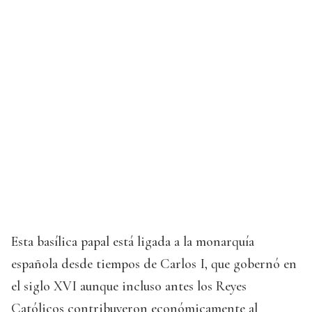
Esta basílica papal está ligada a la monarquía
española desde tiempos de Carlos I, que gobernó en
el siglo XVI aunque incluso antes los Reyes
Católicos contribuyeron económicamente al