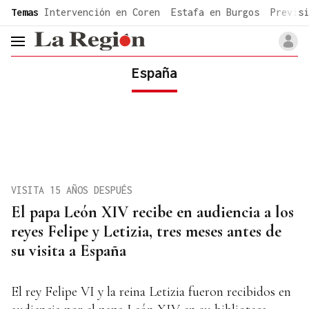
common.go-to-content
Temas
Intervención en Coren
Estafa en Burgos
Previsi
header.menu.open
España
VISITA 15 AÑOS DESPUÉS
El papa León XIV recibe en audiencia a los
reyes Felipe y Letizia, tres meses antes de
su visita a España
El rey Felipe VI y la reina Letizia fueron recibidos en