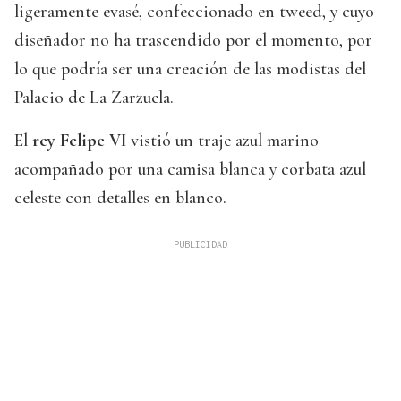
ligeramente evasé, confeccionado en tweed, y cuyo
diseñador no ha trascendido por el momento, por
lo que podría ser una creación de las modistas del
Palacio de La Zarzuela.
El
rey Felipe VI
vistió un traje azul marino
acompañado por una camisa blanca y corbata azul
celeste con detalles en blanco.