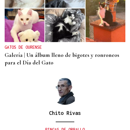
ESPACIO SCHENGEN
España exige a Italia levantar los controles a
españoles o adoptará medidas proporcionales
GATOS DE OURENSE
Galería | Un álbum lleno de bigotes y ronroneos
para el Día del Gato
Chito Rivas
PINGAS DE ORBALLO