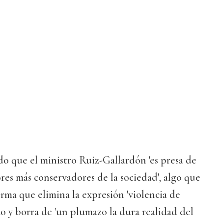
o que el ministro Ruiz-Gallardón 'es presa de
ores más conservadores de la sociedad', algo que
rma que elimina la expresión 'violencia de
do y borra de 'un plumazo la dura realidad del