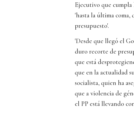
Ejecutivo que cumpla l
'hasta la última coma, 
presupuesto'.
'Desde que llegó el Go
duro recorte de presu
que está desprotegiend
que en la actualidad su
socialista, quien ha a
que a violencia de géner
el PP está llevando con