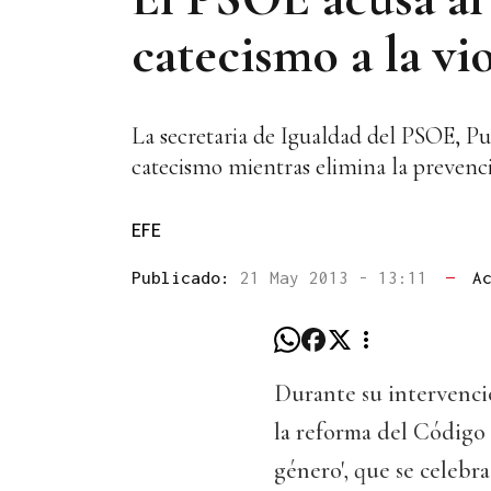
catecismo a la vi
La secretaria de Igualdad del PSOE, Pu
catecismo mientras elimina la prevenció
EFE
Publicado:
21 May 2013 - 13:11
—
A
Durante su intervenció
la reforma del Código 
género', que se celebr