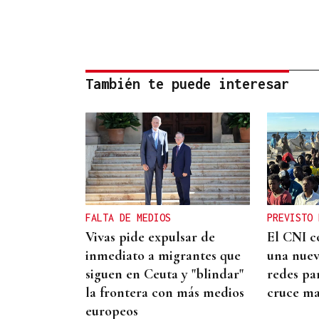
También te puede interesar
FALTA DE MEDIOS
PREVISTO 
Vivas pide expulsar de
El CNI c
inmediato a migrantes que
una nue
siguen en Ceuta y "blindar"
redes pa
la frontera con más medios
cruce ma
europeos