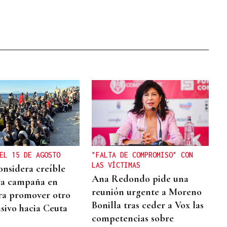
EL 15 DE AGOSTO
"FALTA DE COMPROMISO" CON
LAS VÍCTIMAS
onsidera creíble
Ana Redondo pide una
va campaña en
reunión urgente a Moreno
ra promover otro
Bonilla tras ceder a Vox las
sivo hacia Ceuta
competencias sobre