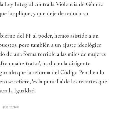
a Ley Integral contra la Violencia de Género
que la aplique, y que deje de reducir su
bierno del PP al poder, hemos asistido a un
puestos, pero también a un ajuste ideológico
o de una forma terrible a las miles de mujeres
fren malos tratos', ha dicho la dirigente
segurado que la reforma del Código Penal en lo
o se refiere, 'es la puntilla' de los recortes que
tra la Igualdad.