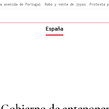
a avenida de Portugal
Robo y venta de joyas
Protesta p
España
 Gobierno de anteponer