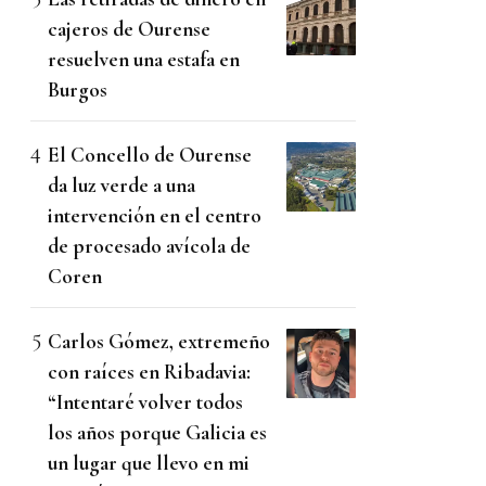
cajeros de Ourense
resuelven una estafa en
Burgos
El Concello de Ourense
da luz verde a una
intervención en el centro
de procesado avícola de
Coren
Carlos Gómez, extremeño
con raíces en Ribadavia:
“Intentaré volver todos
los años porque Galicia es
un lugar que llevo en mi