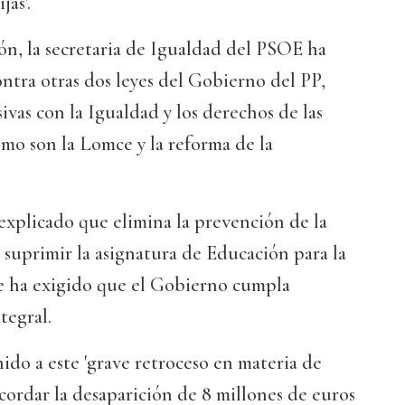
jas'.
ón, la secretaria de Igualdad del PSOE ha
tra otras dos leyes del Gobierno del PP,
vas con la Igualdad y los derechos de las
como son la Lomce y la reforma de la
 explicado que elimina la prevención de la
l suprimir la asignatura de Educación para la
e ha exigido que el Gobierno cumpla
tegral.
do a este 'grave retroceso en materia de
cordar la desaparición de 8 millones de euros