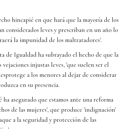
cho hincapié en que hará que la mayoría de los
ean considerados leves y prescriban en un año lo
traerá la impunidad de los maltratadores'.
sta de Igualdad ha subrayado el hecho de que la
 vejaciones injustas leves, 'que suelen ser el
 desprotege a los menores al dejar de considerar
oduzca en su presencia.
ié ha asegurado que estamos ante una reforma
chos de las mujeres', que produce 'indignación'
taque a la seguridad y protección de las