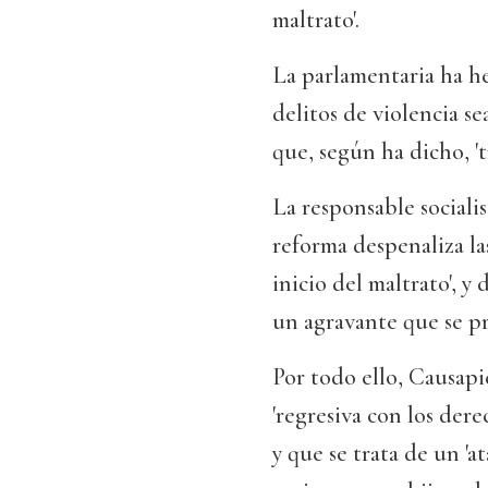
maltrato'.
La parlamentaria ha he
delitos de violencia s
que, según ha dicho, '
La responsable sociali
reforma despenaliza las
inicio del maltrato', y
un agravante que se pr
Por todo ello, Causap
'regresiva con los dere
y que se trata de un 'a