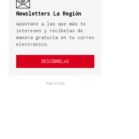
Newsletters La Región
Apúntate a las que más te
interesen y recíbelas de
manera gratuita en tu correo
electrónico
DESCÚBRELAS