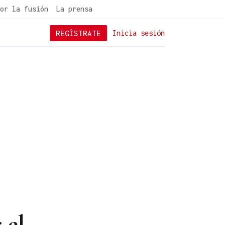
or la fusión
La prensa
REGÍSTRATE
Inicia sesión
 el