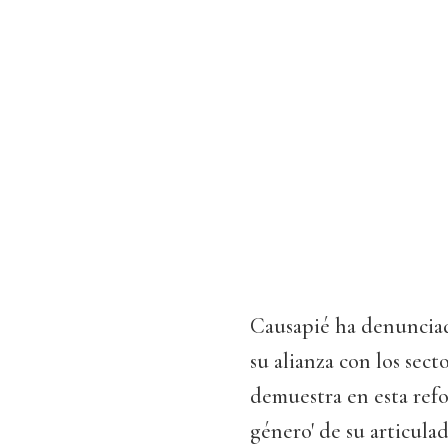
Causapié ha denunciad
su alianza con los sect
demuestra en esta refo
género' de su articula