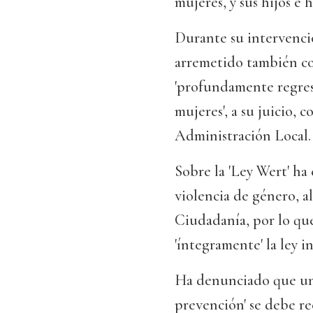
mujeres, y sus hijos e hi
Durante su intervenci
arremetido también con
'profundamente regresi
mujeres', a su juicio, 
Administración Local.
Sobre la 'Ley Wert' ha
violencia de género, a
Ciudadanía, por lo qu
'íntegramente' la ley in
Ha denunciado que uni
prevención' se debe re