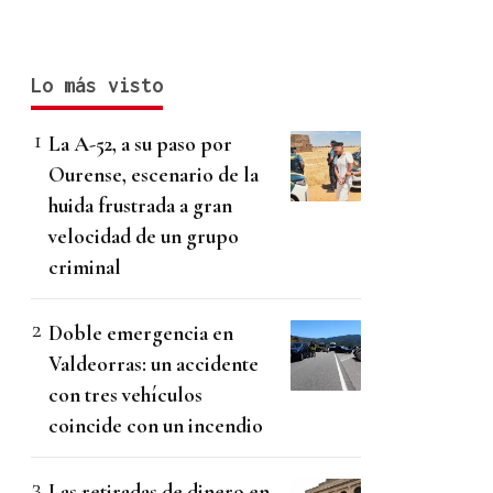
Lo más visto
La A-52, a su paso por
Ourense, escenario de la
huida frustrada a gran
velocidad de un grupo
criminal
Doble emergencia en
Valdeorras: un accidente
con tres vehículos
coincide con un incendio
Las retiradas de dinero en