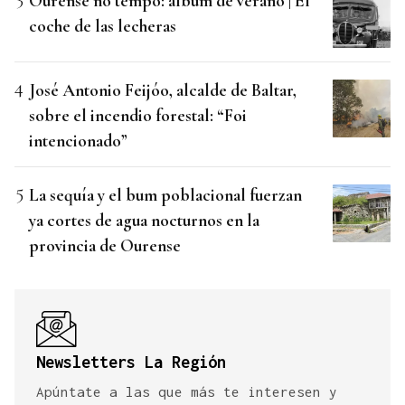
Ourense no tempo: álbum de verano | El
coche de las lecheras
José Antonio Feijóo, alcalde de Baltar,
sobre el incendio forestal: “Foi
intencionado”
La sequía y el bum poblacional fuerzan
ya cortes de agua nocturnos en la
provincia de Ourense
Newsletters La Región
Apúntate a las que más te interesen y