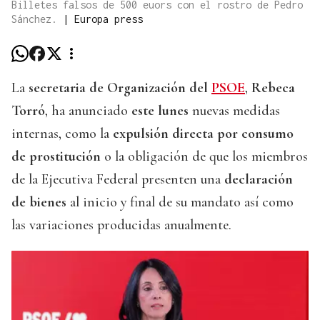
Billetes falsos de 500 euors con el rostro de Pedro
Sánchez.
|
Europa press
La
secretaria de Organización del
PSOE
,
Rebeca
Torró
, ha anunciado
este lunes
nuevas medidas
internas, como la
expulsión directa por consumo
de prostitución
o la obligación de que los miembros
de la Ejecutiva Federal presenten una
declaración
de bienes
al inicio y final de su mandato así como
las variaciones producidas anualmente.