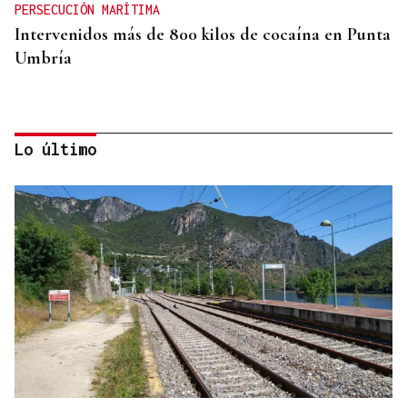
PERSECUCIÓN MARÍTIMA
Intervenidos más de 800 kilos de cocaína en Punta
Umbría
Lo último
APELA A LA CONSTITUCIÓN
Abascal: “La traición de Pedro Sánchez a los
españoles debe llevarse a los tribunales”