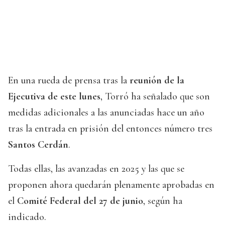
En una rueda de prensa tras la
reunión de la
Ejecutiva de este lunes
, Torró ha señalado que son
medidas adicionales a las anunciadas hace un año
tras la entrada en prisión del entonces número tres
Santos Cerdán
.
Todas ellas, las avanzadas en 2025 y las que se
proponen ahora quedarán plenamente aprobadas en
el
Comité Federal del 27 de junio
, según ha
indicado.