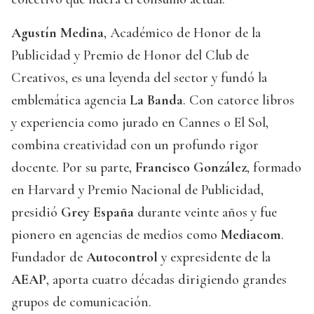
Agustín Medina
, Académico de Honor de la
Publicidad y Premio de Honor del Club de
Creativos, es una leyenda del sector y fundó la
emblemática agencia
La Banda
. Con catorce libros
y experiencia como jurado en Cannes o El Sol,
combina creatividad con un profundo rigor
docente. Por su parte,
Francisco González
, formado
en Harvard y Premio Nacional de Publicidad,
presidió
Grey España
durante veinte años y fue
pionero en agencias de medios como
Mediacom
.
Fundador de
Autocontrol
y expresidente de la
AEAP
, aporta cuatro décadas dirigiendo grandes
grupos de comunicación.