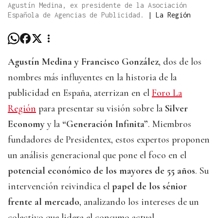
Agustín Medina, ex presidente de la Asociación
Española de Agencias de Publicidad.
|
La Región
Agustín Medina y Francisco González
, dos de los
nombres más influyentes en la historia de la
publicidad en España, aterrizan en el
Foro La
Región
para presentar su visión sobre la
Silver
Economy
y la
“Generación Infinita”
. Miembros
fundadores de Presidentex, estos expertos proponen
un análisis generacional que pone el foco en el
potencial económico de los mayores de 55 años
. Su
intervención reivindica el
papel de los sénior
frente al mercado
, analizando los intereses de un
colectivo que lidera el consumo actual.