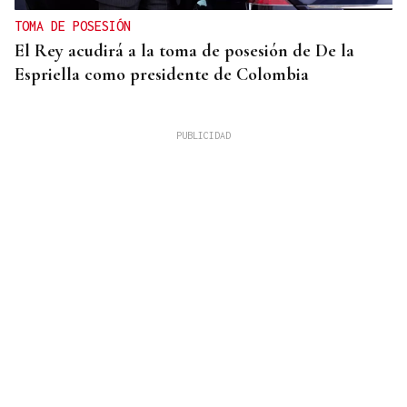
TOMA DE POSESIÓN
El Rey acudirá a la toma de posesión de De la
Espriella como presidente de Colombia
LOS TITULARES DE HOY
La portada de La Región de este viernes, 7 de
agosto