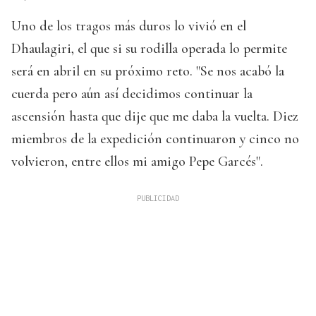
Uno de los tragos más duros lo vivió en el
Dhaulagiri, el que si su rodilla operada lo permite
será en abril en su próximo reto. "Se nos acabó la
cuerda pero aún así decidimos continuar la
ascensión hasta que dije que me daba la vuelta. Diez
miembros de la expedición continuaron y cinco no
volvieron, entre ellos mi amigo Pepe Garcés".