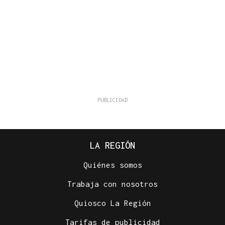
LA REGIÓN
Quiénes somos
Trabaja con nosotros
Quiosco La Región
Tarifas de publicidad