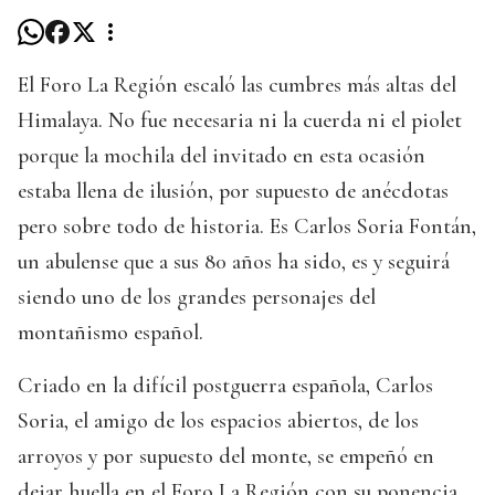
El Foro La Región escaló las cumbres más altas del
Himalaya. No fue necesaria ni la cuerda ni el piolet
porque la mochila del invitado en esta ocasión
estaba llena de ilusión, por supuesto de anécdotas
pero sobre todo de historia. Es Carlos Soria Fontán,
un abulense que a sus 80 años ha sido, es y seguirá
siendo uno de los grandes personajes del
montañismo español.
Criado en la difícil postguerra española, Carlos
Soria, el amigo de los espacios abiertos, de los
arroyos y por supuesto del monte, se empeñó en
dejar huella en el Foro La Región con su ponencia