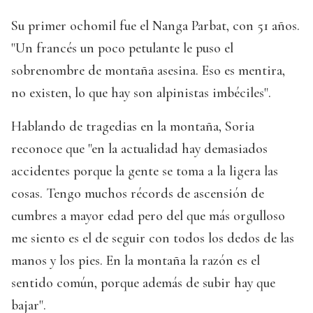
Su primer ochomil fue el Nanga Parbat, con 51 años.
"Un francés un poco petulante le puso el
sobrenombre de montaña asesina. Eso es mentira,
no existen, lo que hay son alpinistas imbéciles".
Hablando de tragedias en la montaña, Soria
reconoce que "en la actualidad hay demasiados
accidentes porque la gente se toma a la ligera las
cosas. Tengo muchos récords de ascensión de
cumbres a mayor edad pero del que más orgulloso
me siento es el de seguir con todos los dedos de las
manos y los pies. En la montaña la razón es el
sentido común, porque además de subir hay que
bajar".