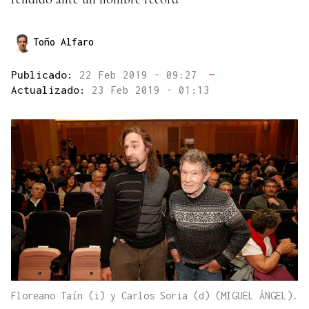
Toño Alfaro
Publicado:
22 Feb 2019 - 09:27
—
Actualizado:
23 Feb 2019 - 01:13
Floreano Taín (i) y Carlos Soria (d) (MIGUEL ÁNGEL).