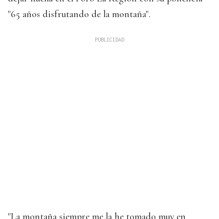
"65 años disfrutando de la montaña".
"La montaña siempre me la he tomado muy en