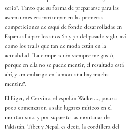
serio". Tanto que su forma de prepararse para las
ascensiones era participar en las primeras
competiciones de esquí de fondo desarrolladas en
España allá por los años 60 y 70 del pasado siglo, así
como los trails que tan de moda están en la
actualidad. "La competición siempre me gustó,
porque en ella no se puede mentir, el resultado está
ahí, y sin embargo en la montaña hay mucha
mentira".
El Eiger, el Cervino, el espolón Walker..., poco a
poco comenzaron a salir lugares míticos en el
montañismo, y por supuesto las montañas de
Pakistán, Tíbet y Nepal, es decir, la cordillera del