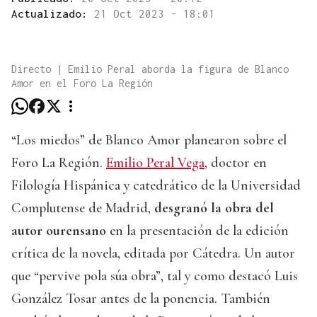
Actualizado:
21 Oct 2023 - 18:01
Directo | Emilio Peral aborda la figura de Blanco
Amor en el Foro La Región
“Los miedos” de Blanco Amor planearon sobre el
Foro La Región.
Emilio Peral Vega
, doctor en
Filología Hispánica y catedrático de la Universidad
Complutense de Madrid,
desgranó la obra del
autor ourensano
en la presentación de la edición
crítica de la novela, editada por Cátedra. Un autor
que “pervive pola súa obra”, tal y como destacó Luis
González Tosar antes de la ponencia. También