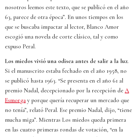
nosotros leemos este texto, que se publicó en el año
63, parece de otra época”. En unos tiempos en los
que se buscaba impactar al lector, Blanco Amor
escogió una novela de corte clásico, tal y como
expuso Peral.
Los miedos vivió una odisea antes de salir a la luz
.
Si el manuscrito estaba fechado en el año 1958, no
se publicó hasta 1963. “Se presenta en el año 61 al
premio Nadal, decepcionado por la recepción de
A
Esmorga
y porque quería recuperar un mercado que
no tenía”, relató Peral. Ese premio Nadal, dijo, “tiene
mucha miga”. Mientras Los miedos queda primera
en las cuatro primeras rondas de votación, “en la