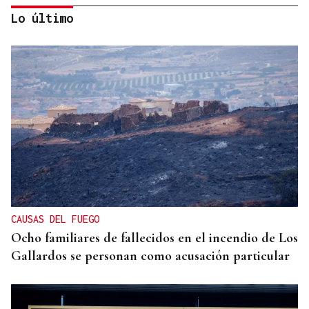
Lo último
ÁLBUM DE FOTOS
Galería | Mario Ruiz-Tagle, CEO de Iberdrola
España, congrega a numerosas personalidades en
el Foro La Región
CAUSAS DEL FUEGO
Ocho familiares de fallecidos en el incendio de Los
Gallardos se personan como acusación particular