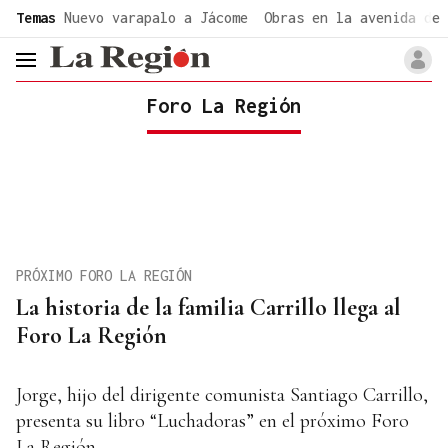
common.go-to-content
Temas
Nuevo varapalo a Jácome
Obras en la avenida de 
header.menu.open
Foro La Región
PRÓXIMO FORO LA REGIÓN
La historia de la familia Carrillo llega al
Foro La Región
Jorge, hijo del dirigente comunista Santiago Carrillo,
presenta su libro “Luchadoras” en el próximo Foro
La Región