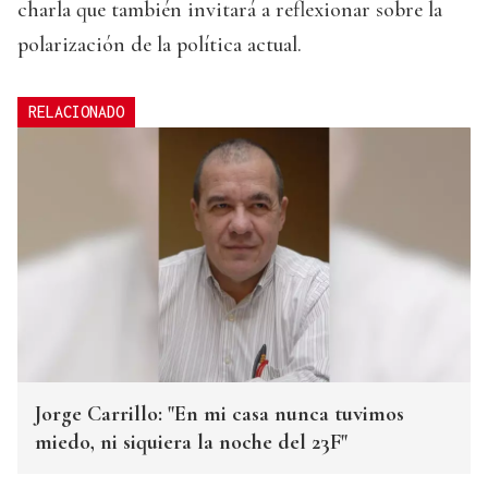
charla que también invitará a reflexionar sobre la
polarización de la política actual.
RELACIONADO
Jorge Carrillo: "En mi casa nunca tuvimos
miedo, ni siquiera la noche del 23F"