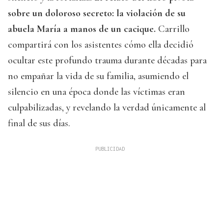
sobre un doloroso secreto: la violación de su
abuela María a manos de un cacique.
Carrillo
compartirá con los asistentes cómo ella decidió
ocultar este profundo trauma durante décadas para
no empañar la vida de su familia, asumiendo el
silencio en una época donde las víctimas eran
culpabilizadas, y revelando la verdad únicamente al
final de sus días.