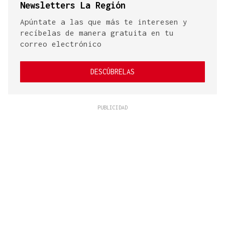
Newsletters La Región
Apúntate a las que más te interesen y
recíbelas de manera gratuita en tu
correo electrónico
DESCÚBRELAS