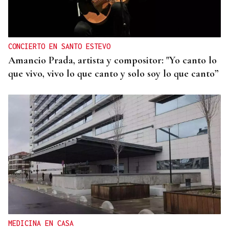
el Foro La Región
CONCIERTO EN SANTO ESTEVO
Amancio Prada, artista y compositor: "Yo canto lo
que vivo, vivo lo que canto y solo soy lo que canto”
MEDICINA EN CASA