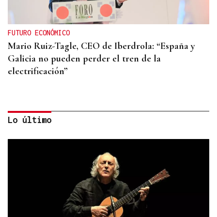
FUTURO ECONÓMICO
Mario Ruiz-Tagle, CEO de Iberdrola: “España y
Galicia no pueden perder el tren de la
electrificación”
Lo último
ÁLBUM DE FOTOS
Galería | Mario Ruiz-Tagle, CEO de Iberdrola
España, congrega a numerosas personalidades en