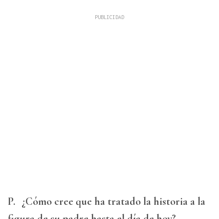
P.
¿Cómo cree que ha tratado la historia a la
figura de su padre hasta el día de hoy?