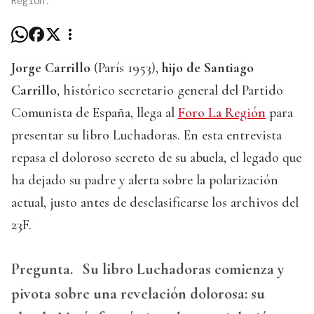
Región.
Jorge Carrillo
(París 1953),
hijo de Santiago
Carrillo
, histórico secretario general del Partido
Comunista de España, llega al
Foro La Región
para
presentar su libro Luchadoras. En esta entrevista
repasa el doloroso secreto de su abuela, el legado que
ha dejado su padre y alerta sobre la polarización
actual, justo antes de desclasificarse los archivos del
23F.
Pregunta.
Su libro Luchadoras comienza y
pivota sobre una revelación dolorosa: su