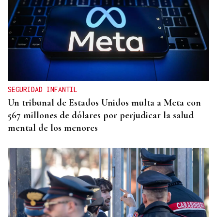
ÁLBUM DE FOTOS
Galería | Mario Ruiz-Tagle, CEO de Iberdrola
España, congrega a numerosas personalidades en
el Foro La Región
SEGURIDAD INFANTIL
Un tribunal de Estados Unidos multa a Meta con
567 millones de dólares por perjudicar la salud
mental de los menores