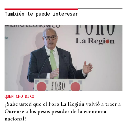
También te puede interesar
QUEN CHO DIXO
¿Sabe usted que el Foro La Región volvió a traer a
Ourense a los pesos pesados de la economía
nacional?