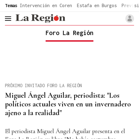
common.go-to-content
Temas
Intervención en Coren
Estafa en Burgos
Previsi
header.menu.open
Foro La Región
PRÓXIMO INVITADO FORO LA REGIÓN
Miguel Ángel Aguilar, periodista: "Los
políticos actuales viven en un invernadero
ajeno a la realidad"
El periodista Miguel Ángel Aguilar presenta en el