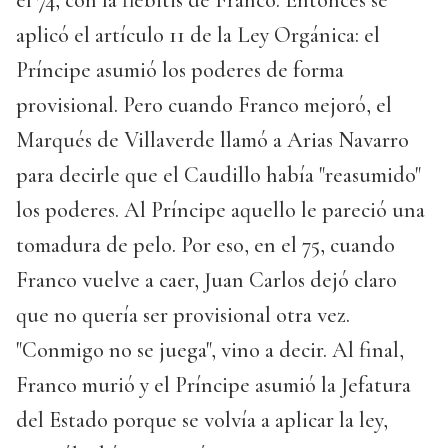
el 74, con la flebitis de Franco. Entonces se
aplicó el artículo 11 de la Ley Orgánica: el
Príncipe asumió los poderes de forma
provisional. Pero cuando Franco mejoró, el
Marqués de Villaverde llamó a Arias Navarro
para decirle que el Caudillo había "reasumido"
los poderes. Al Príncipe aquello le pareció una
tomadura de pelo. Por eso, en el 75, cuando
Franco vuelve a caer, Juan Carlos dejó claro
que no quería ser provisional otra vez.
"Conmigo no se juega", vino a decir. Al final,
Franco murió y el Príncipe asumió la Jefatura
del Estado porque se volvía a aplicar la ley,