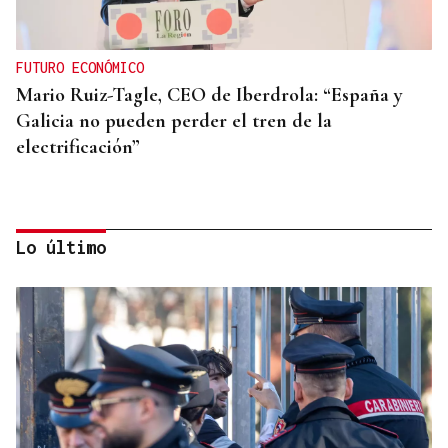
FUTURO ECONÓMICO
Mario Ruiz-Tagle, CEO de Iberdrola: “España y
Galicia no pueden perder el tren de la
electrificación”
Lo último
ÁLBUM DE FOTOS
Galería | Mario Ruiz-Tagle, CEO de Iberdrola
España, congrega a numerosas personalidades en