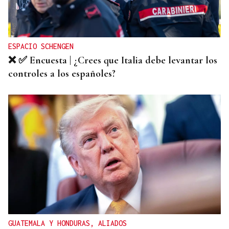
el Foro La Región
ESPACIO SCHENGEN
❌ ✅ Encuesta | ¿Crees que Italia debe levantar los
controles a los españoles?
GUATEMALA Y HONDURAS, ALIADOS