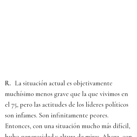
R.
La situación actual es objetivamente
muchísimo menos grave que la que vivimos en
el 75, pero las actitudes de los líderes políticos
son infames. Son infinitamente peores.
Entonces, con una situación mucho más difícil,
hubo generosidad y altura de miras. Ahora, con