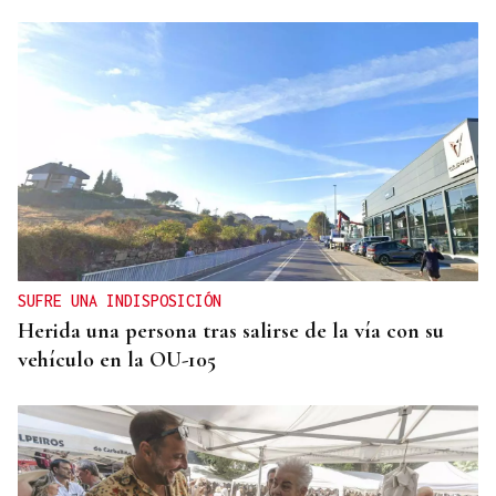
BALSA HINCHABLE
Dos menores rescatados tras ser arrastrados por la
corriente en la playa de A Besteira
SUFRE UNA INDISPOSICIÓN
Herida una persona tras salirse de la vía con su
vehículo en la OU-105