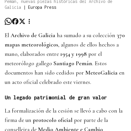
Pemán, nuevas piezas históricas del Archivo de
Galicia
|
Europa Press
El
Archivo de Galicia
ha sumado a su colección
370
mapas meteorológicos
, algunos de ellos hechos a
mano, elaborados entre
1954 y 1998
por el
meteorólogo gallego
Santiago Pemán
. Estos
documentos han sido cedidos por
MeteoGalicia
en
un acto oficial celebrado este viernes.
Un legado patrimonial de gran valor
La formalización de la cesión se llevó a cabo con la
firma de un
protocolo oficial
por parte de la
conselleira de
Medio Ambiente e Cambio