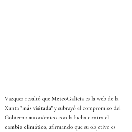
Vázquez resaltó que
MeteoGalicia
es la web de la
Xunta
"más visitada"
y subrayó el compromiso del
Gobierno autonómico con la lucha contra el
cambio climático
, afirmando que su objetivo es