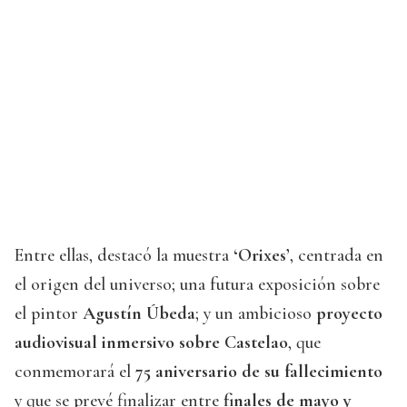
Entre ellas, destacó la muestra
‘Orixes’
, centrada en
el origen del universo; una futura exposición sobre
el pintor
Agustín Úbeda
; y un ambicioso
proyecto
audiovisual inmersivo sobre Castelao
, que
conmemorará el
75 aniversario de su fallecimiento
y que se prevé finalizar entre
finales de mayo y