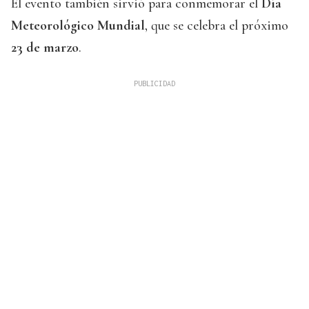
El evento también sirvió para conmemorar el
Día
Meteorológico Mundial
, que se celebra el próximo
23 de marzo
.