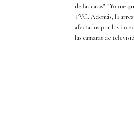
de las casas".
"Yo me qu
TVG. Además, la arrest
afectados por los incen
las cámaras de televisi