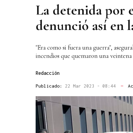
La detenida por e
denunció así en l
"Era como si fuera una guerra", asegura
incendios que quemaron una veintena 
Redacción
Publicado:
22 Mar 2023 - 08:44
—
A