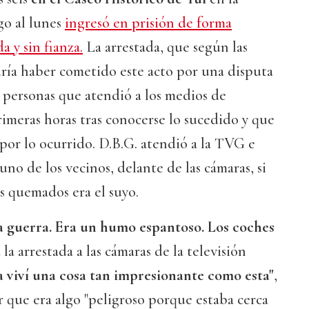
o al lunes
ingresó en prisión de forma
 y sin fianza.
La arrestada, que según las
ría haber cometido este acto por una disputa
as personas que atendió a los medios de
imeras horas tras conocerse lo sucedido y que
 por lo ocurrido. D.B.G. atendió a la TVG e
no de los vecinos, delante de las cámaras, si
s quemados era el suyo.
a guerra. Era un humo espantoso. Los coches
la arrestada a las cámaras de la televisión
a viví una cosa tan impresionante como esta"
,
r que era algo "peligroso porque estaba cerca