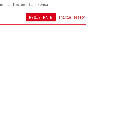
or la fusión
La prensa
REGÍSTRATE
Inicia sesión