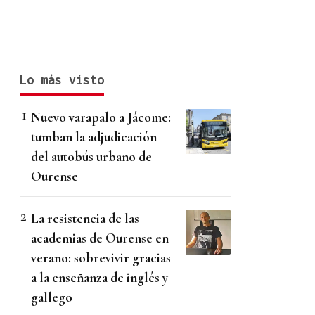
Lo más visto
Nuevo varapalo a Jácome:
tumban la adjudicación
del autobús urbano de
Ourense
La resistencia de las
academias de Ourense en
verano: sobrevivir gracias
a la enseñanza de inglés y
gallego