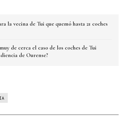
ara la vecina de Tui que quemó hasta 21 coches
muy de cerca el caso de los coches de Tui
udiencia de Ourense?
IA