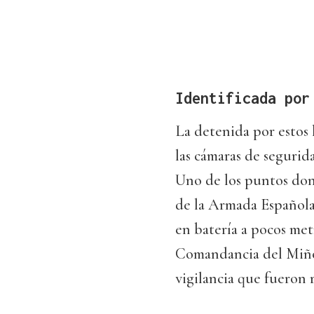
Identificada por
La detenida por estos 
las cámaras de segurid
Uno de los puntos don
de la Armada Española
en batería a pocos metr
Comandancia del Miño,
vigilancia que fueron r