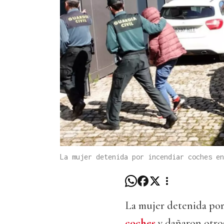
La mujer detenida por incendiar coches en
La mujer detenida por
coches
y dañaron otros