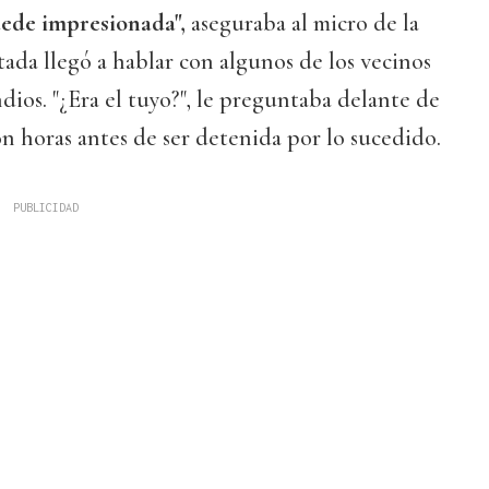
ede impresionada",
aseguraba al micro de la
ada llegó a hablar con algunos de los vecinos
dios. "¿Era el tuyo?", le preguntaba delante de
ón horas antes de ser detenida por lo sucedido.