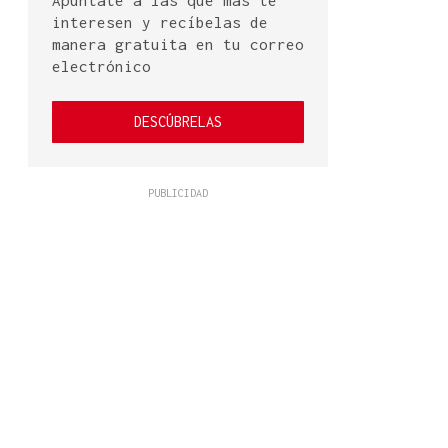
Apúntate a las que más te
interesen y recíbelas de
manera gratuita en tu correo
electrónico
DESCÚBRELAS