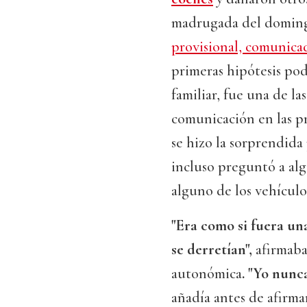
madrugada del doming
provisional, comunicada
primeras hipótesis pod
familiar, fue una de l
comunicación en las pr
se hizo la sorprendida
incluso preguntó a algu
alguno de los vehículo
"Era como si fuera un
se derretían",
afirmaba 
autonómica
. "Yo nunc
añadía antes de afirma