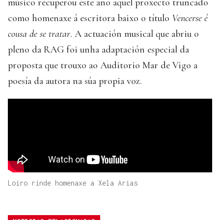
músico recuperou este ano aquel proxecto truncado
como homenaxe á escritora baixo o título
Vencerse é
cousa de se tratar
. A actuación musical que abriu o
pleno da RAG foi unha adaptación especial da
proposta que trouxo ao Auditorio Mar de Vigo a
poesía da autora na súa propia voz.
Loiro rinde homenaxe a Xela Arias