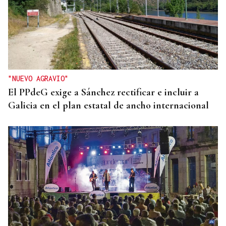
"NUEVO AGRAVIO"
El PPdeG exige a Sánchez rectificar e incluir a
Galicia en el plan estatal de ancho internacional