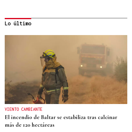
Lo último
CUIDAR LOS ECOSISTEMAS COSTEROS
Las claves para reducir los residuos y mantener las
playas limpias este verano
VIENTO CAMBIANTE
El incendio de Baltar se estabiliza tras calcinar
más de 120 hectáreas