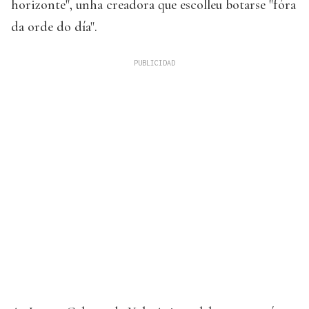
horizonte", unha creadora que escolleu botarse "fóra
da orde do día".