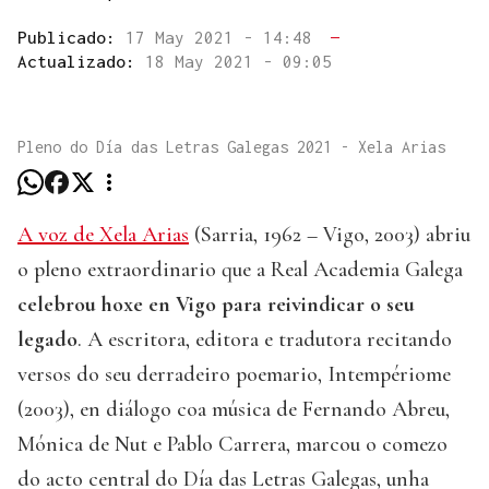
Publicado:
17 May 2021 - 14:48
—
Actualizado:
18 May 2021 - 09:05
Pleno do Día das Letras Galegas 2021 - Xela Arias
A voz de Xela Arias
(Sarria, 1962 – Vigo, 2003) abriu
o pleno extraordinario que a Real Academia Galega
celebrou hoxe en Vigo para reivindicar o seu
legado
. A escritora, editora e tradutora recitando
versos do seu derradeiro poemario, Intempériome
(2003), en diálogo coa música de Fernando Abreu,
Mónica de Nut e Pablo Carrera, marcou o comezo
do acto central do Día das Letras Galegas, unha