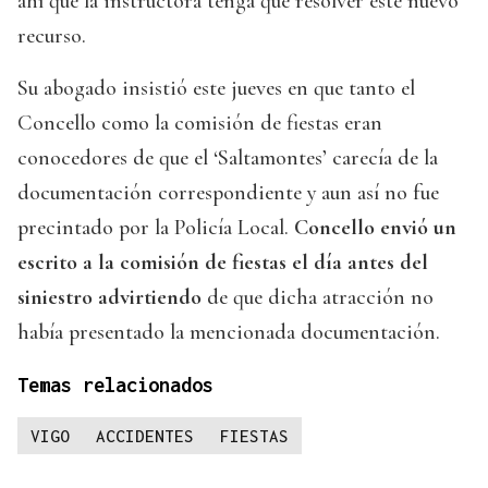
ahí que la instructora tenga que resolver este nuevo
recurso.
Su abogado insistió este jueves en que tanto el
Concello como la comisión de fiestas eran
conocedores de que el ‘Saltamontes’ carecía de la
documentación correspondiente y aun así no fue
precintado por la Policía Local.
Concello envió un
escrito a la comisión de fiestas el día antes del
siniestro advirtiendo
de que dicha atracción no
había presentado la mencionada documentación.
Temas relacionados
VIGO
ACCIDENTES
FIESTAS