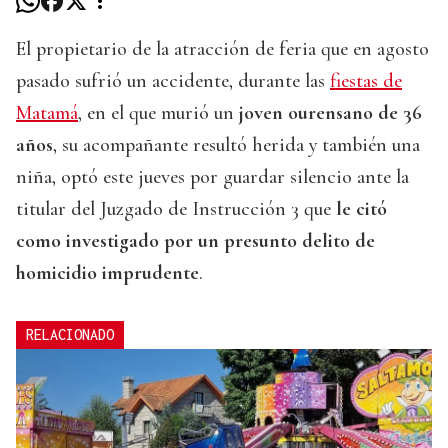
El propietario de la atracción de feria que en agosto
pasado sufrió un accidente, durante las
fiestas de
Matamá
, en el que murió un
joven ourensano de 36
años
, su acompañante resultó herida y también una
niña, optó este jueves por guardar silencio ante la
titular del Juzgado de Instrucción 3 que
le citó
como investigado por un presunto delito de
homicidio imprudente
.
RELACIONADO