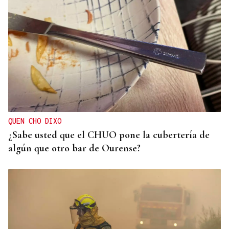
CUIDAR LOS ECOSISTEMAS COSTEROS
Las claves para reducir los residuos y mantener las
playas limpias este verano
QUEN CHO DIXO
¿Sabe usted que el CHUO pone la cubertería de
algún que otro bar de Ourense?