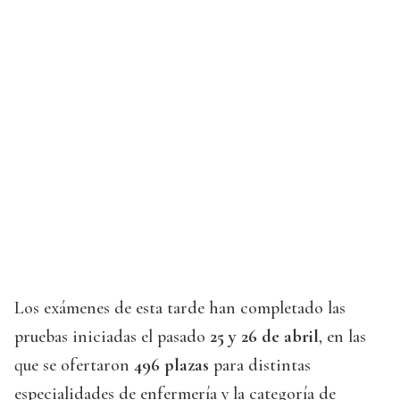
Los exámenes de esta tarde han completado las
pruebas iniciadas el pasado
25 y 26 de abril
, en las
que se ofertaron
496 plazas
para distintas
especialidades de enfermería y la categoría de