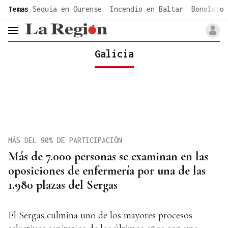
common.go-to-content
Temas
Sequía en Ourense
Incendio en Baltar
Bonoloto 
header.menu.open
Galicia
MÁS DEL 90% DE PARTICIPACIÓN
Más de 7.000 personas se examinan en las
oposiciones de enfermería por una de las
1.980 plazas del Sergas
El Sergas culmina uno de los mayores procesos