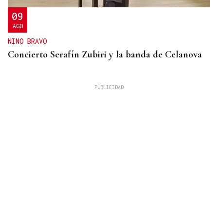
09
AGO
NINO BRAVO
Concierto Serafín Zubiri y la banda de Celanova
VIDA OURENSANA
El ejercicio a mediana edad retrasa el deterioro