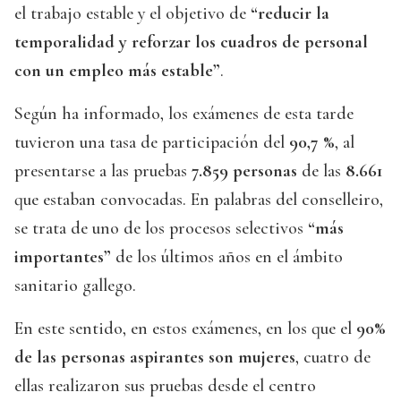
el trabajo estable y el objetivo de
“reducir la
temporalidad y reforzar los cuadros de personal
con un empleo más estable”
.
Según ha informado, los exámenes de esta tarde
tuvieron una tasa de participación del
90,7 %
, al
presentarse a las pruebas
7.859 personas
de las
8.661
que estaban convocadas. En palabras del conselleiro,
se trata de uno de los procesos selectivos
“más
importantes”
de los últimos años en el ámbito
sanitario gallego.
En este sentido, en estos exámenes, en los que el
90%
de las personas aspirantes son mujeres
, cuatro de
ellas realizaron sus pruebas desde el centro