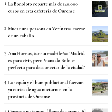
La Bonoloto reparte más de 140.000
euros en esta cafetería de Ourense
Muere una persona en Verín tras caerse
de un caballo
Ana Hornos, turista madrileña: "Madrid
es para vivir, pero Viana do Bolo es
perfecto para desconectar de la ciudad"
La sequía y el bum poblacional fuerzan
ya cortes de agua nocturnos en la
provincia de Ourense
Ourense no tempo: álbum de verano | El