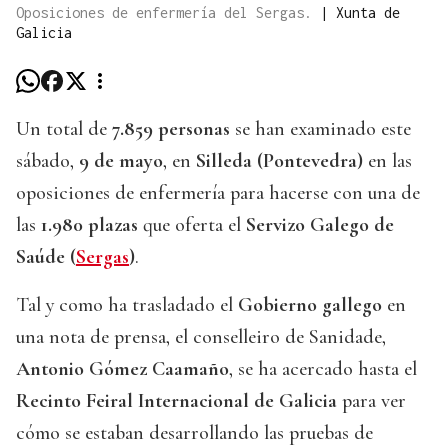
Oposiciones de enfermería del Sergas.
|
Xunta de
Galicia
Un total de
7.859 personas
se han examinado este
sábado,
9 de mayo
, en
Silleda (Pontevedra)
en las
oposiciones de enfermería para hacerse con una de
las
1.980 plazas
que oferta el
Servizo Galego de
Saúde (
Sergas
)
.
Tal y como ha trasladado el
Gobierno gallego
en
una nota de prensa, el conselleiro de Sanidade,
Antonio Gómez Caamaño
, se ha acercado hasta el
Recinto Feiral Internacional de Galicia
para ver
cómo se estaban desarrollando las pruebas de