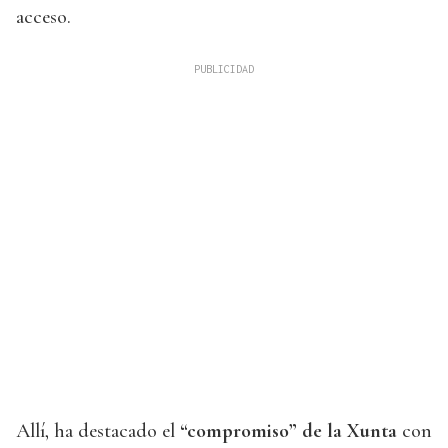
acceso.
Allí, ha destacado el
“compromiso” de la Xunta
con