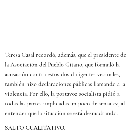
Teresa Casal recordó, además, que el presidente de
la Asociación del Pueblo Gitano, que formuló la
acusación contra estos dos dirigentes vecinales,
también hizo declaraciones públicas llamando a la
violencia. Por ello, la portavoz socialista pidió a
todas las partes implicadas un poco de sensatez, al
entender que la situación se está desmadrando.
SALTO CUALITATIVO.