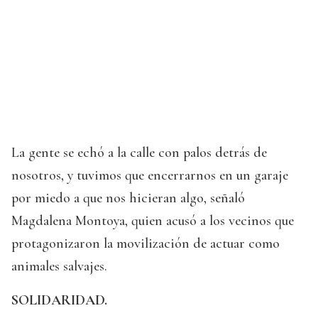
La gente se echó a la calle con palos detrás de
nosotros, y tuvimos que encerrarnos en un garaje
por miedo a que nos hicieran algo, señaló
Magdalena Montoya, quien acusó a los vecinos que
protagonizaron la movilización de actuar como
animales salvajes.
SOLIDARIDAD.