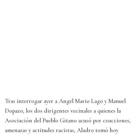
Tras interrogar ayer a Angel Mario Lago y Manuel
Dopazo, los dos dirigentes vecinales a quienes la
Asociación del Pueblo Gitano acusó por coacciones,
amenazas y actitudes racistas, Aladro tomó hoy