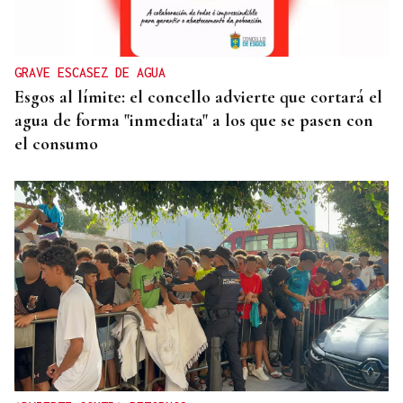
Turismo veta la “Ruta del Narcotráfico” de
Laureano Oubiña por no cumplir con la Ley de
Turismo de Galicia
GRAVE ESCASEZ DE AGUA
Esgos al límite: el concello advierte que cortará el
agua de forma "inmediata" a los que se pasen con
el consumo