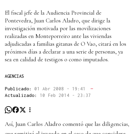
El fiscal jefe de la Audiencia Provincial de
Pontevedra, Juan Carlos Aladro, que dirige la
investigación motivada por las movilizaciones
realizadas en Monteporreiro ante las viviendas
adjudicadas a familias gitanas de O Vao, citará en los
próximos días a declarar a una serie de personas, ya
sea en calidad de testigos o como imputados.
AGENCIAS
Publicado:
01 Abr 2008 - 19:41
—
Actualizado:
10 Feb 2014 - 23:37
Así, Juan Carlos Aladro comentó que las diligencias,
que remitirá al juzgado en el caso de que considere