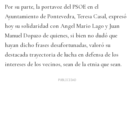
Por su parte, la portavoz del PSOE en el
Ayuntamiento de Pontevedra, Teresa Casal, expresó
hoy su solidaridad con Angel Mario Lago y Juan
Manuel Dopazo de quienes, si bien no dudó que
hayan dicho frases desafortunadas, valoró su
destacada trayectoria de lucha en defensa de los
intereses de los vecinos, sean de la etnia que sean.