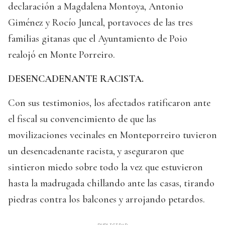
declaración a Magdalena Montoya, Antonio
Giménez y Rocío Juncal, portavoces de las tres
familias gitanas que el Ayuntamiento de Poio
realojó en Monte Porreiro.
DESENCADENANTE RACISTA.
Con sus testimonios, los afectados ratificaron ante
el fiscal su convencimiento de que las
movilizaciones vecinales en Monteporreiro tuvieron
un desencadenante racista, y aseguraron que
sintieron miedo sobre todo la vez que estuvieron
hasta la madrugada chillando ante las casas, tirando
piedras contra los balcones y arrojando petardos.