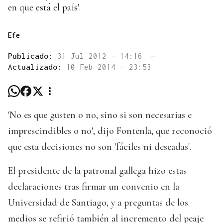
en que está el país'.
Efe
Publicado:
31 Jul 2012 - 14:16
—
Actualizado:
10 Feb 2014 - 23:53
'No es que gusten o no, sino si son necesarias e
imprescindibles o no', dijo Fontenla, que reconoció
que esta decisiones no son 'fáciles ni deseadas'.
El presidente de la patronal gallega hizo estas
declaraciones tras firmar un convenio en la
Universidad de Santiago, y a preguntas de los
medios se refirió también al incremento del peaje