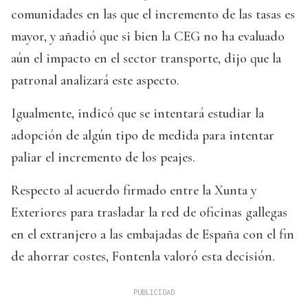
comunidades en las que el incremento de las tasas es
mayor, y añadió que si bien la CEG no ha evaluado
aún el impacto en el sector transporte, dijo que la
patronal analizará este aspecto.
Igualmente, indicó que se intentará estudiar la
adopción de algún tipo de medida para intentar
paliar el incremento de los peajes.
Respecto al acuerdo firmado entre la Xunta y
Exteriores para trasladar la red de oficinas gallegas
en el extranjero a las embajadas de España con el fin
de ahorrar costes, Fontenla valoró esta decisión.