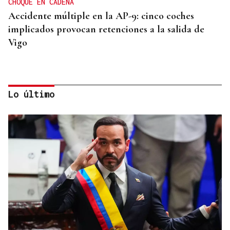
CHOQUE EN CADENA
Accidente múltiple en la AP-9: cinco coches
implicados provocan retenciones a la salida de
Vigo
Lo último
INCUMPLIMIENTO LEGAL
Turismo veta la “Ruta del Narcotráfico” de
Laureano Oubiña por no cumplir con la Ley de