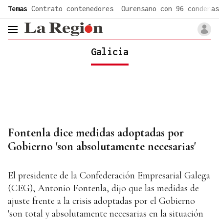
common.go-to-content
Temas
Contrato contenedores
Ourensano con 96 condenas
header.menu.open
Galicia
Fontenla dice medidas adoptadas por
Gobierno 'son absolutamente necesarias'
El presidente de la Confederación Empresarial Galega
(CEG), Antonio Fontenla, dijo que las medidas de
ajuste frente a la crisis adoptadas por el Gobierno
'son total y absolutamente necesarias en la situación