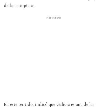
de las autopistas.
En este sentido, indicó que Galicia es una de las