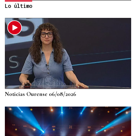
Lo último
CUENTA CON ANTECEDENTES
Despliegue policial en Redondela por un hombre
atrincherado en su vivienda
Noticias Ourense 06/08/2026