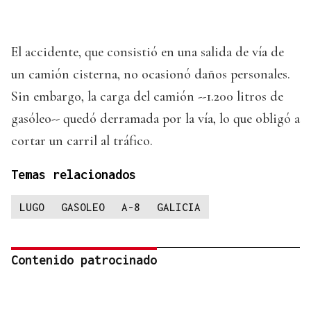
El accidente, que consistió en una salida de vía de
un camión cisterna, no ocasionó daños personales.
Sin embargo, la carga del camión --1.200 litros de
gasóleo-- quedó derramada por la vía, lo que obligó a
cortar un carril al tráfico.
Temas relacionados
LUGO
GASOLEO
A-8
GALICIA
Contenido patrocinado