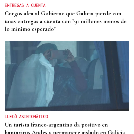
ENTREGAS A CUENTA
Corgos afea al Gobierno que Galicia pierde con
unas entregas a cuenta con "91 millones menos de
lo mínimo esperado"
LLEGÓ ASINTOMÁTICO
Un turista franco-argentino da positivo en
hantavirus Andes y permanece aislado en Galicia