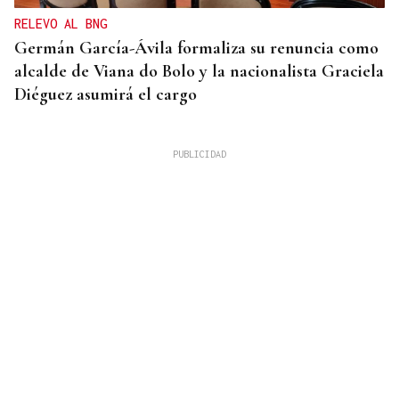
RELEVO AL BNG
Germán García-Ávila formaliza su renuncia como
alcalde de Viana do Bolo y la nacionalista Graciela
Diéguez asumirá el cargo
FUEGO FORESTAL
Un nuevo incendio junto a las vías del tren alerta