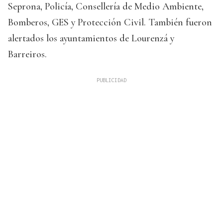
Seprona, Policía, Consellería de Medio Ambiente,
Bomberos, GES y Protección Civil. También fueron
alertados los ayuntamientos de Lourenzá y
Barreiros.