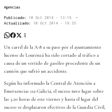
Agencias
Publicado:
10 Oct 2014 - 13:15
—
Actualizado:
10 Oct 2014 - 19:35
Un carril de la A-8 a su paso por el ayuntamiento
lucense de Lourenzá ha sido cortado al tráfico a
causa de un vertido de gasóleo procedente de un
camión que sufrió un accidente.
Según ha informado la Central de Atención a
Emerxencias 112-Galicia, el suceso tuvo lugar sobre
las 3.20 horas de este viernes y hasta el lugar del
suceso se desplazaron efectivos de la Guardia Civil,