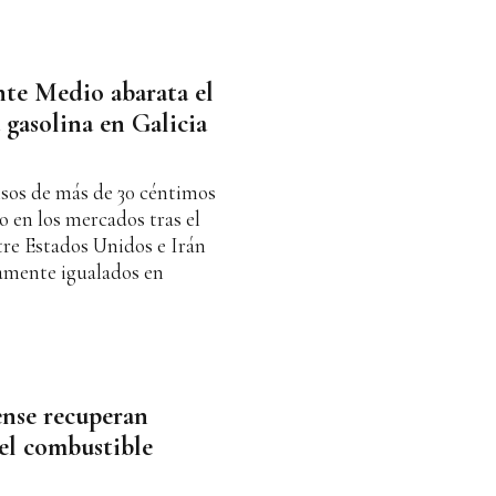
nte Medio abarata el
a gasolina en Galicia
ensos de más de 30 céntimos
o en los mercados tras el
re Estados Unidos e Irán
camente igualados en
ense recuperan
del combustible