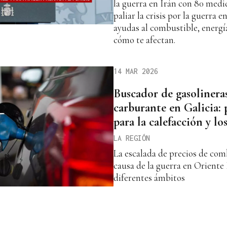
la guerra en Irán con 80 medi
paliar la crisis por la guerra e
ayudas al combustible, energí
cómo te afectan.
14 MAR 2026
Buscador de gasolineras
carburante en Galicia: 
para la calefacción y lo
LA REGIÓN
La escalada de precios de com
causa de la guerra en Oriente
diferentes ámbitos