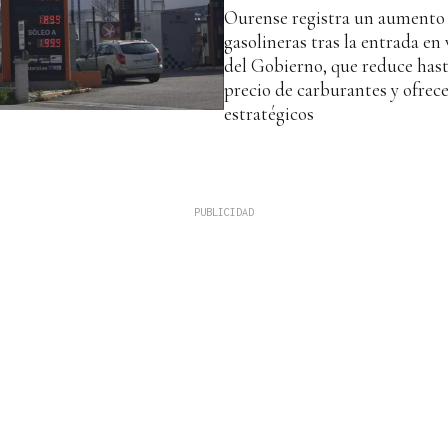
Ourense registra un aumento 
gasolineras tras la entrada en 
del Gobierno, que reduce hasta
precio de carburantes y ofrece
estratégicos