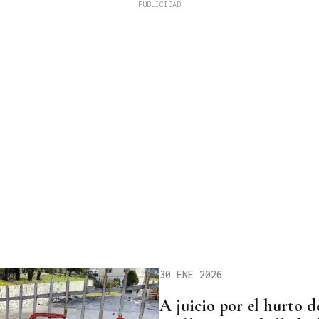
30 ENE 2026
A juicio por el hurto de