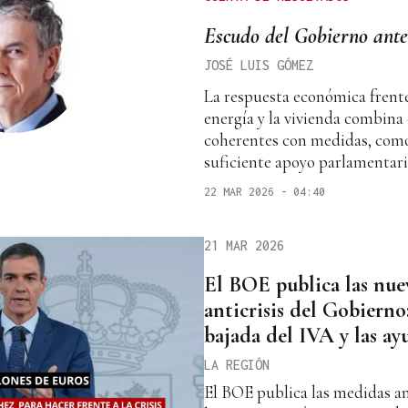
Escudo del Gobierno ante
JOSÉ LUIS GÓMEZ
La respuesta económica frente
energía y la vivienda combina
coherentes con medidas, como l
suficiente apoyo parlamentari
22 MAR 2026 - 04:40
21 MAR 2026
El BOE publica las nue
anticrisis del Gobierno: 
bajada del IVA y las ay
LA REGIÓN
El BOE publica las medidas an