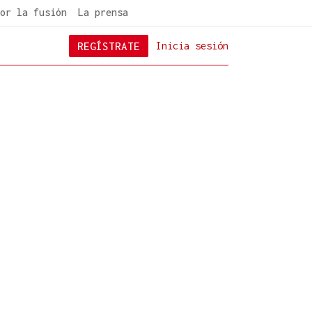
or la fusión
La prensa
REGÍSTRATE
Inicia sesión