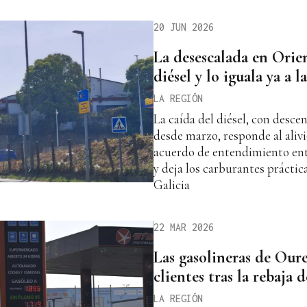
20 JUN 2026
La desescalada en Orie
diésel y lo iguala ya a l
LA REGIÓN
La caída del diésel, con desc
desde marzo, responde al alivi
acuerdo de entendimiento ent
y deja los carburantes prácti
Galicia
22 MAR 2026
Las gasolineras de Our
clientes tras la rebaja 
LA REGIÓN