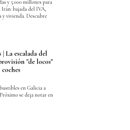
das y 5.000 millones para
n Irán: bajada del IVA,
a y vivienda. Descubre
 | La escalada del
provisión "de locos"
s coches
bustibles en Galicia a
 Próximo se deja notar en