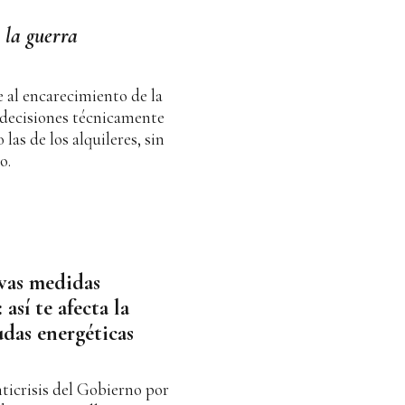
 la guerra
 al encarecimiento de la
 decisiones técnicamente
as de los alquileres, sin
o.
vas medidas
así te afecta la
udas energéticas
ticrisis del Gobierno por