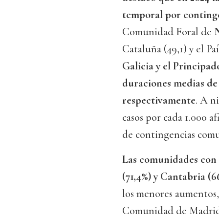
temporal por conting
Comunidad Foral de
N
Cataluña (49,1) y el Paí
Galicia y el Principa
duraciones medias de ba
respectivamente
. A n
casos por cada 1.000 afi
de contingencias comun
Las comunidades con 
(71,4%) y Cantabria (6
los menores aumentos, 
Comunidad de Madrid (