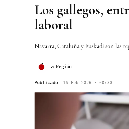
Los gallegos, ent
laboral
Navarra, Cataluña y Euskadi son las r
La Región
Publicado:
16 Feb 2026 - 00:30