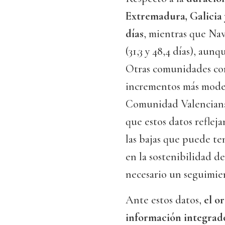
Extremadura, Galicia 
días
, mientras que Nav
(31,3 y 48,4 días), au
Otras comunidades con
incrementos más modera
Comunidad Valenciana 
que estos datos refle
las bajas que puede te
en la sostenibilidad de
necesario un seguimie
Ante estos datos,
el o
información integrad