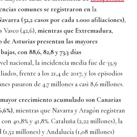
encias comunes se registraron en
la
avarra (52,2 casos por cada 1.000 afiliaciones)
,
s Vasco (42,6),
mientras que Extremadura,
do de Asturias presentan las mayores
jas, con 88,6, 82,8 y 73,3 días
ivel nacional, la incidencia media fue de 33,9
liados, frente a los 21,4 de 2017, y los episodios
es pasaron de 4,7 millones a casi 8,6 millones.
mayor crecimiento acumulado son Canarias
6,6%)
, mientras que Navarra y Aragón registran
con 40,8% y 41,8%. Cataluña (2,22 millones), la
1,52 millones) y Andalucía (1,08 millones)