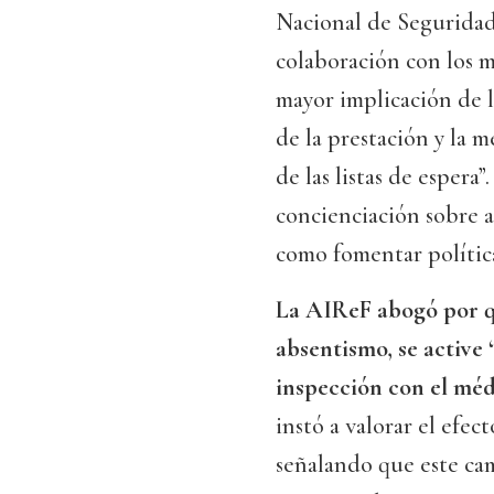
Nacional de Seguridad 
colaboración con los 
mayor implicación de l
de la prestación y la m
de las listas de espera
concienciación sobre a
como fomentar política
La AIReF abogó por qu
absentismo, se active 
inspección con el médi
instó a valorar el efec
señalando que este c