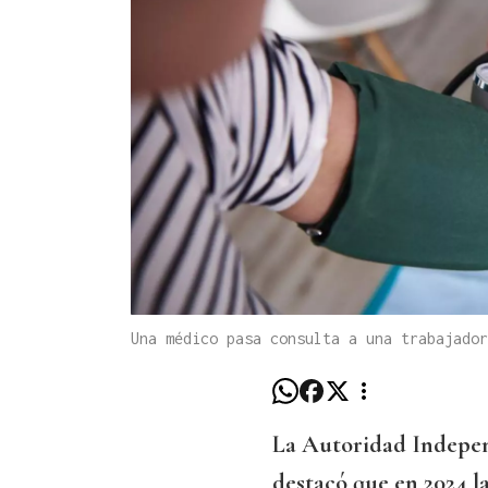
Una médico pasa consulta a una trabajado
La Autoridad Indepen
destacó que en 2024 l