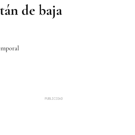
tán de baja
temporal