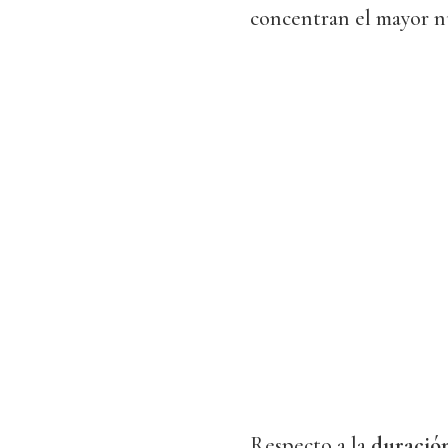
concentran el mayor n
Respecto a la
duración