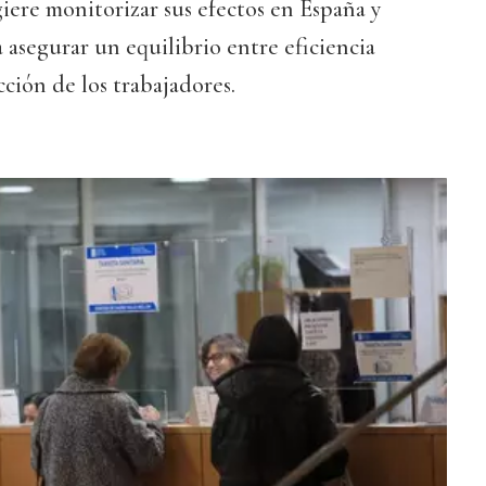
giere monitorizar sus efectos en España y
a asegurar un equilibrio entre eficiencia
cción de los trabajadores.