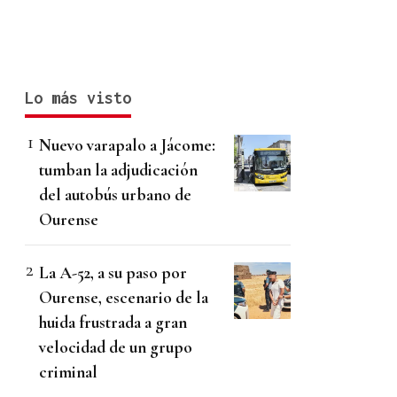
Lo más visto
Nuevo varapalo a Jácome:
tumban la adjudicación
del autobús urbano de
Ourense
La A-52, a su paso por
Ourense, escenario de la
huida frustrada a gran
velocidad de un grupo
criminal