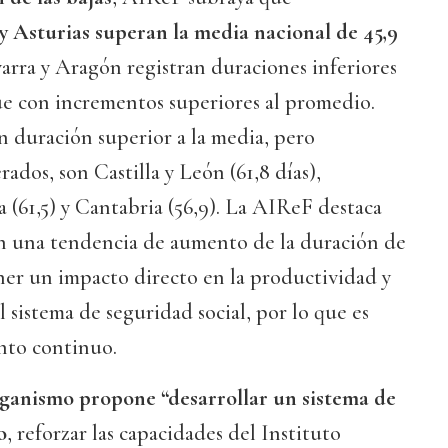
y Asturias superan la media nacional de 45,9
arra y Aragón registran duraciones inferiores
nque con incrementos superiores al promedio.
 duración superior a la media, pero
dos, son Castilla y León (61,8 días),
(61,5) y Cantabria (56,9). La AIReF destaca
jan una tendencia de aumento de la duración de
ner un impacto directo en la productividad y
l sistema de seguridad social, por lo que es
nto continuo.
rganismo propone “desarrollar un sistema de
o
, reforzar las capacidades del Instituto