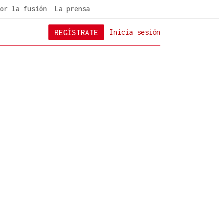
or la fusión
La prensa
REGÍSTRATE
Inicia sesión