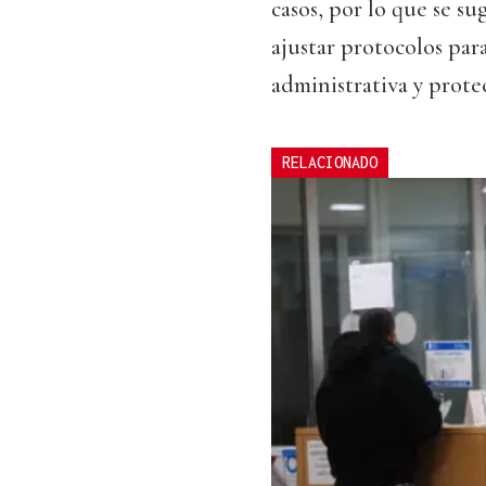
casos, por lo que se su
ajustar protocolos par
administrativa y prote
RELACIONADO