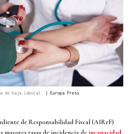
ra de baja laboral.
|
Europa Press
diente de Responsabilidad Fiscal (AIReF)
as mayores tasas de incidencia de
incapacidad