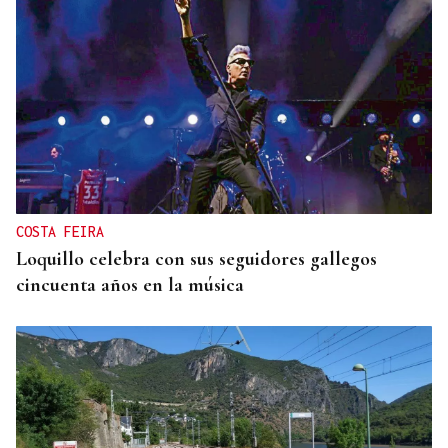
COSTA FEIRA
Loquillo celebra con sus seguidores gallegos
cincuenta años en la música