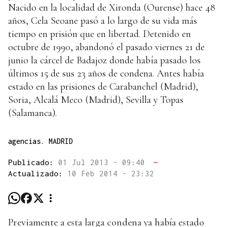
Nacido en la localidad de Xironda (Ourense) hace 48
años, Cela Seoane pasó a lo largo de su vida más
tiempo en prisión que en libertad. Detenido en
octubre de 1990, abandonó el pasado viernes 21 de
junio la cárcel de Badajoz donde había pasado los
últimos 15 de sus 23 años de condena. Antes había
estado en las prisiones de Carabanchel (Madrid),
Soria, Alcalá Meco (Madrid), Sevilla y Topas
(Salamanca).
agencias. MADRID
Publicado:
01 Jul 2013 - 09:40
—
Actualizado:
10 Feb 2014 - 23:32
Previamente a esta larga condena ya había estado