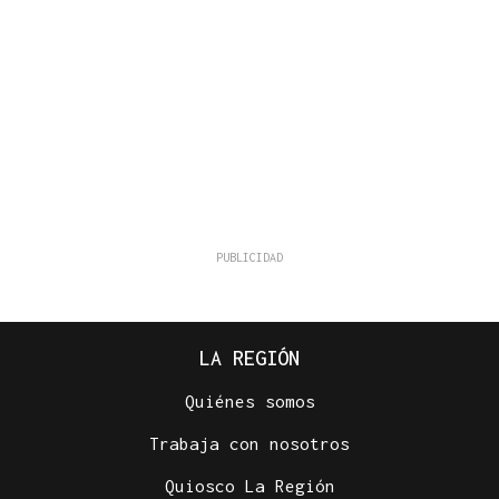
LA REGIÓN
Quiénes somos
Trabaja con nosotros
Quiosco La Región