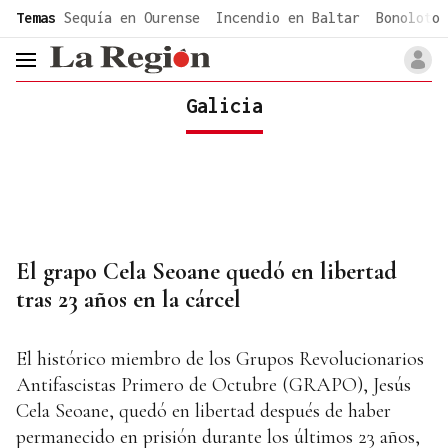
common.go-to-content
Temas
Sequía en Ourense
Incendio en Baltar
Bonoloto 
header.menu.open
Galicia
El grapo Cela Seoane quedó en libertad
tras 23 años en la cárcel
El histórico miembro de los Grupos Revolucionarios
Antifascistas Primero de Octubre (GRAPO), Jesús
Cela Seoane, quedó en libertad después de haber
permanecido en prisión durante los últimos 23 años,