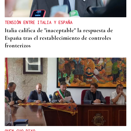
TENSIÓN ENTRE ITALIA Y ESPAÑA
Italia califica de "inaceptable" la respuesta de
España tras el restablecimiento de controles
fronterizos