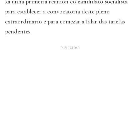
xa unha primeira reunión co
candidato socialista
para establecer a convocatoria deste pleno
extraordinario e para comezar a falar das tarefas
pendentes.