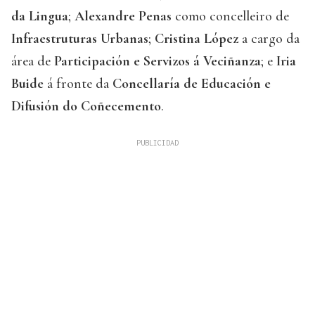
da Lingua
;
Alexandre Penas
como concelleiro de
Infraestruturas Urbanas
;
Cristina López
a cargo da
área de
Participación e Servizos á Veciñanza
; e
Iria
Buide
á fronte da
Concellaría de Educación e
Difusión do Coñecemento
.