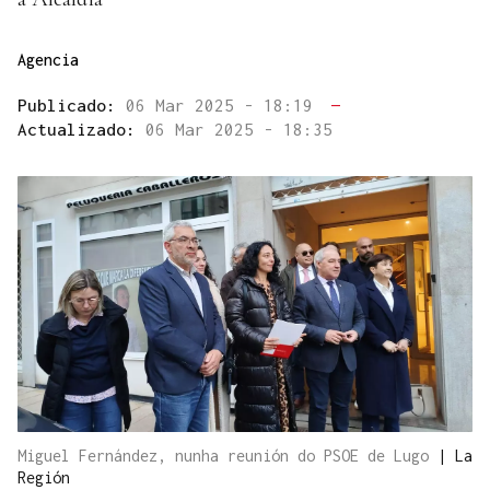
Agencia
Publicado:
06 Mar 2025 - 18:19
—
Actualizado:
06 Mar 2025 - 18:35
Miguel Fernández, nunha reunión do PSOE de Lugo
|
La
Región