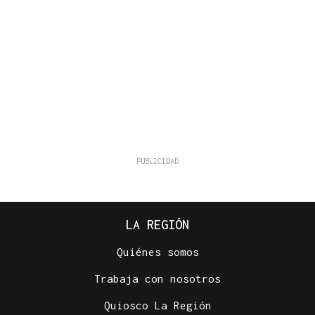
LA REGIÓN
Quiénes somos
Trabaja con nosotros
Quiosco La Región