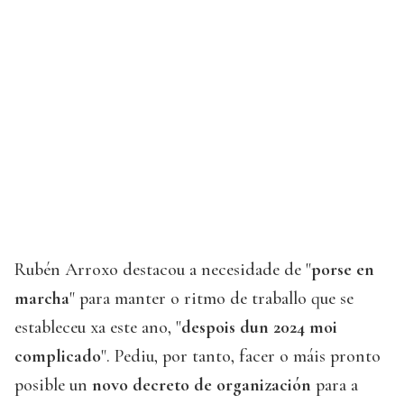
Rubén Arroxo destacou a necesidade de "
porse en
marcha
" para manter o ritmo de traballo que se
estableceu xa este ano, "
despois dun 2024 moi
complicado
". Pediu, por tanto, facer o máis pronto
posible un
novo decreto de organización
para a