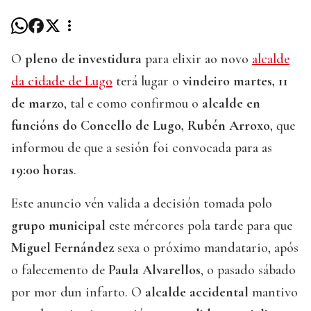
O
pleno de investidura
para elixir ao novo
alcalde
da cidade de Lugo
terá lugar o
vindeiro martes, 11
de marzo
, tal e como confirmou o
alcalde en
funcións do Concello de Lugo, Rubén Arroxo
, que
informou de que a sesión foi convocada para as
19:00 horas
.
Este anuncio vén valida a decisión tomada polo
grupo municipal
este mércores pola tarde para que
Miguel Fernández
sexa o próximo mandatario, após
o falecemento de
Paula Alvarellos
, o pasado sábado
por mor dun infarto. O
alcalde accidental
mantivo