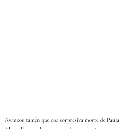
Avanzou tamén que coa sorpresiva morte de
Paula