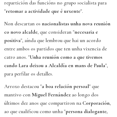
repartición das funcións no grupo socialista para
"
retomar a actividade que é urxente
".
Non descartan os
nacionalistas unha nova reunión
co novo alcalde
, que consideran "
necesaria e
positiva
", aínda que lembrou que hai un acordo
entre ambos os partidos que ten unha vixencia de
catro anos. "
Unha reunión como a que tivemos
cando Lara deixou a Alcaldía en mans de Paula
",
para perfilar os detalles.
Arroxo destacou "
a boa relación persoal
" que
mantivo con
Miguel Fernández
ao longo dos
últimos dez anos que compartiron na
Corporación
,
ao que cualificou como unha "
persona dialogante,