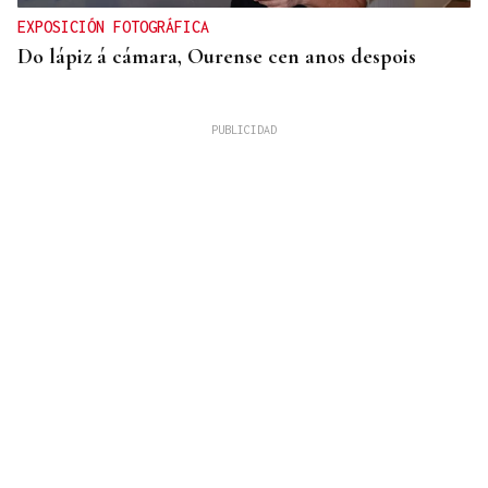
EXPOSICIÓN FOTOGRÁFICA
Do lápiz á cámara, Ourense cen anos despois
QUEN CHO DIXO
¿Sabe usted que el sushi gratis desata las colas en
Ourense?