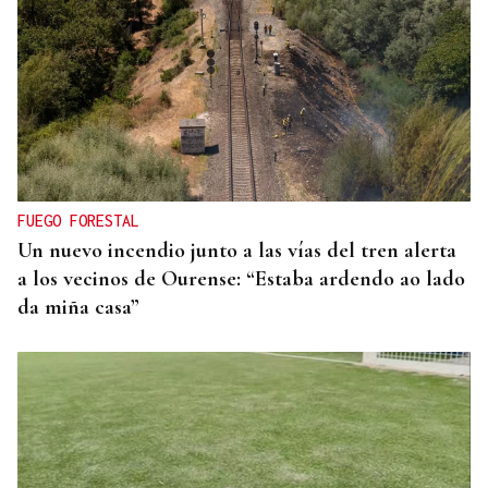
SANIDAD PUBLICA
La atención primaria pasa a depender de las
gerencias
FUEGO FORESTAL
Un nuevo incendio junto a las vías del tren alerta
a los vecinos de Ourense: “Estaba ardendo ao lado
da miña casa”