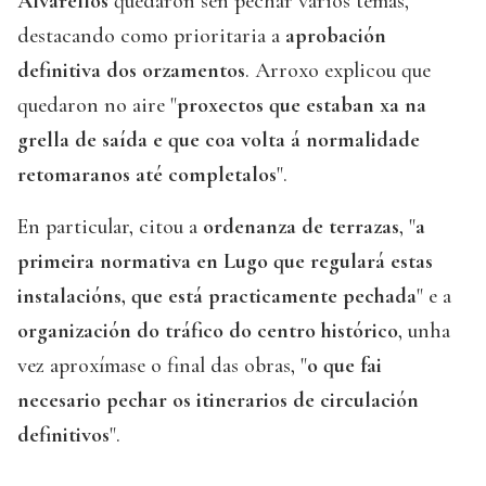
Alvarellos
quedaron sen pechar varios temas,
destacando como prioritaria a
aprobación
definitiva dos orzamentos
. Arroxo explicou que
quedaron no aire "
proxectos que estaban xa na
grella de saída e que coa volta á normalidade
retomaranos até completalos
".
En particular, citou a
ordenanza de terrazas
, "
a
primeira normativa en Lugo que regulará estas
instalacións, que está practicamente pechada
" e a
organización do tráfico do centro histórico
, unha
vez aproxímase o final das obras, "
o que fai
necesario pechar os itinerarios de circulación
definitivos
".