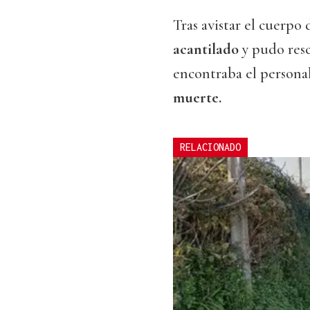
Tras avistar el cuerpo 
acantilado
y pudo resca
encontraba el personal
muerte.
RELACIONADO