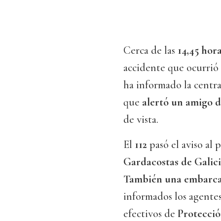
Cerca de las
14,45 hor
accidente que ocurrió 
ha informado la centr
que
alertó un amigo de
de vista.
El
112
pasó el aviso al 
Gardacostas de Galic
También una embarcaci
informados los agentes
efectivos de
Protecció