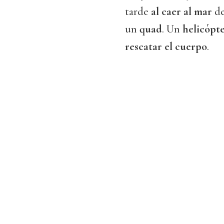
tarde
al caer al mar
de
un
quad
. Un
helicópt
rescatar el cuerpo
.