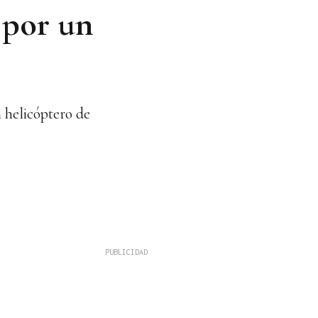
 por un
n helicóptero de