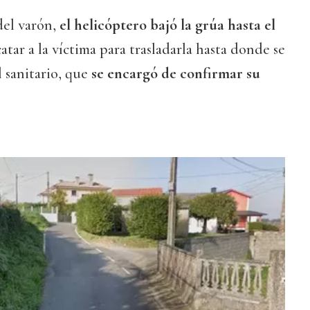
del varón,
el helicóptero bajó la grúa hasta el
tar a la víctima para trasladarla hasta donde se
 sanitario, que
se encargó de confirmar su