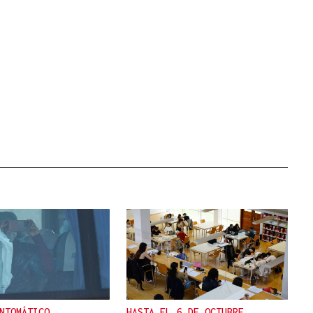
NTOMÁTICO
HASTA EL 6 DE OCTUBRE