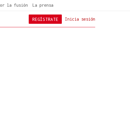
or la fusión
La prensa
REGÍSTRATE
Inicia sesión