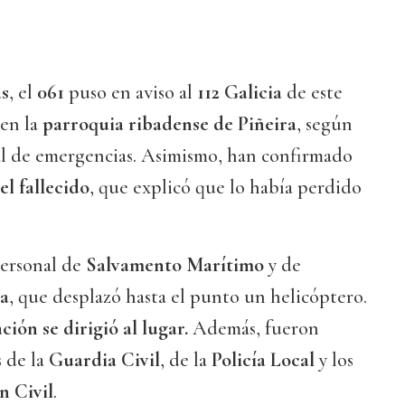
as
, el
061
puso en aviso al
112 Galicia
de este
en la
parroquia ribadense de
Piñeira
, según
al de emergencias. Asimismo, han confirmado
l fallecido
, que explicó que lo había perdido
personal de
Salvamento Marítimo
y de
ia
, que desplazó hasta el punto un helicóptero.
ón se dirigió al lugar.
Además, fueron
 de la
Guardia Civil
, de la
Policía Local
y los
n Civil
.