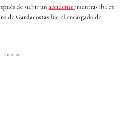
spués de sufrir un
accidente
mientras iba en
ero
de
Gardacostas
fue el encargado de