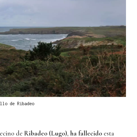
llo de Ribadeo
vecino de
Ribadeo (Lugo)
,
ha fallecido
esta