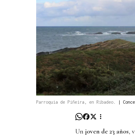
Parroquia de Piñeira, en Ribadeo.
|
Conce
Un
joven de 23 años
, 