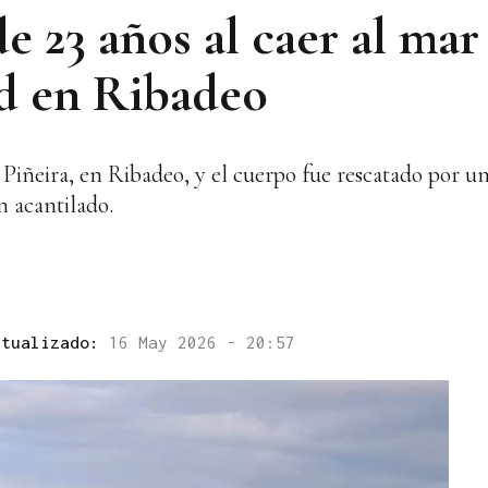
e 23 años al caer al mar
d en Ribadeo
 Piñeira, en Ribadeo, y el cuerpo fue rescatado por u
n acantilado.
ctualizado:
16 May 2026 - 20:57