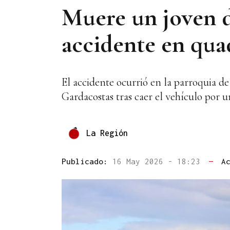
Muere un joven d
accidente en qua
El accidente ocurrió en la parroquia de
Gardacostas tras caer el vehículo por u
La Región
Publicado:
16 May 2026 - 18:23
—
A