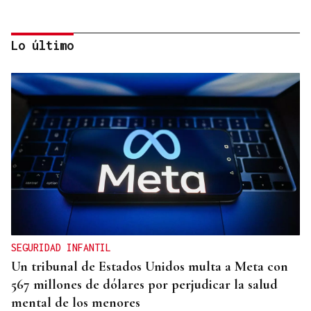
Lo último
ALTA GAMA
El detenido por el atropello mortal de
Bertamiráns viajó desde Lugo para enfrentar a la
víctima
SEGURIDAD INFANTIL
Un tribunal de Estados Unidos multa a Meta con
567 millones de dólares por perjudicar la salud
mental de los menores