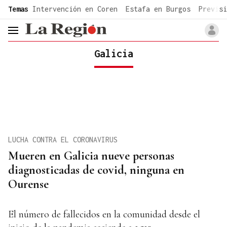
common.go-to-content
Temas
Intervención en Coren
Estafa en Burgos
Previsi
header.menu.open
Galicia
LUCHA CONTRA EL CORONAVIRUS
Mueren en Galicia nueve personas
diagnosticadas de covid, ninguna en
Ourense
El número de fallecidos en la comunidad desde el