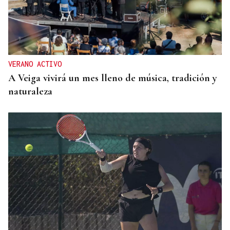
CUENTA CON ANTECEDENTES
Despliegue policial en Redondela por un hombre
atrincherado en su vivienda
VERANO ACTIVO
A Veiga vivirá un mes lleno de música, tradición y
naturaleza