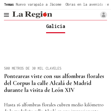
common.go-to-content
Temas
Nuevo varapalo a Jácome
Obras en la avenida de 
header.menu.open
Galicia
500 METROS DE 30 MIL CLAVELES
Ponteareas viste con sus alfombras florales
del Corpus la calle Alcalá de Madrid
durante la visita de León XIV
Hasta 16 alfombras florales cubren medio kilómetro