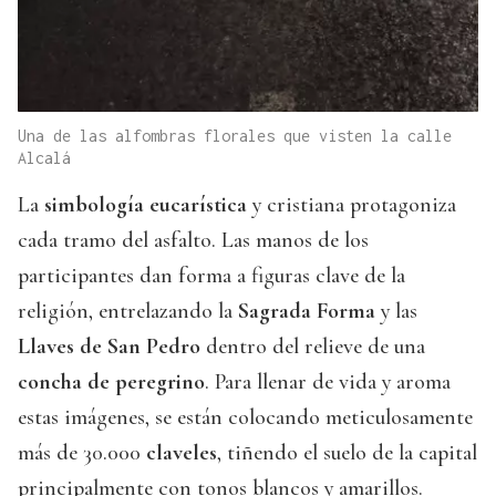
Una de las alfombras florales que visten la calle
Alcalá
La
simbología eucarística
y cristiana protagoniza
cada tramo del asfalto. Las manos de los
participantes dan forma a figuras clave de la
religión, entrelazando la
Sagrada Forma
y las
Llaves de San Pedro
dentro del relieve de una
concha de peregrino
. Para llenar de vida y aroma
estas imágenes, se están colocando meticulosamente
más de 30.000
claveles
, tiñendo el suelo de la capital
principalmente con tonos blancos y amarillos.