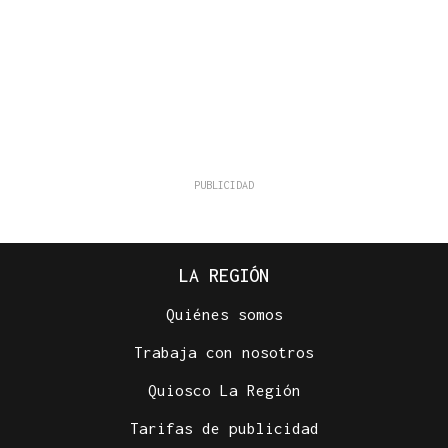
LA REGIÓN
Quiénes somos
Trabaja con nosotros
Quiosco La Región
Tarifas de publicidad