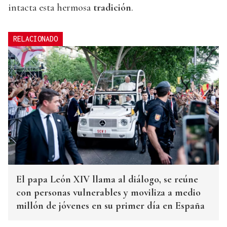
intacta esta hermosa
tradición
.
RELACIONADO
El papa León XIV llama al diálogo, se reúne
con personas vulnerables y moviliza a medio
millón de jóvenes en su primer día en España