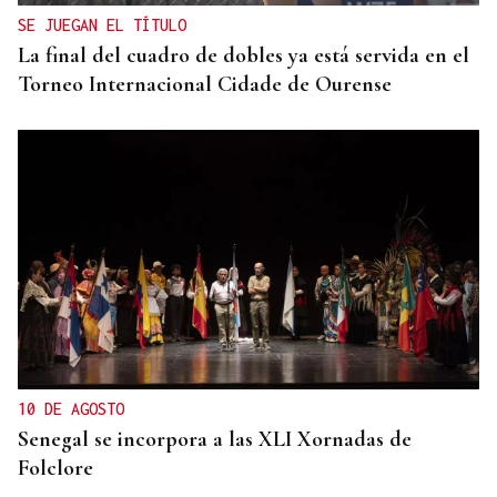
SE JUEGAN EL TÍTULO
La final del cuadro de dobles ya está servida en el
Torneo Internacional Cidade de Ourense
10 DE AGOSTO
Senegal se incorpora a las XLI Xornadas de
Folclore