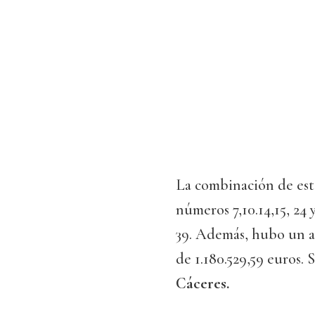
La combinación de est
números 7,10.14,15, 24 
39. Además, hubo un a
de 1.180.529,59 euros.
Cáceres.