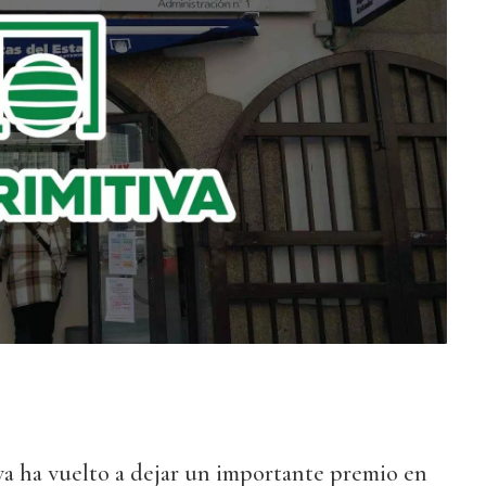
iva ha vuelto a dejar un importante premio en