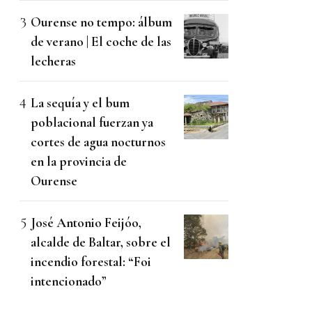
Ourense no tempo: álbum
de verano | El coche de las
lecheras
La sequía y el bum
poblacional fuerzan ya
cortes de agua nocturnos
en la provincia de
Ourense
José Antonio Feijóo,
alcalde de Baltar, sobre el
incendio forestal: “Foi
intencionado”