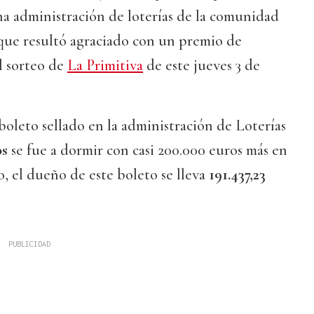
a administración de loterías de la comunidad
 que resultó agraciado con un premio de
l sorteo de
La Primitiva
de este jueves 3 de
boleto sellado en la administración de Loterías
os
se fue a dormir con casi 200.000 euros más en
o, el dueño de este boleto se lleva
191.437,23