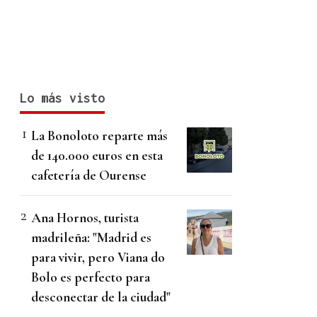
Lo más visto
La Bonoloto reparte más
de 140.000 euros en esta
cafetería de Ourense
Ana Hornos, turista
madrileña: "Madrid es
para vivir, pero Viana do
Bolo es perfecto para
desconectar de la ciudad"