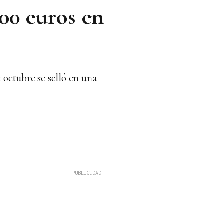
000 euros en
 octubre se selló en una