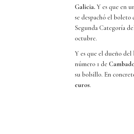
Galicia.
Y es que en un
se despachó el boleto
Segunda Categoría de
octubre.
Y es que el dueño del 
número 1 de
Cambad
su bolsillo. En concret
euros
.