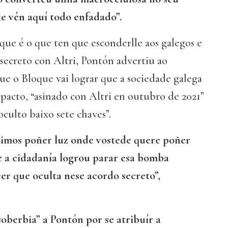
xe vén aquí todo enfadado”.
que é o que ten que esconderlle aos galegos e
 secreto con Altri, Pontón advertiu ao
ue o Bloque vai lograr que a sociedade galega
pacto, “asinado con Altri en outubro de 2021”
culto baixo sete chaves”.
 imos poñer luz onde vostede quere poñer
e a cidadanía logrou parar esa bomba
er que oculta nese acordo secreto”,
soberbia” a Pontón por se atribuír a