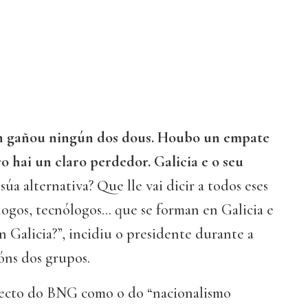
on gañou ningún dos dous. Houbo un empate
o hai un claro perdedor. Galicia e o seu
súa alternativa? Que lle vai dicir a todos eses
ogos, tecnólogos... que se forman en Galicia e
n Galicia?”, incidiu o presidente durante a
óns dos grupos.
ecto do BNG como o do “nacionalismo