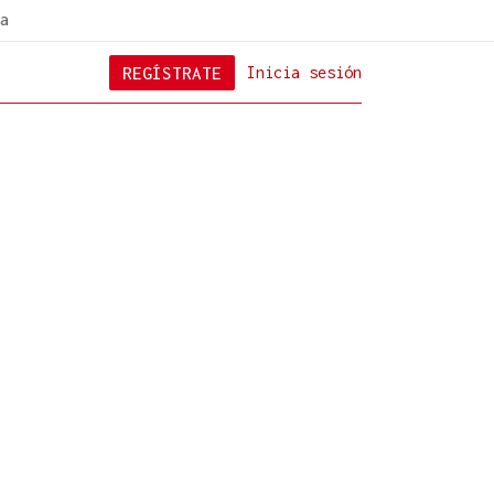
a
REGÍSTRATE
Inicia sesión