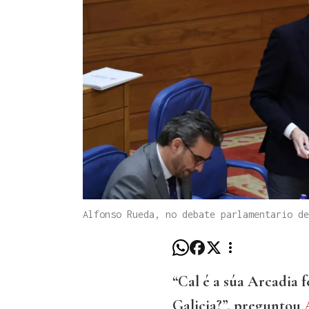
Alfonso Rueda, no debate parlamentario d
“Cal é a súa Arcadia f
Galicia?”, preguntou