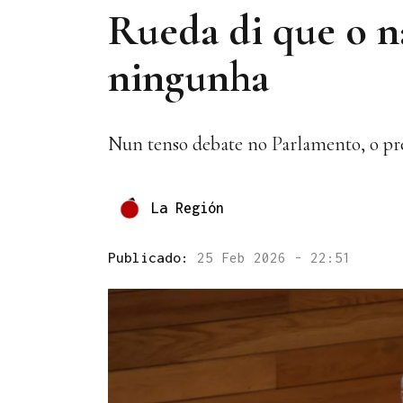
Rueda di que o n
ningunha
Nun tenso debate no Parlamento, o presi
La Región
Publicado:
25 Feb 2026 - 22:51