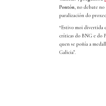
Pontón
, no debate no
paralización do proxec
“Estivo moi divertida 
críticas do BNG e do 
quen se poñía a medal
Galicia”.