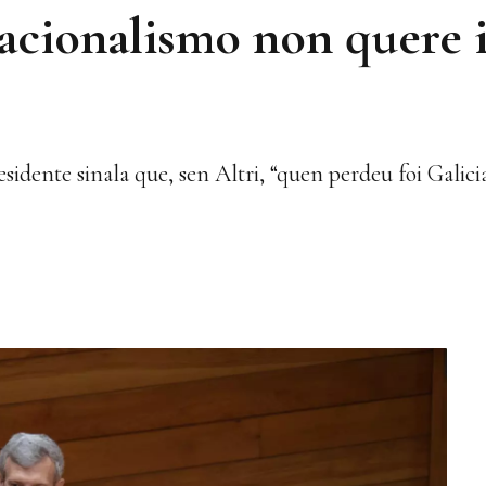
acionalismo non quere 
dente sinala que, sen Altri, “quen perdeu foi Galicia