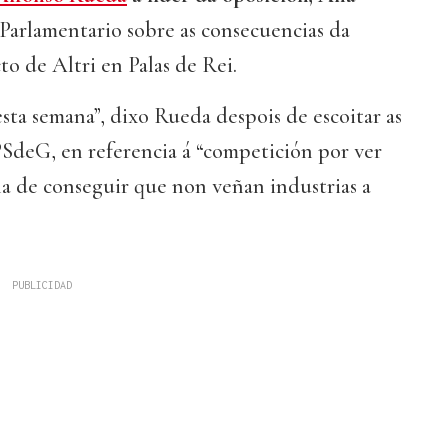
 Parlamentario sobre as consecuencias da
to de Altri en Palas de Rei.
esta semana”, dixo Rueda despois de escoitar as
PSdeG, en referencia á “competición por ver
la de conseguir que non veñan industrias a