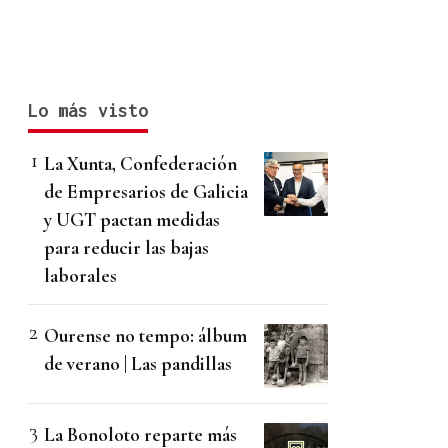
Lo más visto
La Xunta, Confederación
de Empresarios de Galicia
y UGT pactan medidas
para reducir las bajas
laborales
Ourense no tempo: álbum
de verano | Las pandillas
La Bonoloto reparte más