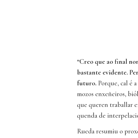
“Creo que ao final n
bastante evidente. Per
futuro.
Porque, cal é a 
mozos enxeñeiros, biól
que queren traballar e
quenda de interpelaci
Rueda resumiu o prox