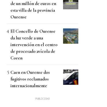
de un millón de euros en
esta villa de la provincia
Ourense
El Concello de Ourense
da luz verde a una
intervención en el centro
de procesado avícola de
Coren
Caen en Ourense dos
fugitivos reclamados
internacionalmente