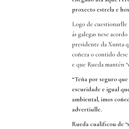
proxecto estrela e ho
Logo de cuestionarlle 
ás galegas nese acordo
presidente da Xunta q
coñeza o contido dese 
e que Rueda mantén “o
“Teña por seguro que
escuridade e igual qu
ambiental, imos coñec
advertiulle.
Rueda cualificou de “