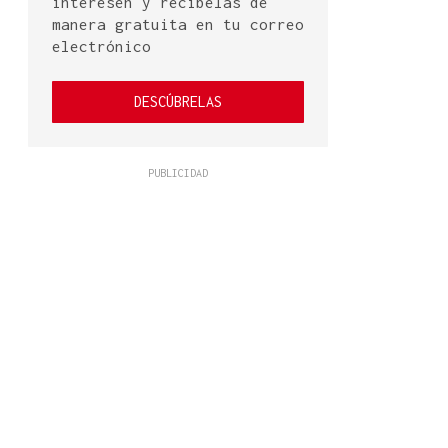
interesen y recíbelas de
manera gratuita en tu correo
electrónico
DESCÚBRELAS