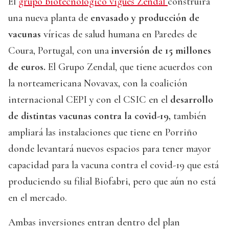
El
grupo biotecnológico vigués Zendal
construirá
una nueva planta de
envasado y producción de
vacunas
víricas de salud humana en Paredes de
Coura, Portugal, con una
inversión de 15 millones
de euros.
El Grupo Zendal, que tiene acuerdos con
la norteamericana Novavax, con la coalición
internacional CEPI y con el CSIC en el
desarrollo
de distintas vacunas contra la covid-19,
también
ampliará las instalaciones que tiene en Porriño
donde levantará nuevos espacios para tener mayor
capacidad para la vacuna contra el covid-19 que está
produciendo su filial Biofabri, pero que aún no está
en el mercado.
Ambas inversiones entran dentro del plan