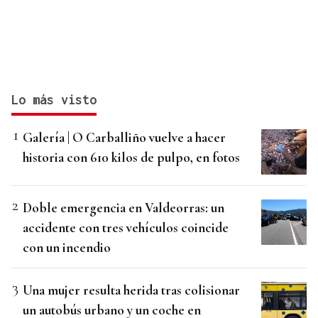
Lo más visto
Galería | O Carballiño vuelve a hacer
historia con 610 kilos de pulpo, en fotos
Doble emergencia en Valdeorras: un
accidente con tres vehículos coincide
con un incendio
Una mujer resulta herida tras colisionar
un autobús urbano y un coche en