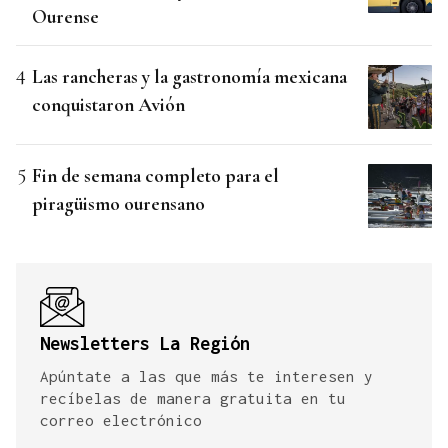
Ourense
Las rancheras y la gastronomía mexicana
conquistaron Avión
Fin de semana completo para el
piragüismo ourensano
Newsletters La Región
Apúntate a las que más te interesen y
recíbelas de manera gratuita en tu
correo electrónico