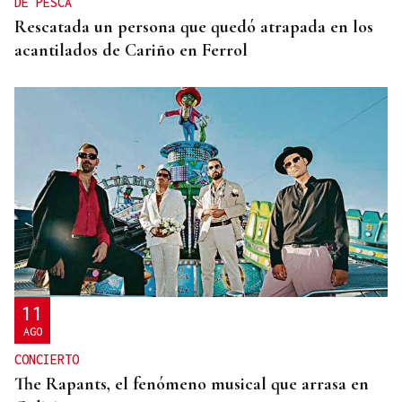
DE PESCA
Rescatada un persona que quedó atrapada en los
acantilados de Cariño en Ferrol
11
AGO
CONCIERTO
The Rapants, el fenómeno musical que arrasa en