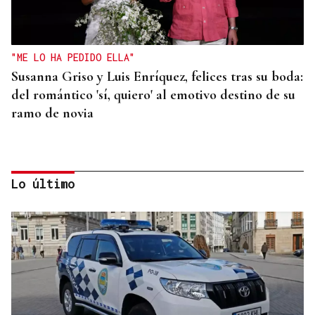
"ME LO HA PEDIDO ELLA"
Susanna Griso y Luis Enríquez, felices tras su boda:
del romántico 'sí, quiero' al emotivo destino de su
ramo de novia
Lo último