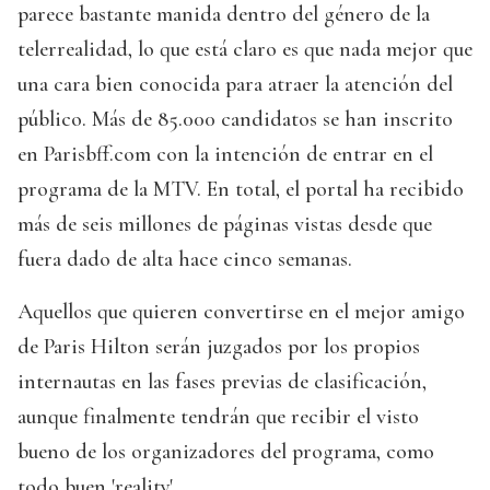
parece bastante manida dentro del género de la
telerrealidad, lo que está claro es que nada mejor que
una cara bien conocida para atraer la atención del
público. Más de 85.000 candidatos se han inscrito
en Parisbff.com con la intención de entrar en el
programa de la MTV. En total, el portal ha recibido
más de seis millones de páginas vistas desde que
fuera dado de alta hace cinco semanas.
Aquellos que quieren convertirse en el mejor amigo
de Paris Hilton serán juzgados por los propios
internautas en las fases previas de clasificación,
aunque finalmente tendrán que recibir el visto
bueno de los organizadores del programa, como
todo buen 'reality'.