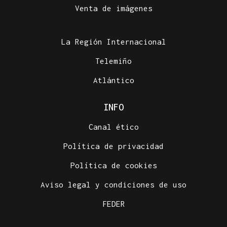
Venta de imágenes
La Región Internacional
Telemiño
Atlántico
INFO
Canal ético
Política de privacidad
Política de cookies
Aviso legal y condiciones de uso
FEDER