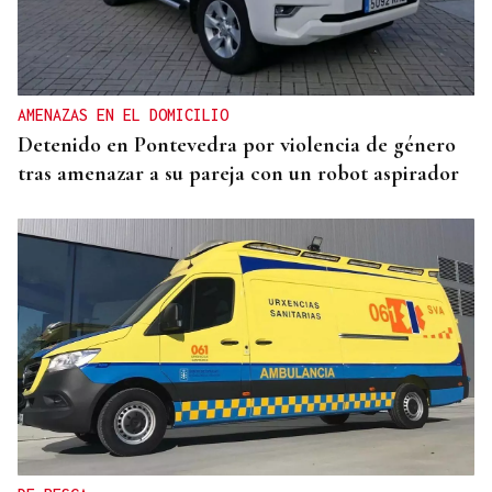
QUEN CHO DIXO
¿Sabe usted que la reina Letizia hizo un guiño a
Ourense en la final del Mundial?
AMENAZAS EN EL DOMICILIO
Detenido en Pontevedra por violencia de género
tras amenazar a su pareja con un robot aspirador