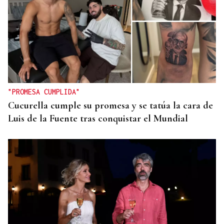
"PROMESA CUMPLIDA"
Cucurella cumple su promesa y se tatúa la cara de
Luis de la Fuente tras conquistar el Mundial