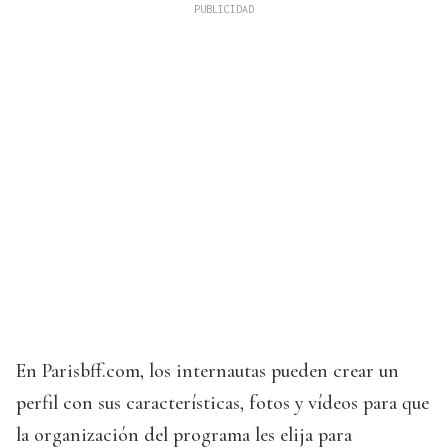
En Parisbff.com, los internautas pueden crear un
perfil con sus características, fotos y vídeos para que
la organización del programa les elija para