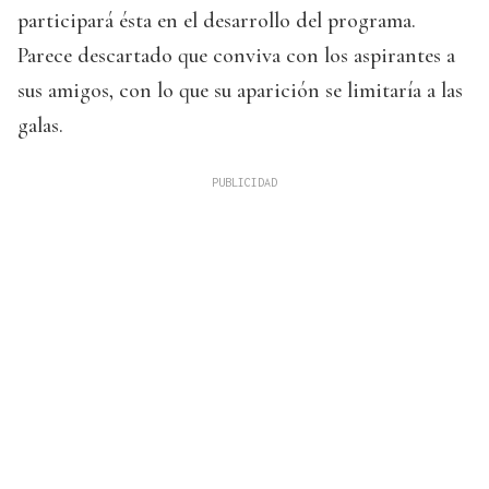
participará ésta en el desarrollo del programa.
Parece descartado que conviva con los aspirantes a
sus amigos, con lo que su aparición se limitaría a las
galas.