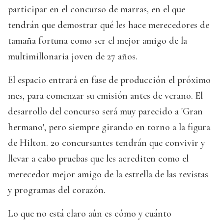
participar en el concurso de marras, en el que
tendrán que demostrar qué les hace merecedores de
tamaña fortuna como ser el mejor amigo de la
multimillonaria joven de 27 años.
El espacio entrará en fase de producción el próximo
mes, para comenzar su emisión antes de verano. El
desarrollo del concurso será muy parecido a 'Gran
hermano', pero siempre girando en torno a la figura
de Hilton. 20 concursantes tendrán que convivir y
llevar a cabo pruebas que les acrediten como el
merecedor mejor amigo de la estrella de las revistas
y programas del corazón.
Lo que no está claro aún es cómo y cuánto