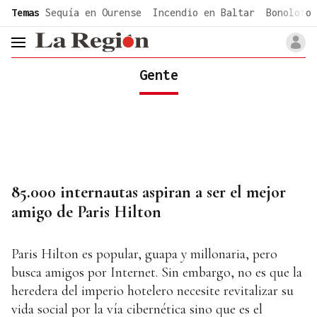
common.go-to-content
Temas
Sequía en Ourense
Incendio en Baltar
Bonoloto 
header.menu.open
Gente
85.000 internautas aspiran a ser el mejor
amigo de Paris Hilton
Paris Hilton es popular, guapa y millonaria, pero
busca amigos por Internet. Sin embargo, no es que la
heredera del imperio hotelero necesite revitalizar su
vida social por la vía cibernética sino que es el