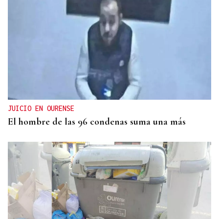
LA REVISTA
La playlist de... Jay Doe
JUICIO EN OURENSE
El hombre de las 96 condenas suma una más