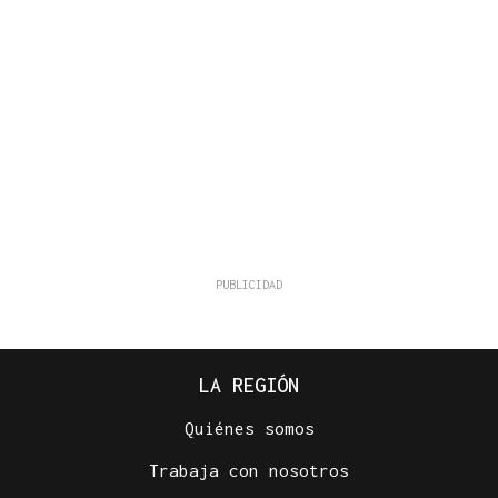
LA REGIÓN
Quiénes somos
Trabaja con nosotros