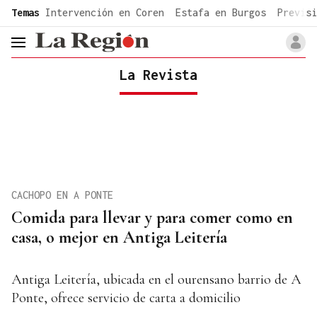
common.go-to-content
Temas
Intervención en Coren
Estafa en Burgos
Previsi
header.menu.open
La Revista
CACHOPO EN A PONTE
Comida para llevar y para comer como en
casa, o mejor en Antiga Leitería
Antiga Leitería, ubicada en el ourensano barrio de A
Ponte, ofrece servicio de carta a domicilio