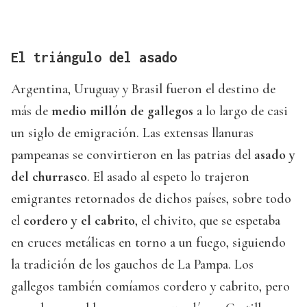
El triángulo del asado
Argentina, Uruguay y Brasil fueron el destino de
más de
medio millón de gallegos
a lo largo de casi
un siglo de emigración. Las extensas llanuras
pampeanas se convirtieron en las patrias del
asado y
del churrasco
. El asado al espeto lo trajeron
emigrantes retornados de dichos países, sobre todo
el
cordero y el cabrito
, el chivito, que se espetaba
en cruces metálicas en torno a un fuego, siguiendo
la tradición de los gauchos de La Pampa. Los
gallegos también comíamos cordero y cabrito, pero