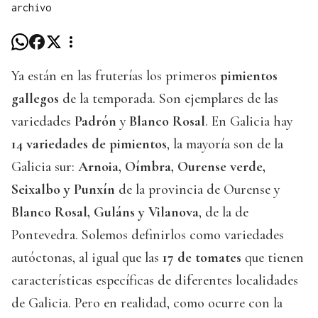
archivo
Ya están en las fruterías los primeros
pimientos
gallegos
de la temporada. Son ejemplares de las
variedades
Padrón
y
Blanco Rosal
. En Galicia hay
14 variedades de pimientos
, la mayoría son de la
Galicia sur:
Arnoia, Oímbra, Ourense verde,
Seixalbo y Punxín
de la provincia de Ourense y
Blanco Rosal, Guláns y Vilanova
, de la de
Pontevedra. Solemos definirlos como variedades
autóctonas, al igual que las
17 de tomates
que tienen
características específicas de diferentes localidades
de Galicia. Pero en realidad, como ocurre con la