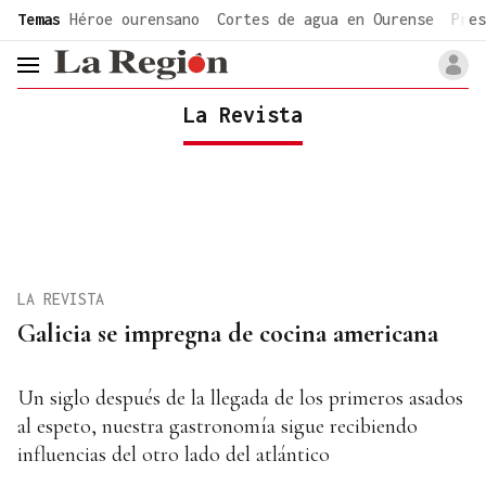
common.go-to-content
Temas
Héroe ourensano
Cortes de agua en Ourense
Pres
header.menu.open
La Revista
LA REVISTA
Galicia se impregna de cocina americana
Un siglo después de la llegada de los primeros asados
al espeto, nuestra gastronomía sigue recibiendo
influencias del otro lado del atlántico