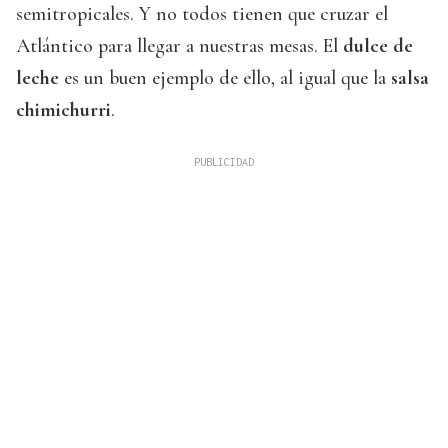
semitropicales. Y no todos tienen que cruzar el
Atlántico para llegar a nuestras mesas. El
dulce de
leche
es un buen ejemplo de ello, al igual que la
salsa
chimichurri
.