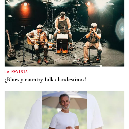
LA REVISTA
¿Blues y country folk clandestinos?