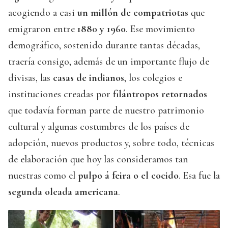
acogiendo a casi
un millón de compatriotas
que
emigraron entre
1880 y 1960
. Ese movimiento
demográfico, sostenido durante tantas décadas,
traería consigo, además de un importante flujo de
divisas, las
casas de indianos
, los colegios e
instituciones creadas por
filántropos retornados
que todavía forman parte de nuestro patrimonio
cultural y algunas costumbres de los países de
adopción, nuevos productos y, sobre todo, técnicas
de elaboración que hoy las consideramos tan
nuestras como el
pulpo á feira o el cocido
. Esa fue la
segunda oleada americana
.