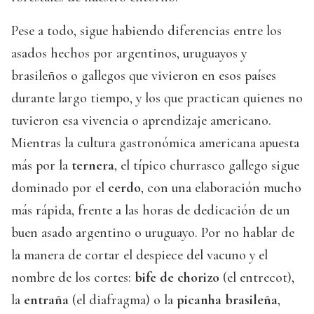
Pese a todo, sigue habiendo diferencias entre los
asados hechos por argentinos, uruguayos y
brasileños o gallegos que vivieron en esos países
durante largo tiempo, y los que practican quienes no
tuvieron esa vivencia o aprendizaje americano.
Mientras la cultura gastronómica americana apuesta
más por la
ternera
, el típico churrasco gallego sigue
dominado por el
cerdo
, con una elaboración mucho
más rápida, frente a las horas de dedicación de un
buen asado argentino o uruguayo. Por no hablar de
la manera de cortar el despiece del vacuno y el
nombre de los cortes:
bife de chorizo
(el entrecot),
la
entraña
(el diafragma) o la
picanha brasileña
,