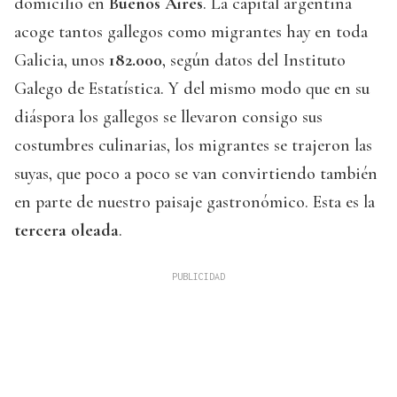
domicilio en
Buenos Aires
. La capital argentina
acoge tantos gallegos como migrantes hay en toda
Galicia, unos
182.000
, según datos del Instituto
Galego de Estatística. Y del mismo modo que en su
diáspora los gallegos se llevaron consigo sus
costumbres culinarias, los migrantes se trajeron las
suyas, que poco a poco se van convirtiendo también
en parte de nuestro paisaje gastronómico. Esta es la
tercera oleada
.