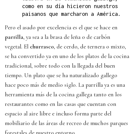
como en su día hicieron nuestros
paisanos que marcharon a América.
Pero el asado por excelencia es el que se hace en
parrilla
, ya sea a la brasa de leña o de carbón
vegetal. El
churrasco
, de cerdo, de ternera o mixto,
se ha convertido ya en uno de los platos de la cocina
tradicional, sobre todo con la llegada del buen
tiempo. Un plato que se ha naturalizado gallego
hace poco más de medio siglo. La parrilla ya es una
herramienta más de la cocina gallega tanto en los
restaurantes como en las casas que cuentan con
espacio al aire libre e incluso forma parte del
mobiliario de las áreas de recreo de muchos parques
forestales de nuestro entorno.