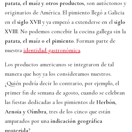
patata, el maíz y otros productos
, son autóctonos y
originarios de América. El pimiento llegó a Galicia
en el
siglo XVII
y ya empezó a extenderse en el
siglo
XVIII
. No podemos concebir la cocina gallega sin la
patata, el maíz o el pimiento
. Forman parte de
nuestra
identidad gastronómica
.
Los productos americanos se integraron de tal
manera que hoy ya los consideramos nuestros.
¿Quién podría decir lo contrario, por ejemplo, el
primer fin de semana de agosto, cuando se celebran
las fiestas dedicadas a los pimientos de
Herbón,
Arnoia y Oímbra
, tres de los cinco que están
amparados por una
indicación geográfica
protegida
?