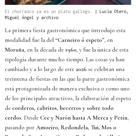
El churrasco ya es un plato gallego.
|
Lucía Otero,
Miguel Ángel y archivo
La primera fiesta gastronómica que introdujo esta
modalidad fue la del
“Carneiro ó espeto”
, en
Moraña
, en la década de
1960
, y fue la única de esta
tipología durante mucho tiempo. Las cosas ya han
cambiado y a lo largo de este
2026
se celebran una
treintena de fiestas en las que la parte gastronómica
está protagonizada de manera exclusiva o como uno
de los principales atractivos, la elaboración al espeto
de
corderos, cabritos, becerros y sobre todo
cerdos
. Desde
Cee y Narón hasta A Merca y Petín
,
pasando por
Amoeiro, Redondela, Tui, Mos o