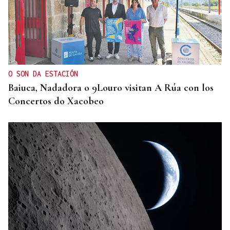
LA REVISTA
La playlist de... Pablo Amann
O SON DA ESTACIÓN
Baiuca, Nadadora o 9Louro visitan A Rúa con los
Concertos do Xacobeo