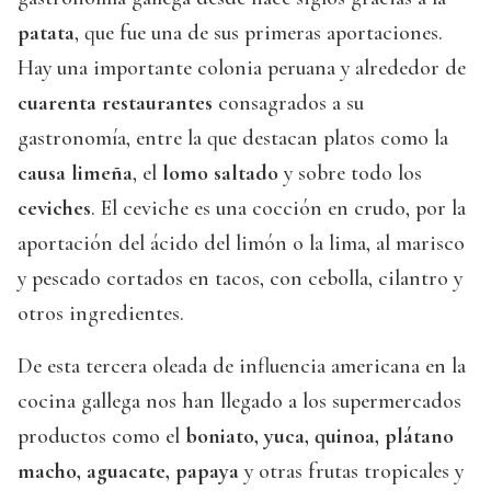
patata
, que fue una de sus primeras aportaciones.
Hay una importante colonia peruana y alrededor de
cuarenta restaurantes
consagrados a su
gastronomía, entre la que destacan platos como la
causa limeña
, el
lomo saltado
y sobre todo los
ceviches
. El ceviche es una cocción en crudo, por la
aportación del ácido del limón o la lima, al marisco
y pescado cortados en tacos, con cebolla, cilantro y
otros ingredientes.
De esta tercera oleada de influencia americana en la
cocina gallega nos han llegado a los supermercados
productos como el
boniato, yuca, quinoa, plátano
macho, aguacate, papaya
y otras frutas tropicales y