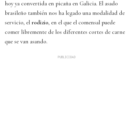
hoy ya convertida en picaña en Galicia. El asado
brasileño también nos ha legado una modalidad de
servicio, el
rodizio
, en el que el comensal puede
comer libremente de los diferentes cortes de carne
que se van asando.