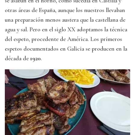
se asaban en el horno, como sucedía en Castilla y
otras áreas de España, aunque los nuestros llevaban
una preparación menos austera que la castellana de
agua y sal. Pero en el siglo XX adoptamos la técnica
del espeto, procedente de América. Los primeros
espetos documentados en Galicia se producen en la
década de
1920
.