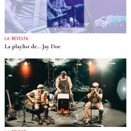
LA REVISTA
La playlist de... Jay Doe