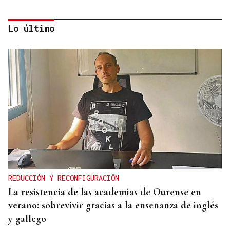
Lo último
LA REVISTA
La playlist de... Pablo Amann
REDUCCIÓN Y RECONFIGURACIÓN
La resistencia de las academias de Ourense en
verano: sobrevivir gracias a la enseñanza de inglés
y gallego