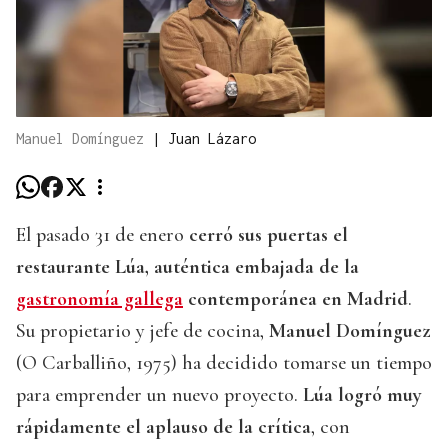
Manuel Domínguez
|
Juan Lázaro
El pasado 31 de enero
cerró sus puertas el
restaurante Lúa, auténtica
embajada de la
gastronomía gallega
contemporánea en Madrid
.
Su propietario y jefe de cocina,
Manuel Domínguez
(O Carballiño, 1975) ha decidido tomarse un tiempo
para emprender un nuevo proyecto.
Lúa logró muy
rápidamente el aplauso de la crítica
, con