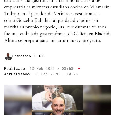
dedicarse a la gastronomía. terminó la carrera de
empresariales mientras estudiaba cocina en Vilamarín.
Trabajó en el parador de Verín y en restaurantes
como Goizeko Kabi hasta que decidió poner en
marcha su propio negocio, lúa, que durante 21 años
fue una embajada gastronómica de Galicia en Madrid.
Ahora se prepara para iniciar un nuevo proyecto.
Francisco J. Gil
Publicado:
13 Feb 2026 - 08:58
—
Actualizado:
13 Feb 2026 - 10:25