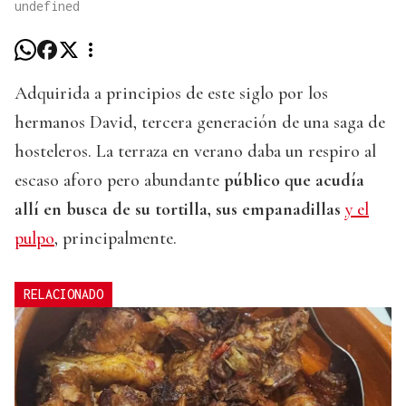
undefined
Adquirida a principios de este siglo por los
hermanos David, tercera generación de una saga de
hosteleros. La terraza en verano daba un respiro al
escaso aforo pero abundante
público que acudía
allí en busca de su tortilla, sus empanadillas
y el
pulpo
, principalmente.
RELACIONADO