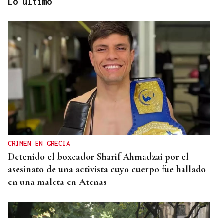
Lo último
LA REVISTA
La playlist de... Pablo Amann
CRIMEN EN GRECIA
Detenido el boxeador Sharif Ahmadzai por el
asesinato de una activista cuyo cuerpo fue hallado
en una maleta en Atenas