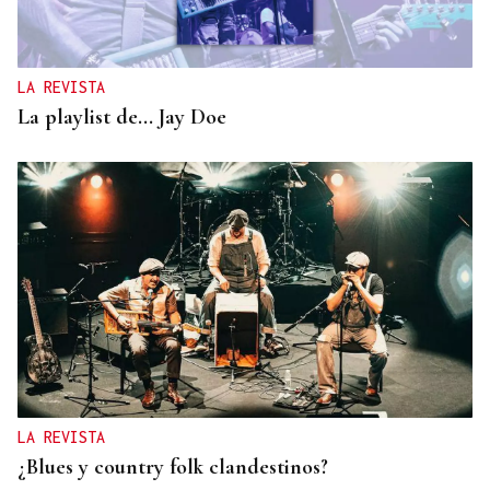
LA REVISTA
La playlist de... Jay Doe
LA REVISTA
¿Blues y country folk clandestinos?