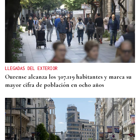
LLEGADAS DEL EXTERIOR
Ourense alcanza los 307.119 habitantes y marca su
mayor cifra de población en ocho años