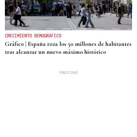
CRECIMIENTO DEMOGRÁFICO
Gráfico | España roza los 50 millones de habitantes
tras alcanzar un nuevo máximo histórico