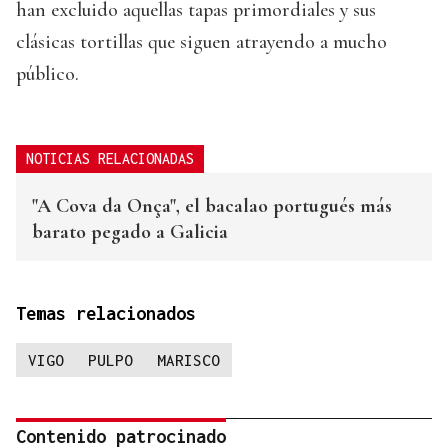
han excluido aquellas tapas primordiales y sus
clásicas tortillas que siguen atrayendo a mucho
público.
NOTICIAS RELACIONADAS
"A Cova da Onça", el bacalao portugués más
barato pegado a Galicia
Temas relacionados
VIGO
PULPO
MARISCO
Contenido patrocinado