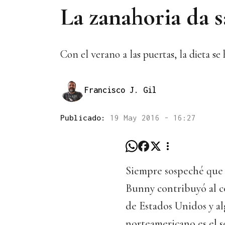
La zanahoria da sa
Con el verano a las puertas, la dieta s
Francisco J. Gil
Publicado:
19 May 2016 - 16:27
Siempre sospeché que a
Bunny contribuyó al c
de Estados Unidos y al
norteamericano es el