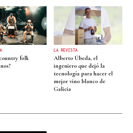
A
LA REVISTA
country folk
Alberto Úbeda, el
inos?
ingeniero que dejó la
tecnología para hacer el
mejor vino blanco de
Galicia