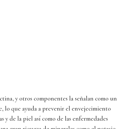
ectina, y otros componentes la señalan como un
, lo que ayuda a prevenir el envejecimiento
as y de la piel así como de las enfermedades
una gran riqueza de minerales como el potasio