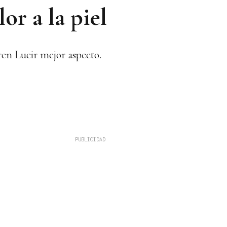
or a la piel
eren Lucir mejor aspecto.