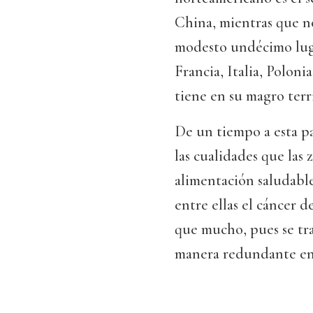
China, mientras que 
modesto undécimo luga
Francia, Italia, Poloni
tiene en su magro terr
De un tiempo a esta pa
las cualidades que las
alimentación saludable
entre ellas el cáncer 
que mucho, pues se tra
manera redundante en 