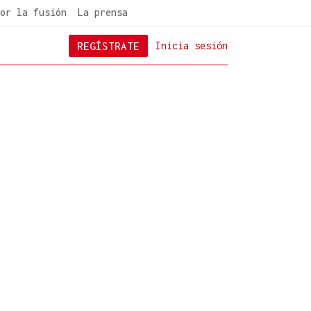
or la fusión
La prensa
REGÍSTRATE
Inicia sesión