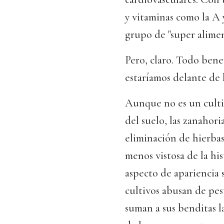
y vitaminas como la A y
grupo de "super aliment
Pero, claro. Todo benef
estaríamos delante de l
Aunque no es un cultiv
del suelo, las zanahor
eliminación de hierbas
menos vistosa de la his
aspecto de apariencia 
cultivos abusan de pes
suman a sus benditas l