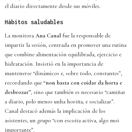
el diario directamente desde sus móviles.
Hábitos saludables
La monitora
Ana Canal
fue la responsable de
impartir la sesión, centrada en promover una rutina
que combine alimentación equilibrada, ejercicio e
hidratación. Insistió en la importancia de
mantenerse “dinámicos e, sobre todo, constantes”,
recordando que
“non basta con coidar da horta e
desbrozar”
, sino que también es necesario “camiñar
a diario, polo menos unha horiña, e socializar”.
Canal destacó además la implicación de los
asistentes, un grupo “con escoita activa, algo moi
importante”.