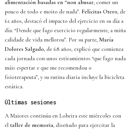
alimentación basadas en “non abusar
, comer un
pouco de todo e moito de nada”.
Felícitas Otero
, de
61 años, destacó el impacto del ejercicio en su día a
día: “Dende que fago exercicio regularmente, a miña
calidade de vida mellorou”. Por su parte,
María
Dolores Salgado
, de 68 años, explicó que comienza
cada jornada con unos estiramientos “que fago nada
máis espertar e que me recomendou o
fisioterapeuta”, y su rutina diaria incluye la bicicleta
estática.
Últimas sesiones
A Maiores continúa en Lobeira este miércoles con
el
taller de memoria
, diseñado para ejercitar la