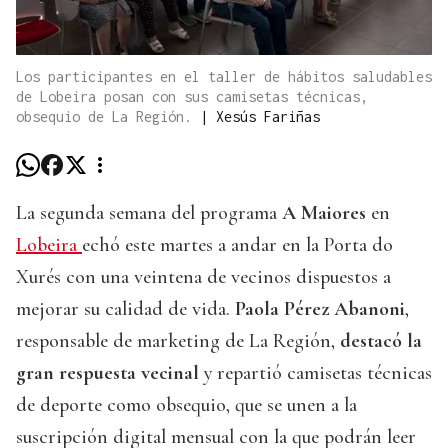
Los participantes en el taller de hábitos saludables
de Lobeira posan con sus camisetas técnicas,
obsequio de La Región.
|
Xesús Fariñas
La segunda semana del programa
A Maiores
en
Lobeira
echó este martes a andar en la Porta do
Xurés con una veintena de vecinos dispuestos a
mejorar su calidad de vida.
Paola Pérez Abanoni
,
responsable de marketing de La Región,
destacó la
gran respuesta vecinal
y repartió camisetas técnicas
de deporte como obsequio, que se unen a la
suscripción digital mensual con la que podrán leer