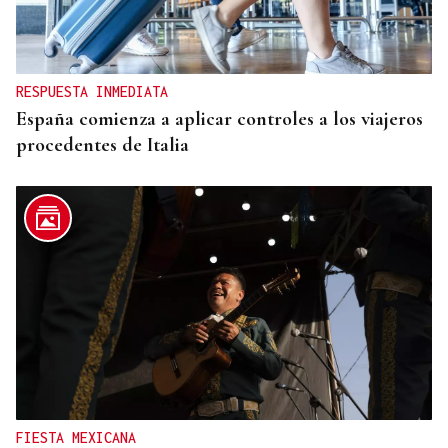
RESPUESTA INMEDIATA
España comienza a aplicar controles a los viajeros
procedentes de Italia
FIESTA MEXICANA