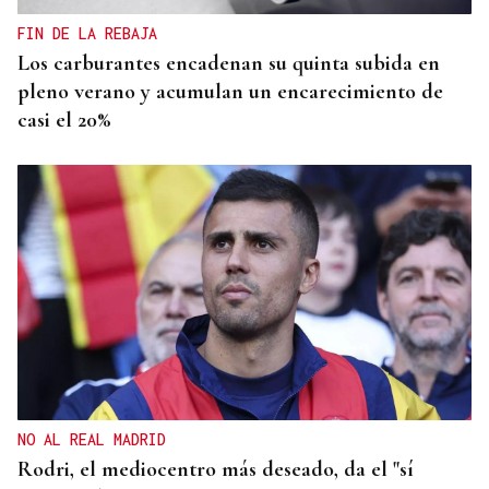
FIN DE LA REBAJA
Los carburantes encadenan su quinta subida en
pleno verano y acumulan un encarecimiento de
casi el 20%
NO AL REAL MADRID
Rodri, el mediocentro más deseado, da el "sí