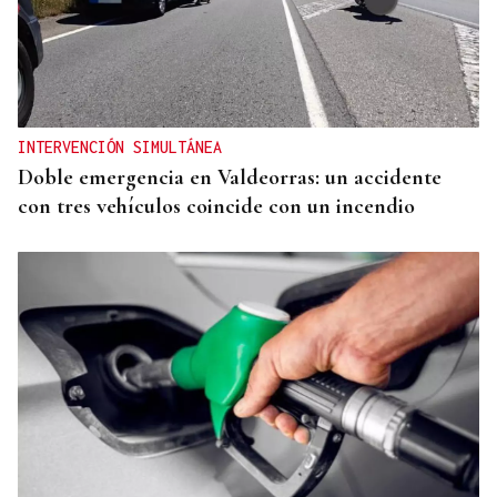
COMUNIDADE
Lobios loita por conservar os seus 147 anos de
memorias
INTERVENCIÓN SIMULTÁNEA
Doble emergencia en Valdeorras: un accidente
con tres vehículos coincide con un incendio