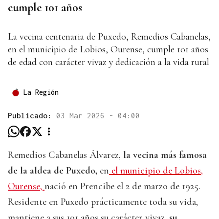
cumple 101 años
La vecina centenaria de Puxedo, Remedios Cabanelas,
en el municipio de Lobios, Ourense, cumple 101 años
de edad con carácter vivaz y dedicación a la vida rural
La Región
Publicado:
03 Mar 2026 - 04:00
Remedios Cabanelas Álvarez,
la vecina más famosa
de la aldea de Puxedo,
en
el municipio de Lobios,
Ourense,
nació en Prencibe el 2 de marzo de 1925.
Residente en Puxedo prácticamente toda su vida,
mantiene a sus 101 años su carácter vivaz,
su