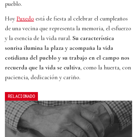
pueblo.
Hoy
Puxedo
está de fiesta al celebrar el cumpleaños
de una vecina que representa la memoria, el esfuerzo
y la esencia de la vida rural.
Su característica
sonrisa ilumina la plaza y acompaña la vida
cotidiana del pueblo y su trabajo en el campo nos
recuerda que la vida se cultiva
, como la huerta, con
paciencia, dedicación y cariño.
RELACIONADO