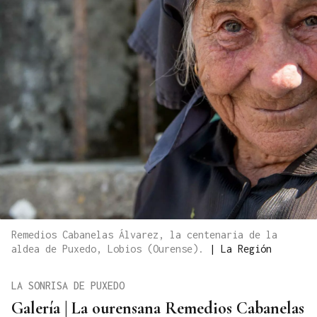
Remedios Cabanelas Álvarez, la centenaria de la
aldea de Puxedo, Lobios (Ourense).
|
La Región
LA SONRISA DE PUXEDO
Galería | La ourensana Remedios Cabanelas