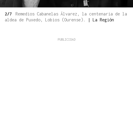
2/7
Remedios Cabanelas Álvarez, la centenaria de la
aldea de Puxedo, Lobios (Ourense).
|
La Región