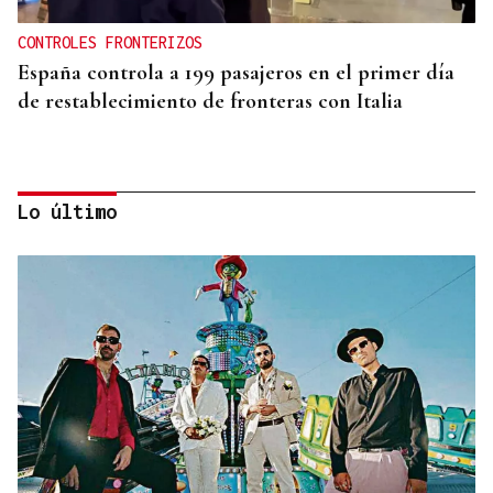
CONTROLES FRONTERIZOS
España controla a 199 pasajeros en el primer día
de restablecimiento de fronteras con Italia
Lo último
ECLIPSE EN ESPAÑA
Iberia fletará un vuelo especial para contemplar el
eclipse total de Sol desde el aire