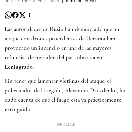
Una refinería en llamas
|
Marijan Murat
Las autoridades de
Rusia
han denunciado que un
ataque con drones procedentes de
Ucrania
han
provocado un incendio en una de las mayores
refinerías de
petróleo
del país, ubicada en
Leningrado
.
Sin tener que lamentar
víctimas
del ataque, el
gobernador de la región, Alexander Drozdenko, ha
dado cuenta de que el fuego está ya prácticamente
extinguido.