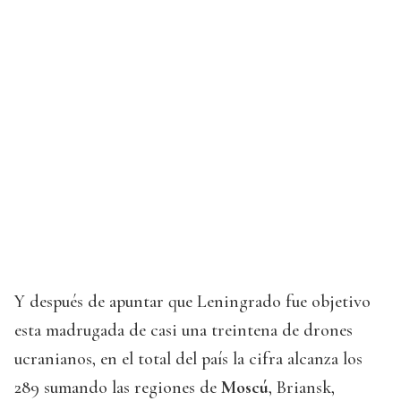
Y después de apuntar que Leningrado fue objetivo
esta madrugada de casi una treintena de drones
ucranianos, en el total del país la cifra alcanza los
289 sumando las regiones de
Moscú
, Briansk,