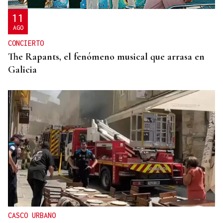
11
AGO
CONCIERTO
The Rapants, el fenómeno musical que arrasa en
Galicia
CASCO URBANO