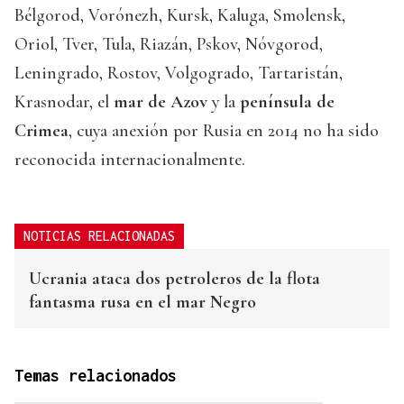
Bélgorod, Vorónezh, Kursk, Kaluga, Smolensk,
Oriol, Tver, Tula, Riazán, Pskov, Nóvgorod,
Leningrado, Rostov, Volgogrado, Tartaristán,
Krasnodar, el
mar de Azov
y la
península de
Crimea
, cuya anexión por Rusia en 2014 no ha sido
reconocida internacionalmente.
NOTICIAS RELACIONADAS
Ucrania ataca dos petroleros de la flota
fantasma rusa en el mar Negro
Temas relacionados