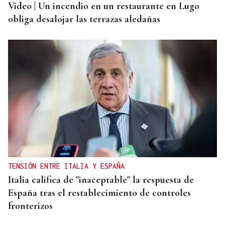
Video | Un incendio en un restaurante en Lugo
obliga desalojar las terrazas aledañas
TENSIÓN ENTRE ITALIA Y ESPAÑA
Italia califica de "inaceptable" la respuesta de
España tras el restablecimiento de controles
fronterizos