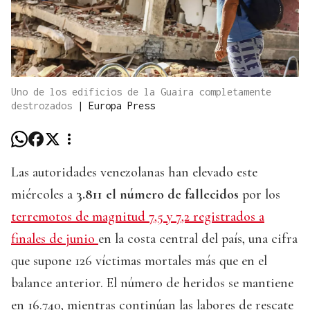
Uno de los edificios de la Guaira completamente
destrozados
|
Europa Press
Las autoridades venezolanas han elevado este
miércoles a
3.811 el número de fallecidos
por los
terremotos de magnitud 7,5 y 7,2 registrados a
finales de junio
en la costa central del país, una cifra
que supone 126 víctimas mortales más que en el
balance anterior. El número de heridos se mantiene
en 16.740, mientras continúan las labores de rescate