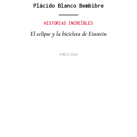
Plácido Blanco Bembibre
HISTORIAS INCREÍBLES
El eclipse y la bicicleta de Einstein
PINGAS DE ORBALLO
Son