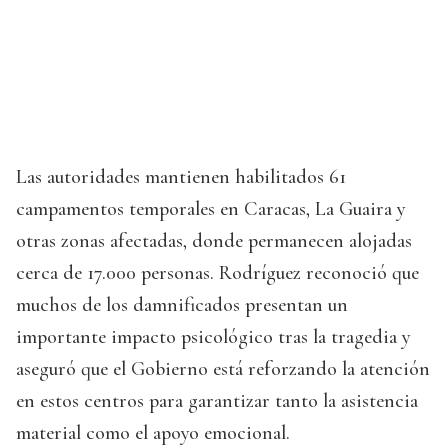
Las autoridades mantienen habilitados 61
campamentos temporales en Caracas, La Guaira y
otras zonas afectadas, donde permanecen alojadas
cerca de 17.000 personas. Rodríguez reconoció que
muchos de los damnificados presentan un
importante impacto psicológico tras la tragedia y
aseguró que el Gobierno está reforzando la atención
en estos centros para garantizar tanto la asistencia
material como el apoyo emocional.