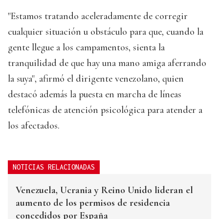
"Estamos tratando aceleradamente de corregir
cualquier situación u obstáculo para que, cuando la
gente llegue a los campamentos, sienta la
tranquilidad de que hay una mano amiga aferrando
la suya", afirmó el dirigente venezolano, quien
destacó además la puesta en marcha de líneas
telefónicas de atención psicológica para atender a
los afectados.
NOTICIAS RELACIONADAS
Venezuela, Ucrania y Reino Unido lideran el
aumento de los permisos de residencia
concedidos por España