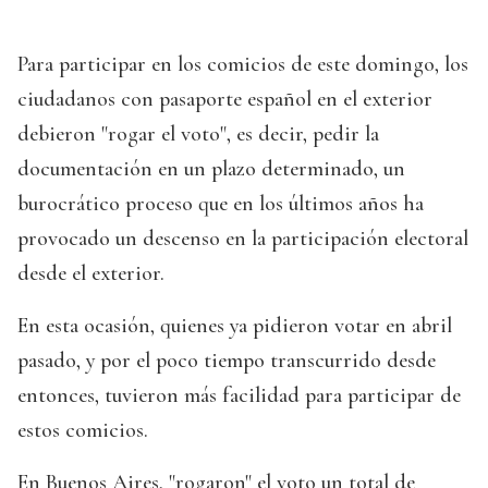
Para participar en los comicios de este domingo, los
ciudadanos con pasaporte español en el exterior
debieron "rogar el voto", es decir, pedir la
documentación en un plazo determinado, un
burocrático proceso que en los últimos años ha
provocado un descenso en la participación electoral
desde el exterior.
En esta ocasión, quienes ya pidieron votar en abril
pasado, y por el poco tiempo transcurrido desde
entonces, tuvieron más facilidad para participar de
estos comicios.
En Buenos Aires, "rogaron" el voto un total de