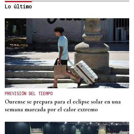
Lo último
TOMA DE POSESIÓN
De la Espriella toma posesión de su nuevo
gabinete para poner en marcha la "Patria Milagro"
PREVISIÓN DEL TIEMPO
Ourense se prepara para el eclipse solar en una
semana marcada por el calor extremo