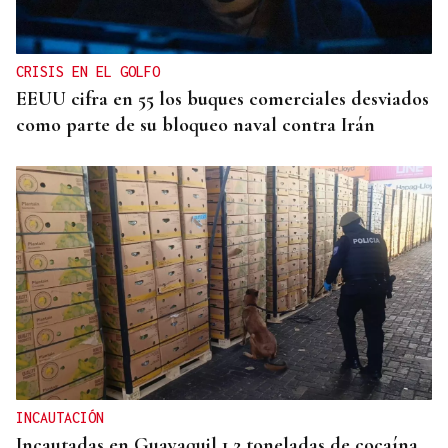
CRISIS EN EL GOLFO
EEUU cifra en 55 los buques comerciales desviados
como parte de su bloqueo naval contra Irán
INCAUTACIÓN
Incautadas en Guayaquil 1,2 toneladas de cocaína