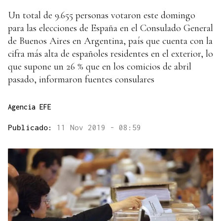
Un total de 9.655 personas votaron este domingo
para las elecciones de España en el Consulado General
de Buenos Aires en Argentina, país que cuenta con la
cifra más alta de españoles residentes en el exterior, lo
que supone un 26 % que en los comicios de abril
pasado, informaron fuentes consulares
Agencia EFE
Publicado:
11 Nov 2019 - 08:59