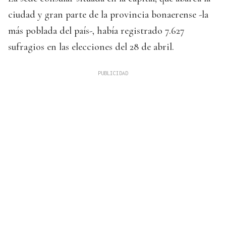
ciudad y gran parte de la provincia bonaerense -la
más poblada del país-, había registrado 7.627
sufragios en las elecciones del 28 de abril.