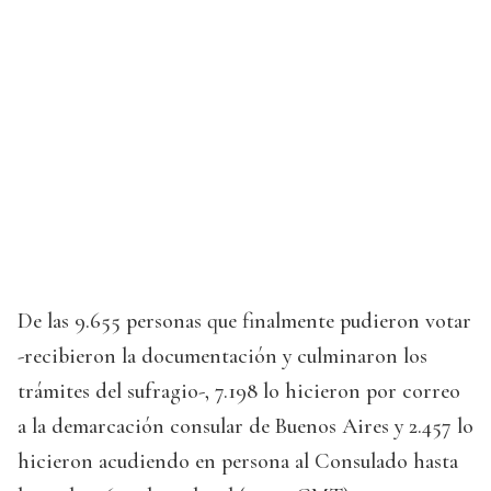
De las 9.655 personas que finalmente pudieron votar
-recibieron la documentación y culminaron los
trámites del sufragio-, 7.198 lo hicieron por correo
a la demarcación consular de Buenos Aires y 2.457 lo
hicieron acudiendo en persona al Consulado hasta