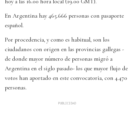
hoy a las 16.00 hora local (19.00 GMT).
En Argentina hay 465.666 personas con pasaporte
español.
Por procedencia, y como es habitual, son los
ciudadanos con origen en las provincias gallegas -
de donde mayor número de personas migró a
Argentina en el siglo pasado- los que mayor flujo de
votos han aportado en este convocatoria, con 4.470
personas.