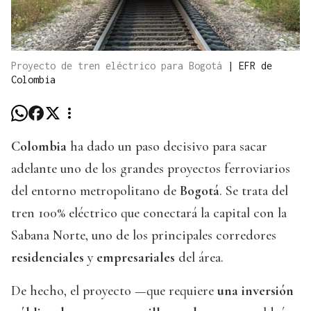
Proyecto de tren eléctrico para Bogotá
|
EFR de
Colombia
Colombia
ha dado un paso decisivo para sacar
adelante uno de los grandes proyectos ferroviarios
del entorno metropolitano de
Bogotá
. Se trata del
tren 100% eléctrico que conectará la capital con la
Sabana Norte, uno de los principales corredores
residenciales
y
empresariales
del área.
De hecho, el proyecto —que requiere
una inversión