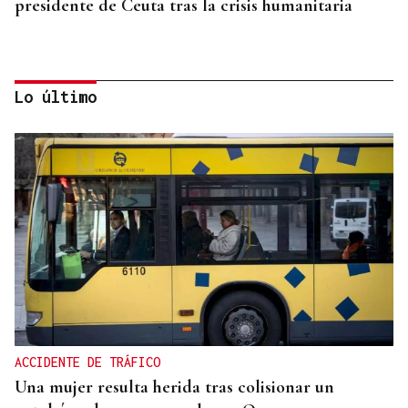
presidente de Ceuta tras la crisis humanitaria
Lo último
CRISIS HUMANITARIA
El Instituto de Medicina Legal de Ceuta recibe los
cuerpos de los 80 migrantes fallecidos
ACCIDENTE DE TRÁFICO
Una mujer resulta herida tras colisionar un