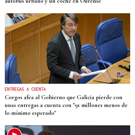
autobús urbano y un coche en Ourense
ENTREGAS A CUENTA
Corgos afea al Gobierno que Galicia pierde con
unas entregas a cuenta con "91 millones menos de
lo mínimo esperado"