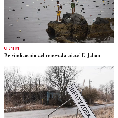
OPINIÓN
Reivindicación del renovado cóctel D. Julián