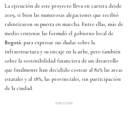
La ejecución de este proyecto lleva en cartera desde
2019, si bien las numerosas alegaciones que recibió
ralentizaron su puesta en marcha. Entre ellas, más de
medio centenar las formuló el gobierno local de
Bogotá
: para expresar sus dudas sobre la
infraestructura y su encaje en la urbe, pero también
sobre la sostenibilidad financiera de un desarrollo
que finalmente han decidido costear al 82% las arcas
estatales y al 18%, las provinciales, sin participación
de la ciudad.