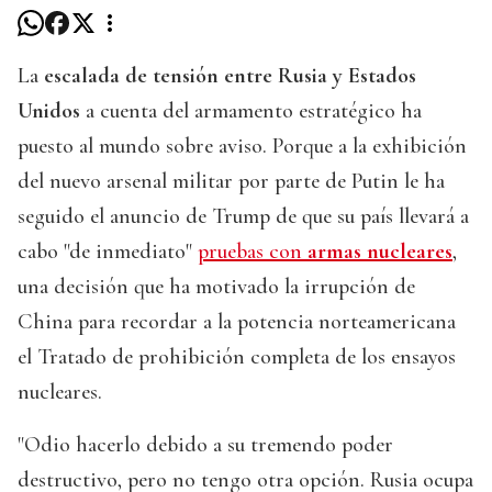
La
escalada de tensión entre Rusia y Estados
Unidos
a cuenta del armamento estratégico ha
puesto al mundo sobre aviso. Porque a la exhibición
del nuevo arsenal militar por parte de Putin le ha
seguido el anuncio de Trump de que su país llevará a
cabo "de inmediato"
pruebas con
armas nucleares
,
una decisión que ha motivado la irrupción de
China para recordar a la potencia norteamericana
el Tratado de prohibición completa de los ensayos
nucleares.
"Odio hacerlo debido a su tremendo poder
destructivo, pero no tengo otra opción. Rusia ocupa