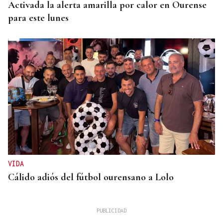
Activada la alerta amarilla por calor en Ourense
para este lunes
VIDA
Cálido adiós del fútbol ourensano a Lolo