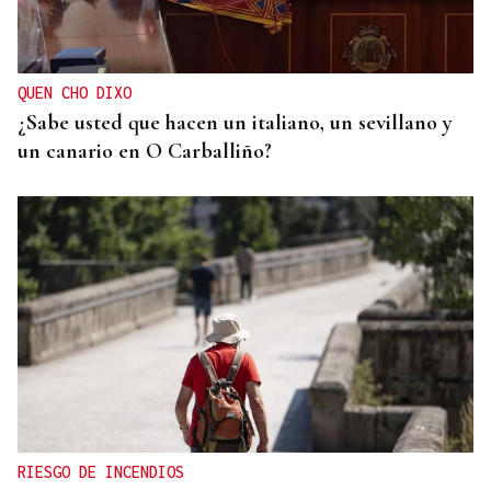
Iberia fletará un vuelo especial para contemplar el
eclipse total de Sol desde el aire
QUEN CHO DIXO
¿Sabe usted que hacen un italiano, un sevillano y
un canario en O Carballiño?
RIESGO DE INCENDIOS