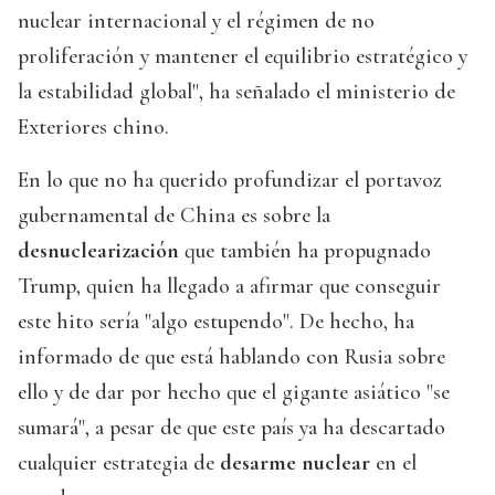
nuclear internacional y el régimen de no
proliferación y mantener el equilibrio estratégico y
la estabilidad global", ha señalado el ministerio de
Exteriores chino.
En lo que no ha querido profundizar el portavoz
gubernamental de China es sobre la
desnuclearización
que también ha propugnado
Trump, quien ha llegado a afirmar que conseguir
este hito sería "algo estupendo". De hecho, ha
informado de que está hablando con Rusia sobre
ello y de dar por hecho que el gigante asiático "se
sumará", a pesar de que este país ya ha descartado
cualquier estrategia de
desarme nuclear
en el