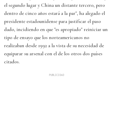
el segundo lugar y China un distante tercero, pero
dentro de cinco años estará a la par", ha alegado el
presidente estadounidense para justificar el paso
dado, incidiendo en que "es apropiado" reiniciar un
tipo de ensayo que los norteamericanos no
realizaban desde 1992 a la vista de su necesidad de
equiparar su arsenal con el de los otros dos países
citados.