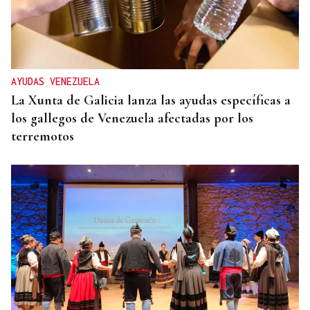
AYUDAS VENEZUELA
La Xunta de Galicia lanza las ayudas específicas a
los gallegos de Venezuela afectadas por los
terremotos