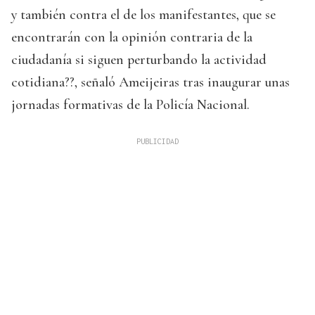
y también contra el de los manifestantes, que se
encontrarán con la opinión contraria de la
ciudadanía si siguen perturbando la actividad
cotidiana??, señaló Ameijeiras tras inaugurar unas
jornadas formativas de la Policía Nacional.