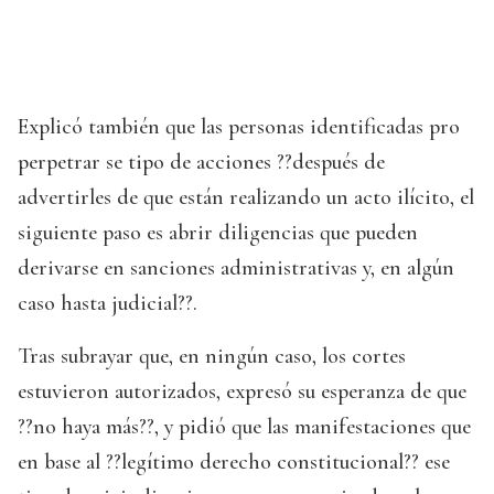
Explicó también que las personas identificadas pro
perpetrar se tipo de acciones ??después de
advertirles de que están realizando un acto ilícito, el
siguiente paso es abrir diligencias que pueden
derivarse en sanciones administrativas y, en algún
caso hasta judicial??.
Tras subrayar que, en ningún caso, los cortes
estuvieron autorizados, expresó su esperanza de que
??no haya más??, y pidió que las manifestaciones que
en base al ??legítimo derecho constitucional?? ese