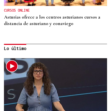
CURSOS ONLINE
Asturias ofrece a los centros asturianos cursos a
distancia de asturiano y eonaviego
Lo último
CONCIERTO EN PARÍS
La música de Vigo conquista París con una misa
solemne y dos memorables conciertos