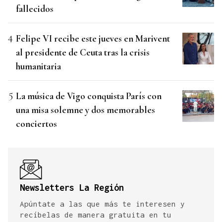
fallecidos
Felipe VI recibe este jueves en Marivent
al presidente de Ceuta tras la crisis
humanitaria
La música de Vigo conquista París con
una misa solemne y dos memorables
conciertos
Newsletters La Región
Apúntate a las que más te interesen y
recíbelas de manera gratuita en tu