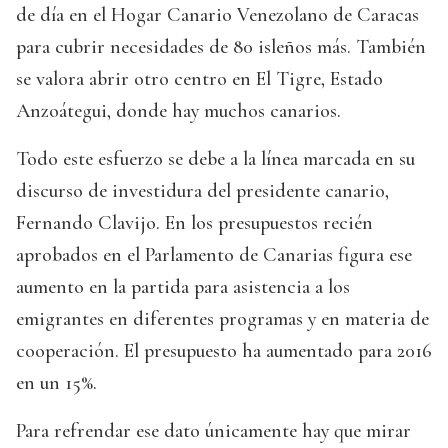
de día en el Hogar Canario Venezolano de Caracas
para cubrir necesidades de 80 isleños más. También
se valora abrir otro centro en El Tigre, Estado
Anzoátegui, donde hay muchos canarios.
Todo este esfuerzo se debe a la línea marcada en su
discurso de investidura del presidente canario,
Fernando Clavijo. En los presupuestos recién
aprobados en el Parlamento de Canarias figura ese
aumento en la partida para asistencia a los
emigrantes en diferentes programas y en materia de
cooperación. El presupuesto ha aumentado para 2016
en un 15%.
Para refrendar ese dato únicamente hay que mirar