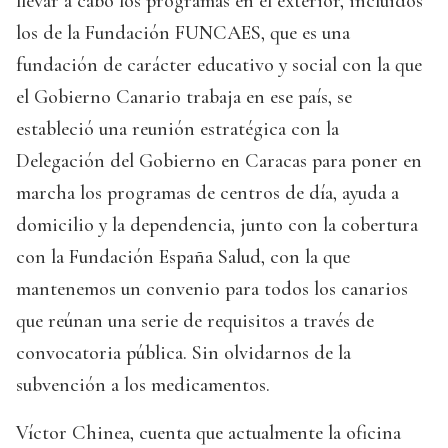
llevar a cabo los programas en el exterior, incluidos
los de la Fundación FUNCAES, que es una
fundación de carácter educativo y social con la que
el Gobierno Canario trabaja en ese país, se
estableció una reunión estratégica con la
Delegación del Gobierno en Caracas para poner en
marcha los programas de centros de día, ayuda a
domicilio y la dependencia, junto con la cobertura
con la Fundación España Salud, con la que
mantenemos un convenio para todos los canarios
que reúnan una serie de requisitos a través de
convocatoria pública. Sin olvidarnos de la
subvención a los medicamentos.
Víctor Chinea, cuenta que actualmente la oficina