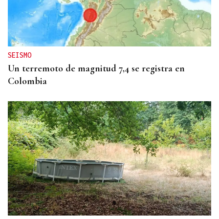
GIRA
El Ballet Folklórico Tupa Marka en gira en España
y Francia
SEISMO
Un terremoto de magnitud 7,4 se registra en
Colombia