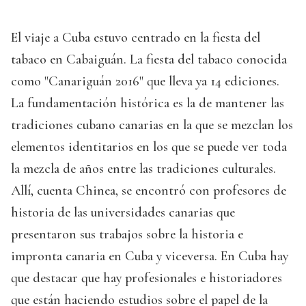
El viaje a Cuba estuvo centrado en la fiesta del
tabaco en Cabaiguán. La fiesta del tabaco conocida
como "Canariguán 2016" que lleva ya 14 ediciones.
La fundamentación histórica es la de mantener las
tradiciones cubano canarias en la que se mezclan los
elementos identitarios en los que se puede ver toda
la mezcla de años entre las tradiciones culturales.
Allí, cuenta Chinea, se encontró con profesores de
historia de las universidades canarias que
presentaron sus trabajos sobre la historia e
impronta canaria en Cuba y viceversa. En Cuba hay
que destacar que hay profesionales e historiadores
que están haciendo estudios sobre el papel de la