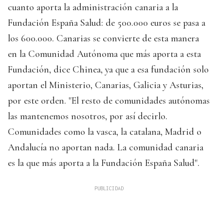
cuanto aporta la administración canaria a la
Fundación España Salud: de 500.000 euros se pasa a
los 600.000. Canarias se convierte de esta manera
en la Comunidad Autónoma que más aporta a esta
Fundación, dice Chinea, ya que a esa fundación solo
aportan el Ministerio, Canarias, Galicia y Asturias,
por este orden. "El resto de comunidades autónomas
las mantenemos nosotros, por así decirlo.
Comunidades como la vasca, la catalana, Madrid o
Andalucía no aportan nada. La comunidad canaria
es la que más aporta a la Fundación España Salud".