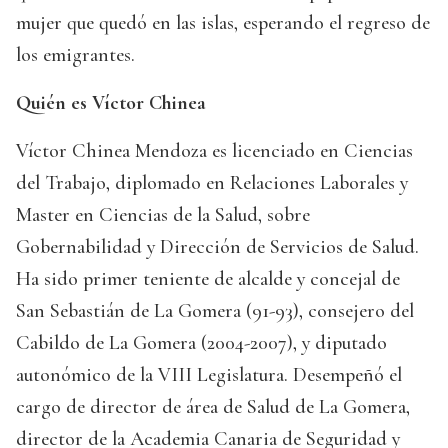
mujer que quedó en las islas, esperando el regreso de
los emigrantes.
Quién es Víctor Chinea
Víctor Chinea Mendoza es licenciado en Ciencias
del Trabajo, diplomado en Relaciones Laborales y
Master en Ciencias de la Salud, sobre
Gobernabilidad y Dirección de Servicios de Salud.
Ha sido primer teniente de alcalde y concejal de
San Sebastián de La Gomera (91-93), consejero del
Cabildo de La Gomera (2004-2007), y diputado
autonómico de la VIII Legislatura. Desempeñó el
cargo de director de área de Salud de La Gomera,
director de la Academia Canaria de Seguridad y