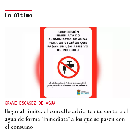
Lo último
DIA DE GALICIA
Naturales de Galicia celebra el dia de la Patria
gallega venerando al Apóstol Santiago
GRAVE ESCASEZ DE AGUA
Esgos al límite: el concello advierte que cortará el
agua de forma "inmediata" a los que se pasen con
el consumo