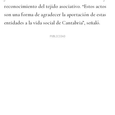
reconocimiento del tejido asociativo. “Estos actos
son una forma de agradecer la aportación de estas
entidades a la vida social de Cantabria”, señaló.